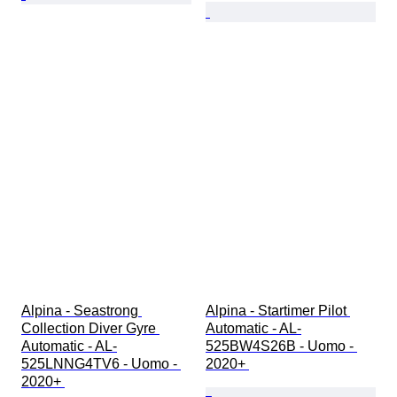
Alpina - Seastrong 
Alpina - Startimer Pilot 
Collection Diver Gyre 
Automatic - AL-
Automatic - AL-
525BW4S26B - Uomo - 
525LNNG4TV6 - Uomo - 
2020+ 
2020+ 