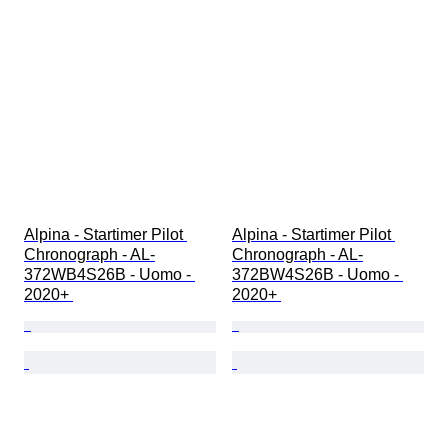
Alpina - Startimer Pilot 
Alpina - Startimer Pilot 
Chronograph - AL-
Chronograph - AL-
372WB4S26B - Uomo - 
372BW4S26B - Uomo - 
2020+ 
2020+ 