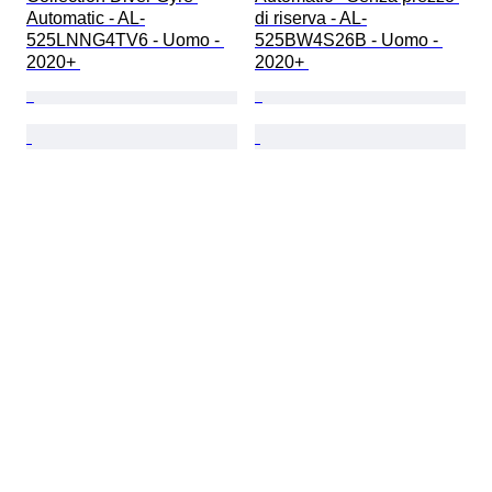
Automatic - AL-
di riserva - AL-
525LNNG4TV6 - Uomo - 
525BW4S26B - Uomo - 
2020+ 
2020+ 