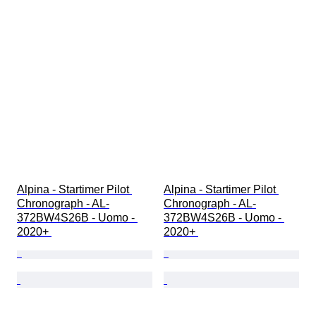
Alpina - Startimer Pilot 
Alpina - Startimer Pilot 
Chronograph - AL-
Chronograph - AL-
372BW4S26B - Uomo - 
372BW4S26B - Uomo - 
2020+ 
2020+ 