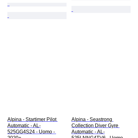
Alpina - Startimer Pilot 
Alpina - Seastrong 
Automatic - AL-
Collection Diver Gyre 
525GG4S24 - Uomo - 
Automatic - AL-
2020+ 
525LNNG4TV6 - Uomo - 