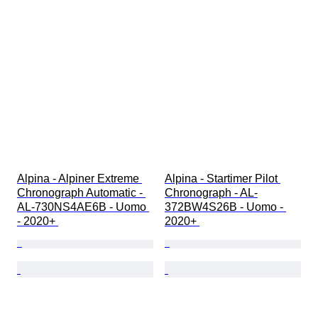
Alpina - Alpiner Extreme 
Alpina - Startimer Pilot 
Chronograph Automatic - 
Chronograph - AL-
AL-730NS4AE6B - Uomo 
372BW4S26B - Uomo - 
- 2020+ 
2020+ 