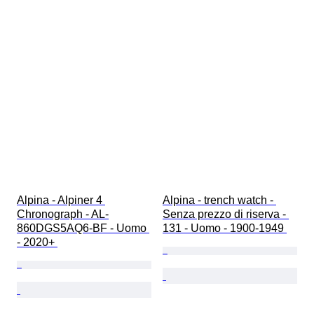
Alpina - Alpiner 4 
Alpina - trench watch - 
Chronograph - AL-
Senza prezzo di riserva - 
860DGS5AQ6-BF - Uomo 
131 - Uomo - 1900-1949 
- 2020+ 