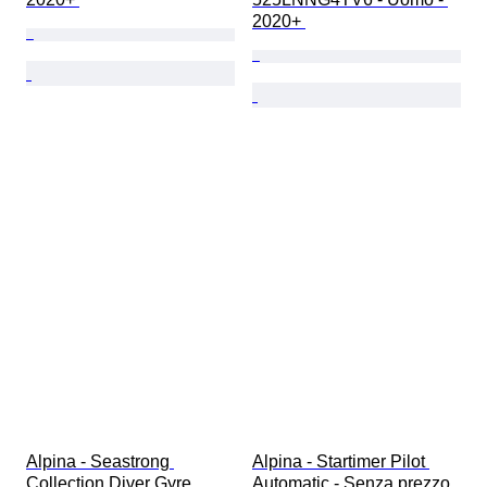
2020+ 
Alpina - Seastrong 
Alpina - Startimer Pilot 
Collection Diver Gyre 
Automatic - Senza prezzo 