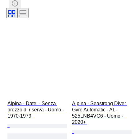
Materiale del cinturino dell’orologio
Alpina - Date. - Senza 
Alpina - Seastrong Diver 
prezzo di riserva - Uomo - 
Gyre Automatic - AL-
1970-1979 
525LNB4VG6 - Uomo - 
2020+ 