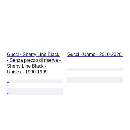
Gucci - Sherry Line Black 
Gucci - Uomo - 2010-2020 
- Senza prezzo di riserva - 
Sherry Line Black - 
Unisex - 1990-1999 