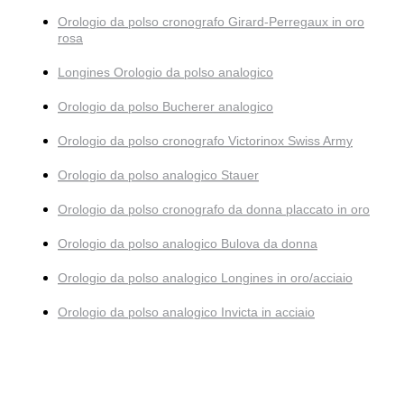
Orologio da polso cronografo Girard-Perregaux in oro
rosa
Longines Orologio da polso analogico
Orologio da polso Bucherer analogico
Orologio da polso cronografo Victorinox Swiss Army
Orologio da polso analogico Stauer
Orologio da polso cronografo da donna placcato in oro
Orologio da polso analogico Bulova da donna
Orologio da polso analogico Longines in oro/acciaio
Orologio da polso analogico Invicta in acciaio