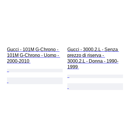
Gucci - 101M G-Chrono - 
Gucci - 3000.2.L - Senza 
101M G-Chrono - Uomo - 
prezzo di riserva - 
2000-2010 
3000.2.L - Donna - 1990-
1999 