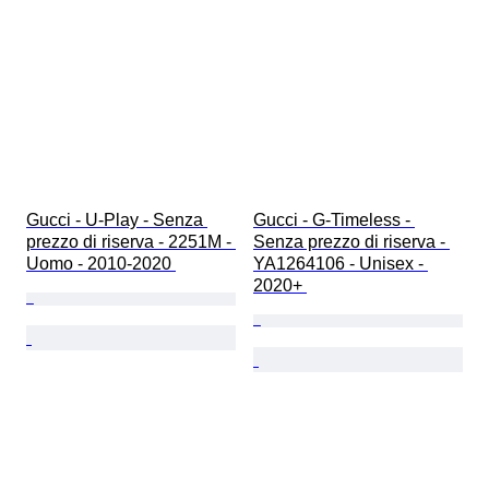
Gucci - U-Play - Senza 
Gucci - G-Timeless - 
prezzo di riserva - 2251M - 
Senza prezzo di riserva - 
Uomo - 2010-2020 
YA1264106 - Unisex - 
2020+ 