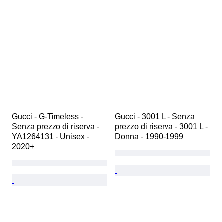
Gucci - G-Timeless - 
Gucci - 3001 L - Senza 
Senza prezzo di riserva - 
prezzo di riserva - 3001 L - 
YA1264131 - Unisex - 
Donna - 1990-1999 
2020+ 