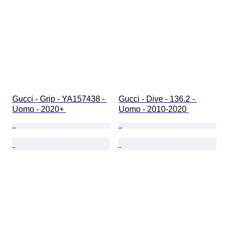
Gucci - Grip - YA157438 - 
Gucci - Dive - 136.2 - 
Uomo - 2020+ 
Uomo - 2010-2020 