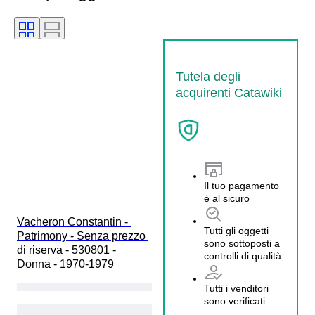
Tutela degli
acquirenti Catawiki
Il tuo pagamento
è al sicuro
Vacheron Constantin - 
Tutti gli oggetti
Patrimony - Senza prezzo 
sono sottoposti a
di riserva - 530801 - 
controlli di qualità
Donna - 1970-1979 
Tutti i venditori
sono verificati