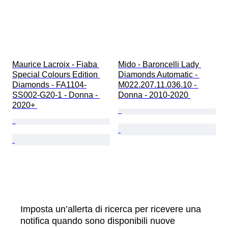
Maurice Lacroix - Fiaba 
Mido - Baroncelli Lady 
Special Colours Edition 
Diamonds Automatic - 
Diamonds - FA1104-
M022.207.11.036.10 - 
SS002-G20-1 - Donna - 
Donna - 2010-2020 
2020+ 
Imposta un’allerta di ricerca per ricevere una
notifica quando sono disponibili nuove