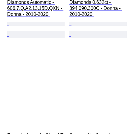
Diamonds Automatic - 
Diamonds 0.632ct - 
606.7.Q.A2.13.15D.QXN - 
394.090.300C - Donna - 
Donna - 2010-2020 
2010-2020 