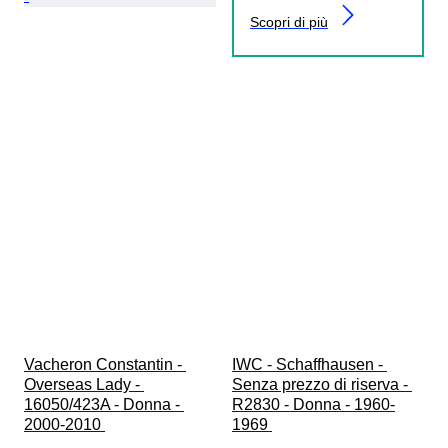
Scopri di più
Vacheron Constantin - 
IWC - Schaffhausen - 
Overseas Lady - 
Senza prezzo di riserva - 
16050/423A - Donna - 
R2830 - Donna - 1960-
2000-2010 
1969 