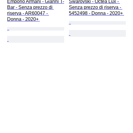
Emporio Armani - Gianni T-
Swarovski - Octea Lux - 
Bar - Senza prezzo di 
Senza prezzo di riserva - 
riserva - AR60047 - 
5452498 - Donna - 2020+ 
Donna - 2020+ 