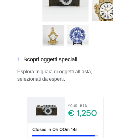
1
.
Scopri oggetti speciali
Esplora migliaia di oggetti all’asta,
selezionati da esperti.