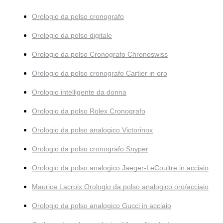
Orologio da polso cronografo
Orologio da polso digitale
Orologio da polso Cronografo Chronoswiss
Orologio da polso cronografo Cartier in oro
Orologio intelligente da donna
Orologio da polso Rolex Cronografo
Orologio da polso analogico Victorinox
Orologio da polso cronografo Snyper
Orologio da polso analogico Jaeger-LeCoultre in acciaio
Maurice Lacroix Orologio da polso analogico oro/acciaio
Orologio da polso analogico Gucci in acciaio