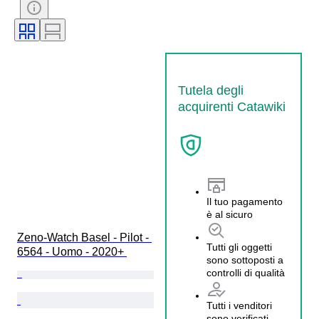
Materiale del cinturino dell’orologio
Modello
Tutela degli
acquirenti Catawiki
Il tuo pagamento
è al sicuro
Zeno-Watch Basel - Pilot - 
Tutti gli oggetti
6564 - Uomo - 2020+ 
sono sottoposti a
controlli di qualità
Tutti i venditori
sono verificati