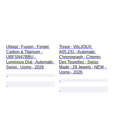
Ublast - Fusion - Forget 
Tissot - VALJOUX 
Carbon & Titanium - 
A05.231 - Automatic 
UBFSN47BBU - 
Chronograph - Chemin 
Luminous Dial - Automatic 
Des Tourelles - Swiss 
Swiss - Uomo - 2026
Made - 29 Jewels - NEW - 
Uomo - 2026