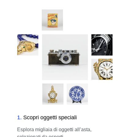
1
.
Scopri oggetti speciali
Esplora migliaia di oggetti all’asta,
selezionati da esperti.