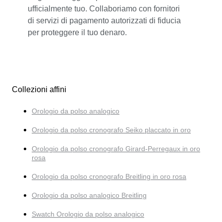
ufficialmente tuo. Collaboriamo con fornitori
di servizi di pagamento autorizzati di fiducia
per proteggere il tuo denaro.
Collezioni affini
Orologio da polso analogico
Orologio da polso cronografo Seiko placcato in oro
Orologio da polso cronografo Girard-Perregaux in oro
rosa
Orologio da polso cronografo Breitling in oro rosa
Orologio da polso analogico Breitling
Swatch Orologio da polso analogico