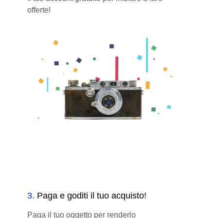
offerte!
3
.
Paga e goditi il tuo acquisto!
Paga il tuo oggetto per renderlo