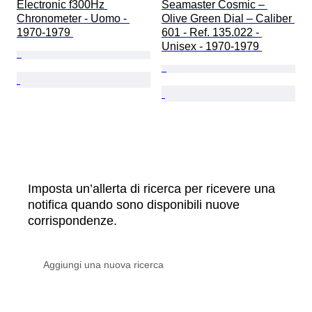
Electronic f300Hz 
Seamaster Cosmic – 
Chronometer - Uomo - 
Olive Green Dial – Caliber 
1970-1979 
601 - Ref. 135.022 - 
Unisex - 1970-1979 
Imposta un’allerta di ricerca per ricevere una
notifica quando sono disponibili nuove
corrispondenze.