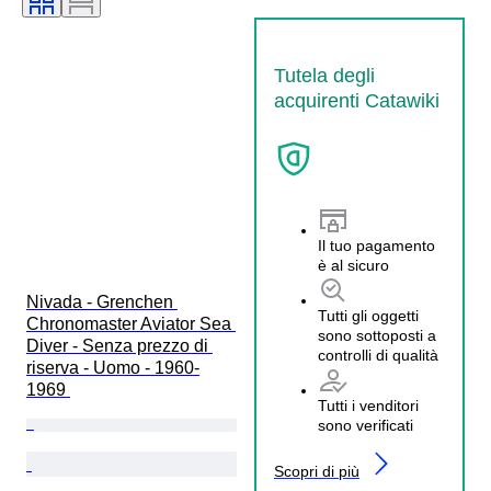
Tutela degli
acquirenti Catawiki
Il tuo pagamento
è al sicuro
Nivada - Grenchen 
Tutti gli oggetti
Chronomaster Aviator Sea 
sono sottoposti a
Diver - Senza prezzo di 
controlli di qualità
riserva - Uomo - 1960-
1969 
Tutti i venditori
sono verificati
Scopri di più