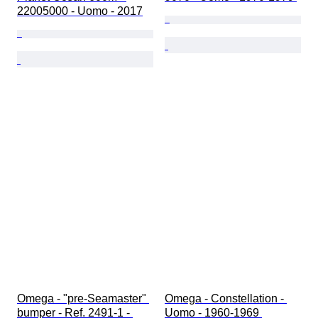
22005000 - Uomo - 2017
Omega - "pre-Seamaster" 
Omega - Constellation - 
bumper - Ref. 2491-1 - 
Uomo - 1960-1969 