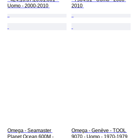
Uomo - 2000-2010 
2010 
Omega - Seamaster 
Omega - Genève - TOOL 
Planet Ocean 600M - 
9070 - Uomo - 1970-1979 