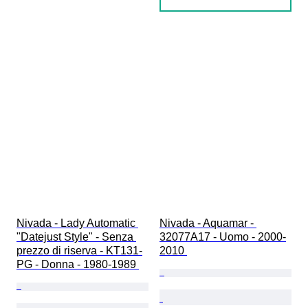
Nivada - Lady Automatic 
Nivada - Aquamar - 
"Datejust Style" - Senza 
32077A17 - Uomo - 2000-
prezzo di riserva - KT131-
2010 
PG - Donna - 1980-1989 