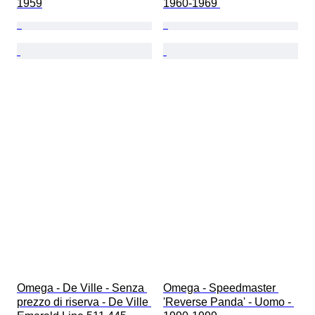
1959
1960-1969 
Omega - De Ville - Senza 
Omega - Speedmaster 
prezzo di riserva - De Ville 
'Reverse Panda' - Uomo - 