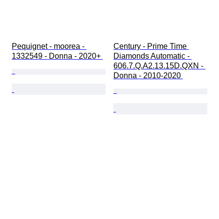
Pequignet - moorea - 
Century - Prime Time 
1332549 - Donna - 2020+ 
Diamonds Automatic - 
606.7.Q.A2.13.15D.QXN - 
Donna - 2010-2020 