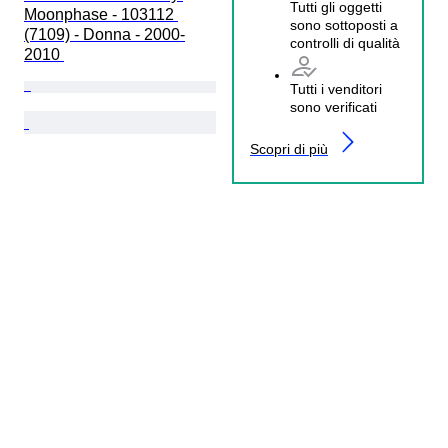
Tutti gli oggetti
Moonphase - 103112 
sono sottoposti a
(7109) - Donna - 2000-
controlli di qualità
2010 
Tutti i venditori
sono verificati
Scopri di più