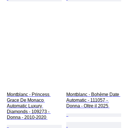
Montblanc - Princess 
Montblanc - Bohème Date 
Grace De Monaco 
Automatic - 111057 - 
Automatic Luxury 
Donna - Oltre il 2025 
Diamonds - 109273 - 
Donna - 2010-2020 