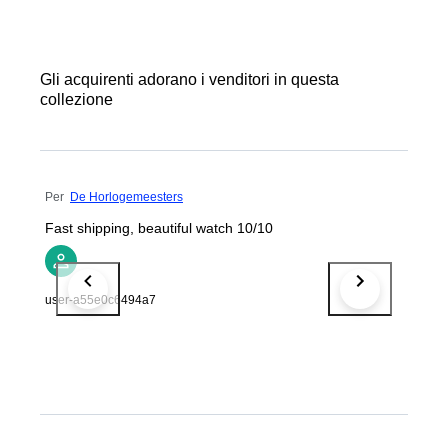
Gli acquirenti adorano i venditori in questa
collezione
Per
De Horlogemeesters
Fast shipping, beautiful watch 10/10
user-a55e0c6494a7