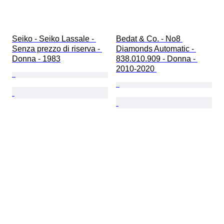
Seiko - Seiko Lassale - 
Bedat & Co. - No8 
Senza prezzo di riserva - 
Diamonds Automatic - 
Donna - 1983
838.010.909 - Donna - 
2010-2020 