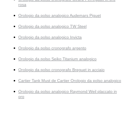
rosa
Orologio da polso analogico Audemars Piguet
Orologio da polso analogico TW Steel
Orologio da polso analogico Invicta
Orologio da polso cronografo argento
Orologio da polso Seiko Titanium analogico
Orologio da polso cronografo Breguet in acciaio
Cartier Tank Must de Cartier Orologio da polso analogico
Orologio da polso analogico Raymond Weil placcato in
oro