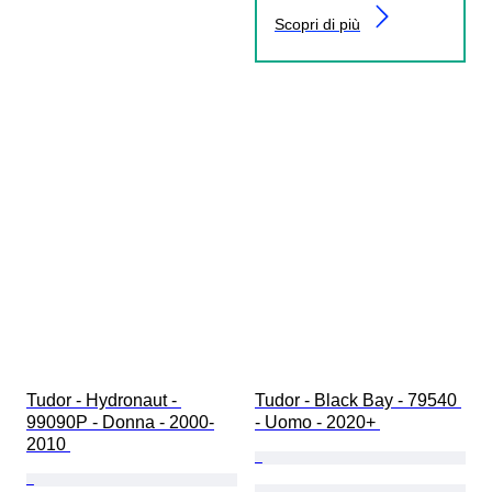
Scopri di più
Tudor - Hydronaut - 
Tudor - Black Bay - 79540 
99090P - Donna - 2000-
- Uomo - 2020+ 
2010 