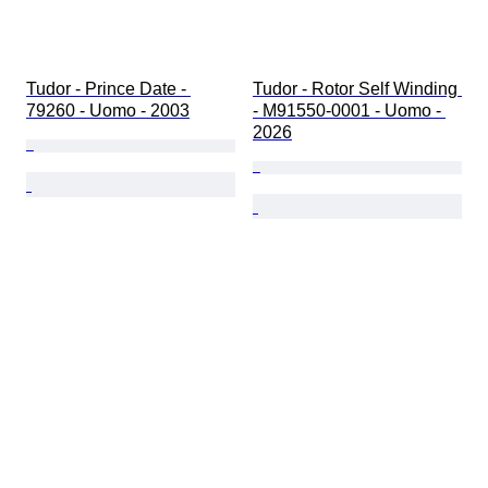
Tudor - Prince Date - 
Tudor - Rotor Self Winding 
79260 - Uomo - 2003
- M91550-0001 - Uomo - 
2026