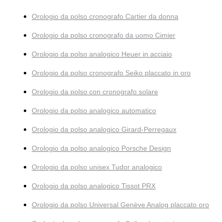
Orologio da polso cronografo Cartier da donna
Orologio da polso cronografo da uomo Cimier
Orologio da polso analogico Heuer in acciaio
Orologio da polso cronografo Seiko placcato in oro
Orologio da polso con cronografo solare
Orologio da polso analogico automatico
Orologio da polso analogico Girard-Perregaux
Orologio da polso analogico Porsche Design
Orologio da polso unisex Tudor analogico
Orologio da polso analogico Tissot PRX
Orologio da polso Universal Genève Analog placcato oro