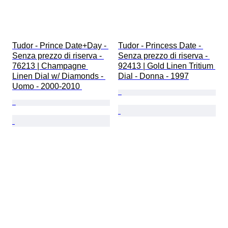
Tudor - Prince Date+Day - 
Tudor - Princess Date - 
Senza prezzo di riserva - 
Senza prezzo di riserva - 
76213 | Champagne 
92413 | Gold Linen Tritium 
Linen Dial w/ Diamonds - 
Dial - Donna - 1997
Uomo - 2000-2010 