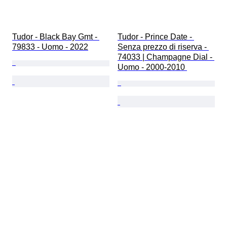
Tudor - Black Bay Gmt - 
Tudor - Prince Date - 
79833 - Uomo - 2022
Senza prezzo di riserva - 
74033 | Champagne Dial - 
Uomo - 2000-2010 