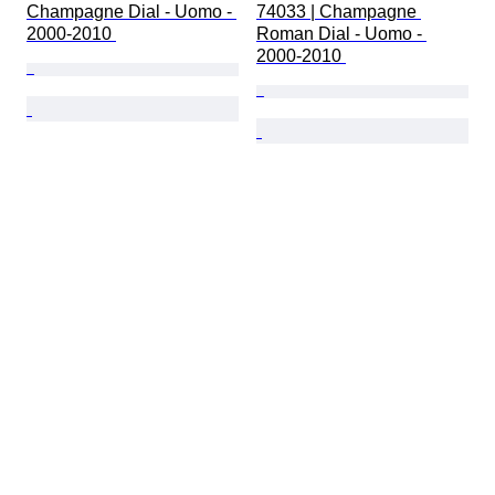
Champagne Dial - Uomo - 
74033 | Champagne 
2000-2010 
Roman Dial - Uomo - 
2000-2010 