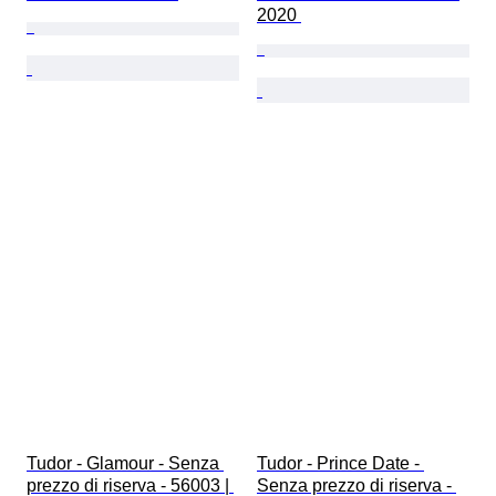
2020 
Tudor - Glamour - Senza 
Tudor - Prince Date - 
prezzo di riserva - 56003 | 
Senza prezzo di riserva - 