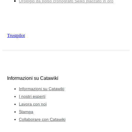
Orologio da polso cronografo Seiko placcato in oro
Trustpilot
Informazioni su Catawiki
Informazioni su Catawiki
I nostri esperti
Lavora con noi
Stampa
Collaborare con Catawiki