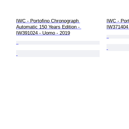
IWC - Portofino Chronograph 
IWC - Por
Automatic 150 Years Edition - 
IW371404 
IW391024 - Uomo - 2019