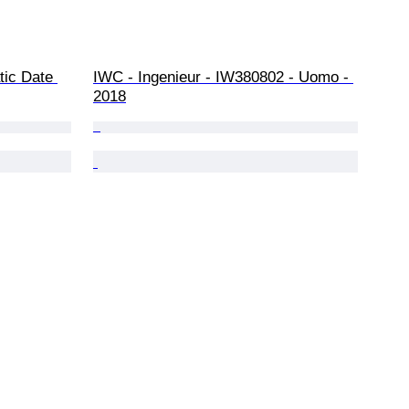
ic Date 
IWC - Ingenieur - IW380802 - Uomo - 
2018