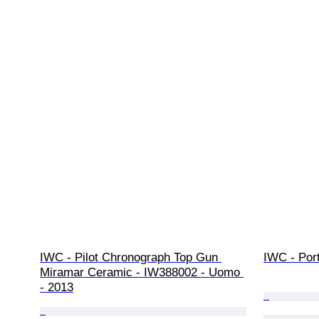
IWC - Pilot Chronograph Top Gun 
IWC - Por
Miramar Ceramic - IW388002 - Uomo 
- 2013