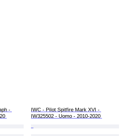
ph - 
IWC - Pilot Spitfire Mark XVI - 
20 
IW325502 - Uomo - 2010-2020 