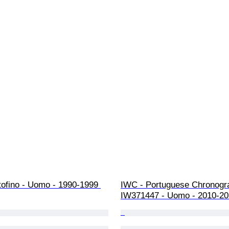
tofino - Uomo - 1990-1999 
IWC - Portuguese Chronogra
IW371447 - Uomo - 2010-20