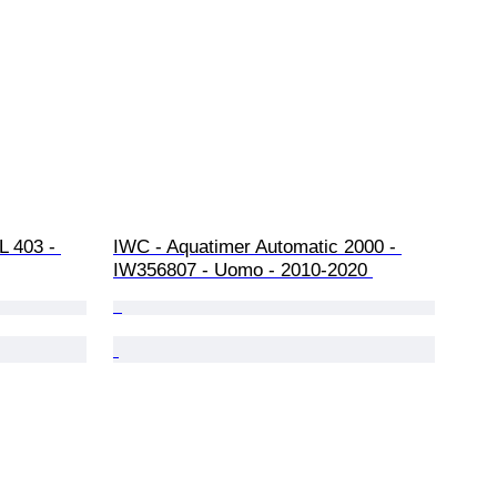
L 403 - 
IWC - Aquatimer Automatic 2000 - 
IW356807 - Uomo - 2010-2020 