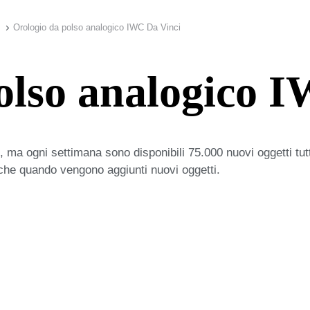
Orologio da polso analogico IWC Da Vinci
olso analogico 
 ma ogni settimana sono disponibili 75.000 nuovi oggetti tut
iche quando vengono aggiunti nuovi oggetti.