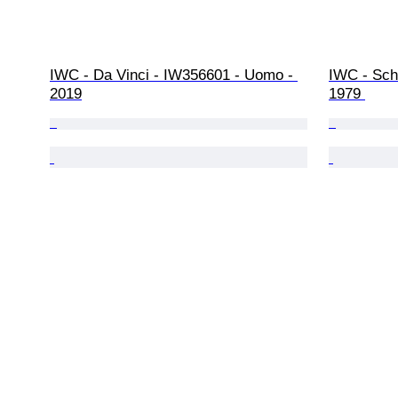
IWC - Da Vinci - IW356601 - Uomo - 
IWC - Sch
2019
1979 