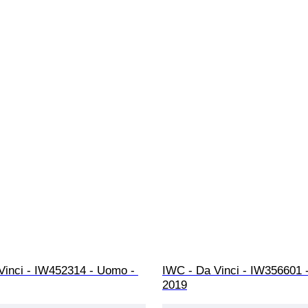
Vinci - IW452314 - Uomo - 
IWC - Da Vinci - IW356601 
2019