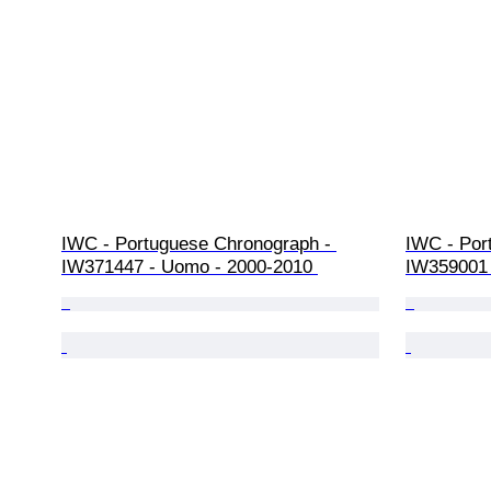
IWC - Portuguese Chronograph - 
IWC - Port
IW371447 - Uomo - 2000-2010 
IW359001 