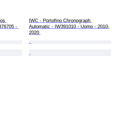
os 
IWC - Portofino Chronograph 
376705 - 
Automatic - IW391010 - Uomo - 2010-
2020 