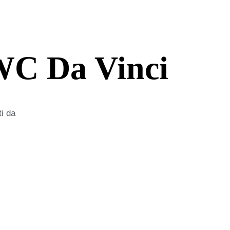
IWC Da Vinci
ti da