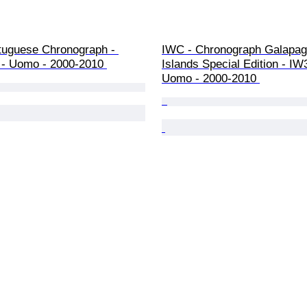
tuguese Chronograph - 
IWC - Chronograph Galapag
- Uomo - 2000-2010 
Islands Special Edition - IW
Uomo - 2000-2010 