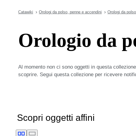
Catawiki
Orologi da polso, penne e accendini
Orologi da polso
Orologio da p
Al momento non ci sono oggetti in questa collezione,
scoprire. Segui questa collezione per ricevere notif
Scopri oggetti affini