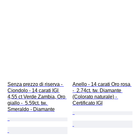
Senza prezzo di riserva - 
Anello - 14 carati Oro rosa 
Ciondolo - 14 carati IGI 
-  2.74ct. tw. Diamante 
4,55 ct Verde Zambia, Oro 
(Colorato naturale) - 
giallo -  5.59ct. tw. 
Certificato IGI
Smeraldo - Diamante