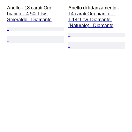
Anello - 18 carati Oro 
Anello di fidanzamento - 
bianco -  4.50ct. tw. 
14 carati Oro bianco -  
Smeraldo - Diamante
1.14ct. tw. Diamante 
(Naturale) - Diamante