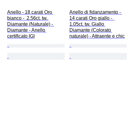
Anello - 18 carati Oro 
Anello di fidanzamento - 
bianco -  2.56ct. tw. 
14 carati Oro giallo -  
Diamante (Naturale) - 
1.05ct. tw. Giallo 
Diamante - Anello 
Diamante (Colorato 
certificato IGI
naturale) - Attraente e chic