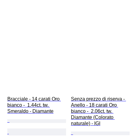
Bracciale - 14 carati Oro 
Senza prezzo di riserva - 
bianco -  1.44ct. tw. 
Anello - 18 carati Oro 
Smeraldo - Diamante
bianco -  2.06ct. tw. 
Diamante (Colorato 
naturale) - IGI