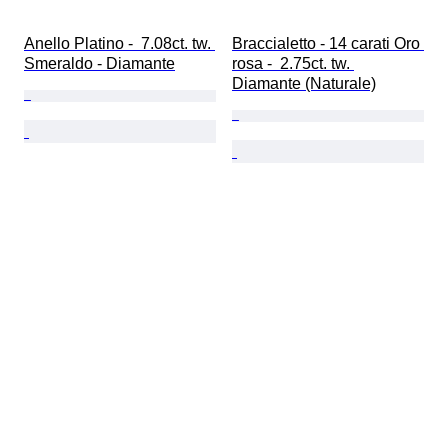
Anello Platino -  7.08ct. tw. 
Braccialetto - 14 carati Oro 
Smeraldo - Diamante
rosa -  2.75ct. tw. 
Diamante (Naturale)