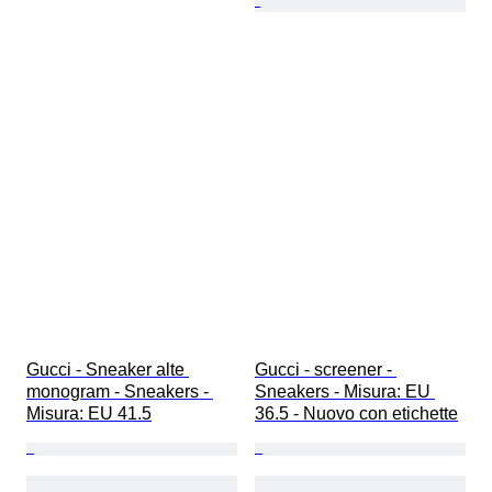
Gucci - Sneaker alte 
Gucci - screener - 
monogram - Sneakers - 
Sneakers - Misura: EU 
Misura: EU 41.5
36.5 - Nuovo con etichette