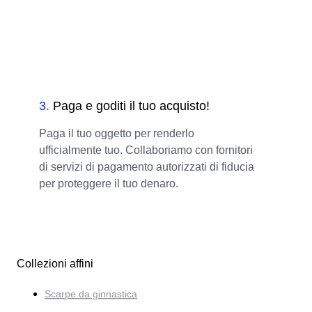
3
.
Paga e goditi il tuo acquisto!
Paga il tuo oggetto per renderlo
ufficialmente tuo. Collaboriamo con fornitori
di servizi di pagamento autorizzati di fiducia
per proteggere il tuo denaro.
Collezioni affini
Scarpe da ginnastica