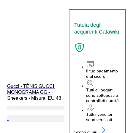
Tutela degli
acquirenti Catawiki
Il tuo pagamento
è al sicuro
Gucci - TÊNIS GUCCI 
Tutti gli oggetti
MONOGRAMA GG - 
sono sottoposti a
Sneakers - Misura: EU 43
controlli di qualità
Tutti i venditori
sono verificati
Scopri di più