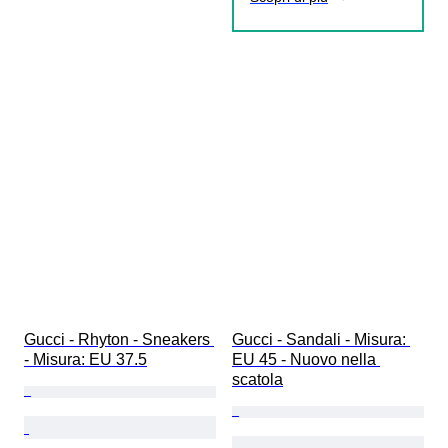
Gucci - Rhyton - Sneakers 
Gucci - Sandali - Misura: 
- Misura: EU 37.5
EU 45 - Nuovo nella 
scatola