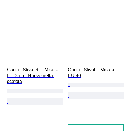
Gucci - Stivaletti - Misura: 
Gucci - Stivali - Misura: 
EU 35.5 - Nuovo nella 
EU 40
scatola