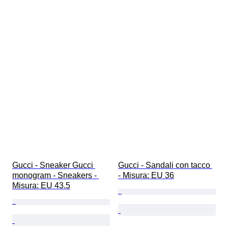
Gucci - Sneaker Gucci 
Gucci - Sandali con tacco 
monogram - Sneakers - 
- Misura: EU 36
Misura: EU 43.5