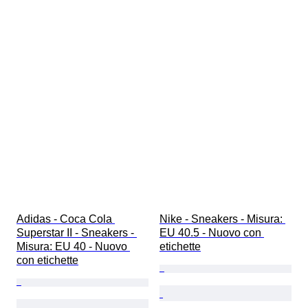
Adidas - Coca Cola 
Nike - Sneakers - Misura: 
Superstar II - Sneakers - 
EU 40.5 - Nuovo con 
Misura: EU 40 - Nuovo 
etichette
con etichette