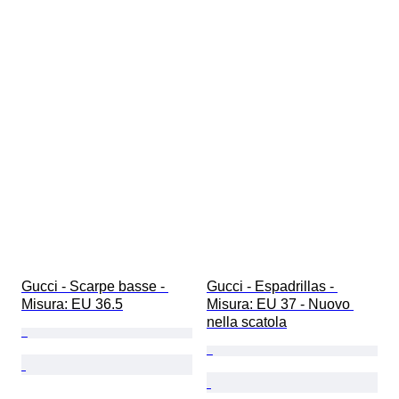
Gucci - Scarpe basse - 
Gucci - Espadrillas - 
Misura: EU 36.5
Misura: EU 37 - Nuovo 
nella scatola