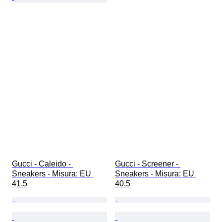
Gucci - Caleido - 
Gucci - Screener - 
Sneakers - Misura: EU 
Sneakers - Misura: EU 
41.5
40.5