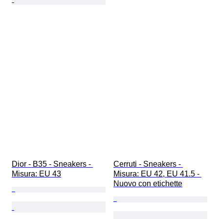
Dior - B35 - Sneakers - 
Cerruti - Sneakers - 
Misura: EU 43
Misura: EU 42, EU 41.5 - 
Nuovo con etichette