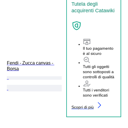
Tutela degli
acquirenti Catawiki
Il tuo pagamento
è al sicuro
Fendi - Zucca canvas - 
Tutti gli oggetti
Borsa
sono sottoposti a
controlli di qualità
Tutti i venditori
sono verificati
Scopri di più