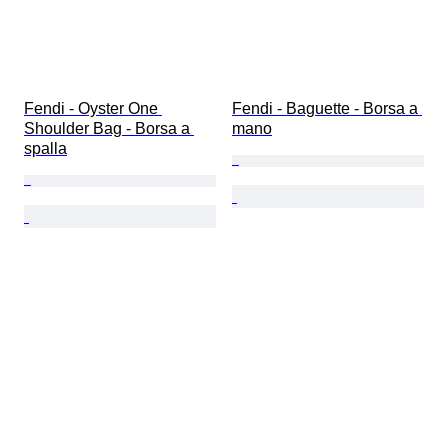
Fendi - Oyster One 
Fendi - Baguette - Borsa a 
Shoulder Bag - Borsa a 
mano
spalla