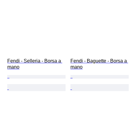
Fendi - Selleria - Borsa a 
Fendi - Baguette - Borsa a 
mano
mano