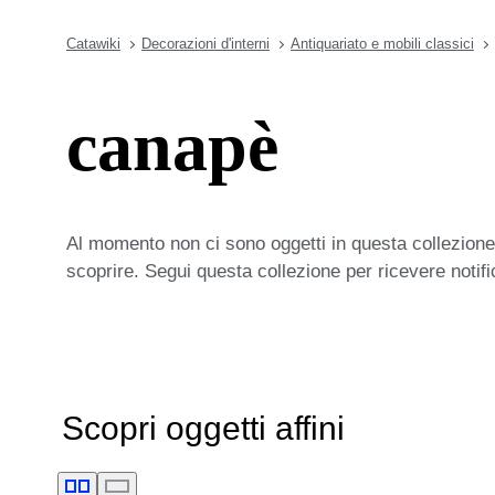
Catawiki
Decorazioni d'interni
Antiquariato e mobili classici
canapè
Al momento non ci sono oggetti in questa collezione,
scoprire. Segui questa collezione per ricevere notif
Scopri oggetti affini