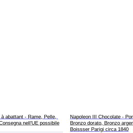
 à abattant - Rame, Pelle, 
Napoleon III Chocolate - Port
Consegna nell'UE possibile
Bronzo dorato, Bronzo argen
Boissser Parigi circa 1840