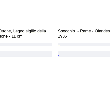
Ottone, Legno sigillo della 
Specchio  - Rame - Olandese
ione - 11 cm
1935