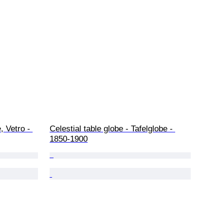
, Vetro - 
Celestial table globe - Tafelglobe - 
1850-1900