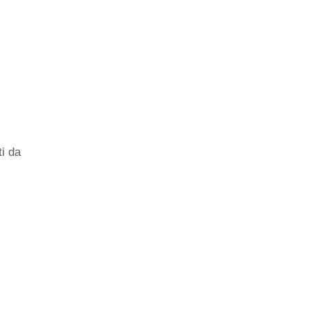
ti da