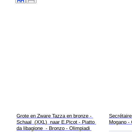
Grote en Zware Tazza en bronze - 
Secrétaire
Schaal  (XXL)  naar E.Picot - Piatto 
Mogano - 
da libagione  - Bronzo - Olimpiadi 