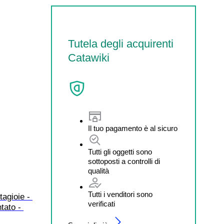
Tutela degli acquirenti
Catawiki
Il tuo pagamento è al sicuro
Tutti gli oggetti sono
sottoposti a controlli di
qualità
Tutti i venditori sono
agioie - 
verificati
tato - 