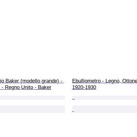
o Baker (modello grande) - 
Ebulliometro - Legno, Ottone
 - Regno Unito - Baker
1920-1930