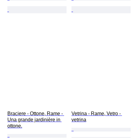
Braciere - Ottone, Rame - 
Vetrina - Rame, Vetro - 
Una grande jardinière in 
vetrina
ottone.