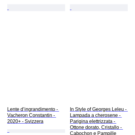
Lente d’ingrandimento - 
In Style of Georges Leleu - 
Vacheron Constantin - 
Lampada a cherosene - 
2020+ - Svizzera
Parigina elettrizzata - 
Ottone dorato, Cristallo - 
Cabochon e Pampille