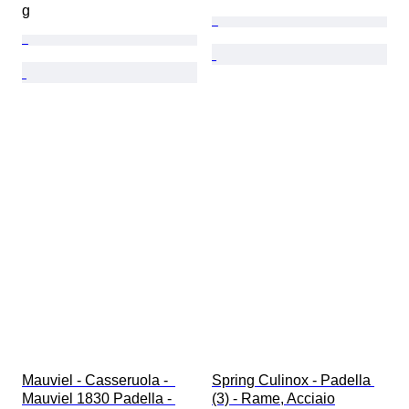
g
Mauviel - Casseruola -  
Spring Culinox - Padella 
Mauviel 1830 Padella - 
(3) - Rame, Acciaio