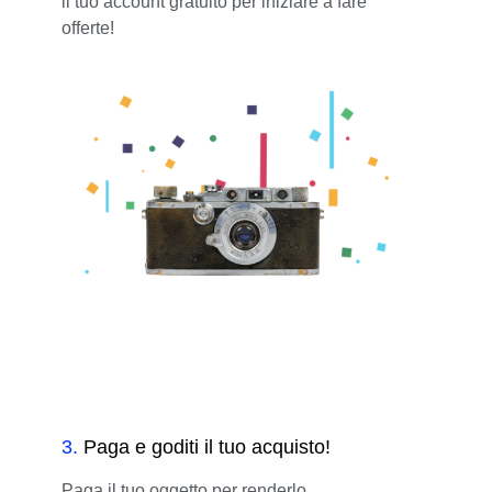
il tuo account gratuito per iniziare a fare
offerte!
3
.
Paga e goditi il tuo acquisto!
Paga il tuo oggetto per renderlo