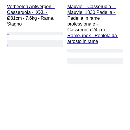
Verbeelen Antwerpen - 
Mauviel - Casseruola -  
Casseruola -  XXL - 
Mauviel 1830 Padella - 
Ø31cm - 7,6kg - Rame, 
Padella in rame 
Stagno
professionale - 
Casseruola 24 cm - 
Rame, inox - Pentola da 
arrosto in rame