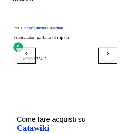
Per
Classic Furniture Junction
Transaction parfaite et rapide.
user-34763c5724b9
Come fare acquisti su
Catawiki