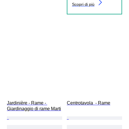
Scopri di più
Jardinière - Rame - 
Centrotavola  - Rame
Giardinaggio di rame Marti