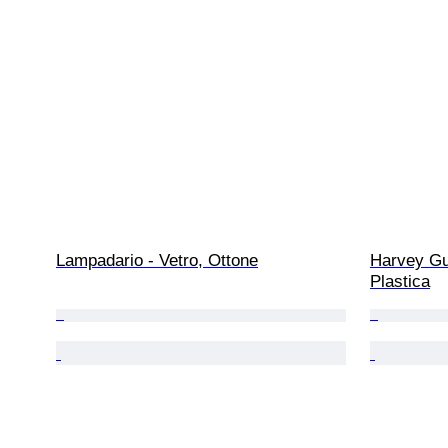
Lampadario - Vetro, Ottone
Harvey Gu
Plastica