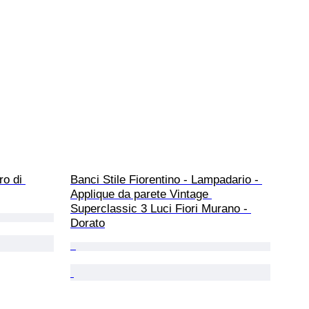
o di 
Banci Stile Fiorentino - Lampadario - 
Applique da parete Vintage 
Superclassic 3 Luci Fiori Murano - 
Dorato