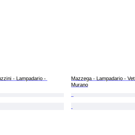
zzini - Lampadario - 
Mazzega - Lampadario - Vetr
Murano