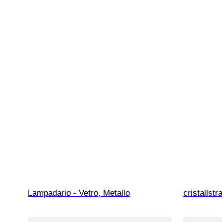
Lampadario - Vetro, Metallo
cristallst