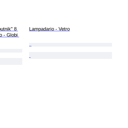
utnik" 8 
Lampadario - Vetro
o - Globi 