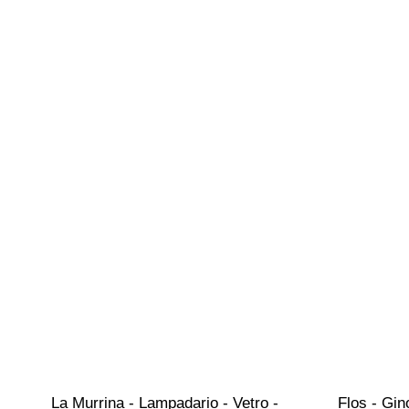
La Murrina - Lampadario - Vetro - 
Flos - Gin