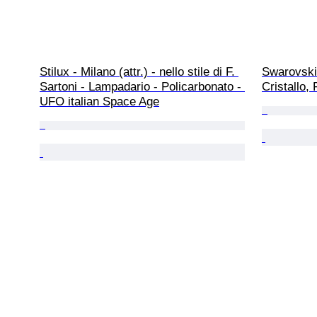
Stilux - Milano (attr.) - nello stile di F. 
Swarovski 
Sartoni - Lampadario - Policarbonato - 
Cristallo, 
UFO italian Space Age