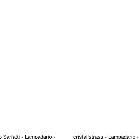
o Sarfatti - Lampadario - 
cristallstrass - Lampadario -