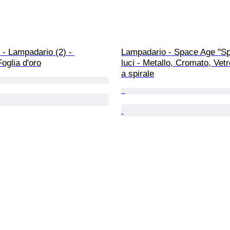
- Lampadario (2) - 
Lampadario - Space Age "Sp
Foglia d'oro
luci - Metallo, Cromato, Vetr
a spirale