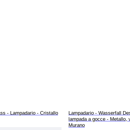
rass - Lampadario - Cristallo
Lampadario - Wasserfall Des
lampada a gocce - Metallo, v
Murano