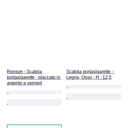
Ronson - Scatola 
Scatola portasigarette - 
portasigarette - placcato in 
Legno, Osso - H : 12,5
argento e vermeil