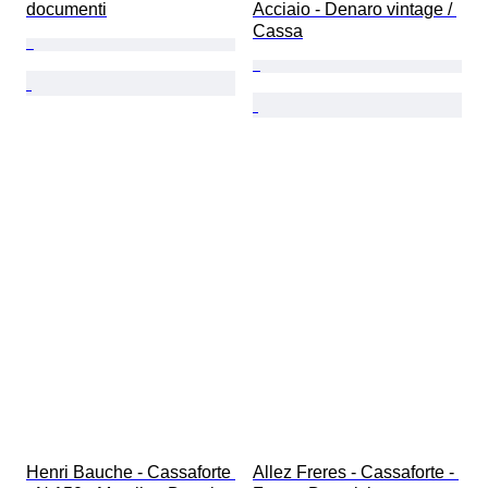
documenti
Acciaio - Denaro vintage / 
Cassa
Henri Bauche - Cassaforte 
Allez Freres - Cassaforte - 