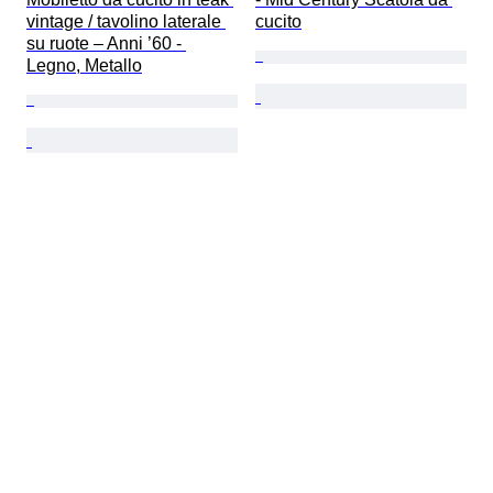
vintage / tavolino laterale 
cucito
su ruote – Anni ’60 - 
Legno, Metallo