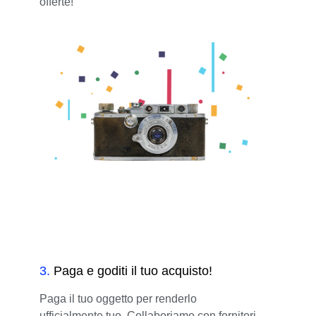
offerte!
3
.
Paga e goditi il tuo acquisto!
Paga il tuo oggetto per renderlo
ufficialmente tuo. Collaboriamo con fornitori