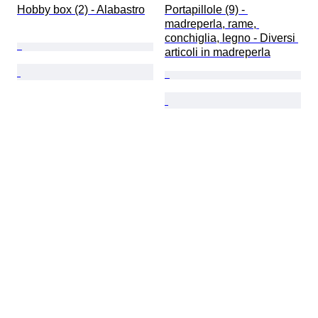
Hobby box (2) - Alabastro
Portapillole (9) - 
madreperla, rame, 
conchiglia, legno - Diversi 
articoli in madreperla