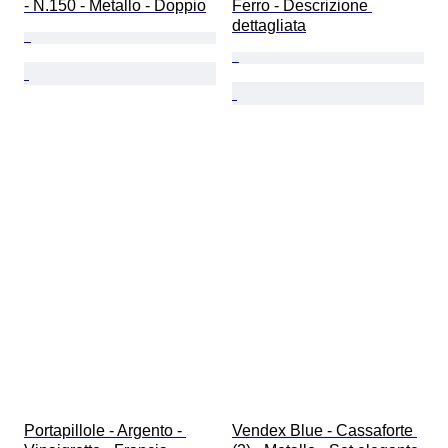
- N.150 - Metallo - Doppio
Ferro - Descrizione 
dettagliata
Portapillole - Argento - 
Vendex Blue - Cassaforte 