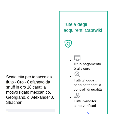
Tutela degli
acquirenti Catawiki
Il tuo pagamento
è al sicuro
Scatoletta per tabacco da 
Tutti gli oggetti
fiuto - Oro - Cofanetto da 
sono sottoposti a
snuff in oro 18 carati a 
controlli di qualità
motivo rigato meccanico, 
Georgiano, di Alexander J. 
Tutti i venditori
Strachan,
sono verificati