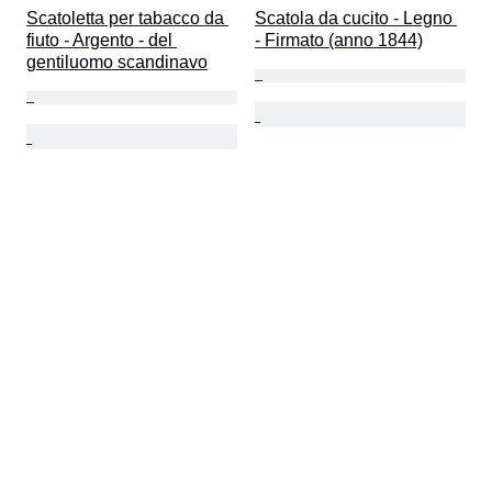
Scatoletta per tabacco da 
Scatola da cucito - Legno 
fiuto - Argento - del 
- Firmato (anno 1844)
gentiluomo scandinavo