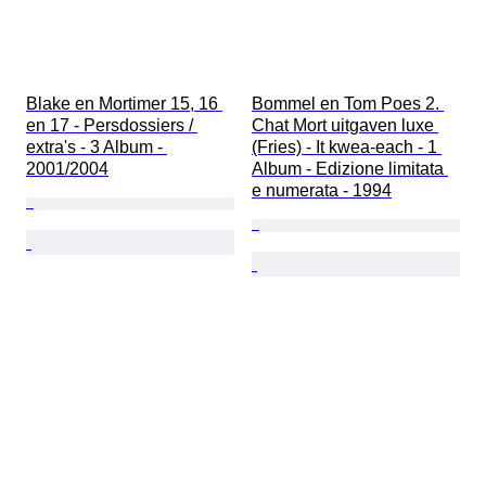
Blake en Mortimer 15, 16 
Bommel en Tom Poes 2. 
en 17 - Persdossiers / 
Chat Mort uitgaven luxe 
extra's - 3 Album - 
(Fries) - It kwea-each - 1 
2001/2004
Album - Edizione limitata 
e numerata - 1994