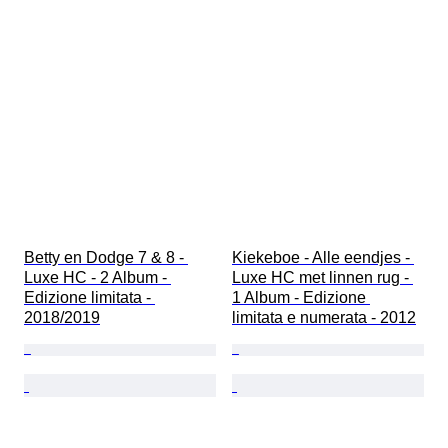
Betty en Dodge 7 & 8 - 
Kiekeboe - Alle eendjes - 
Luxe HC - 2 Album - 
Luxe HC met linnen rug - 
Edizione limitata - 
1 Album - Edizione 
2018/2019
limitata e numerata - 2012