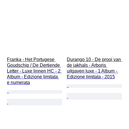
Franka - Het Portugese 
Durango 10 - De prooi van 
Goudschip / De Dertiende 
de jakhals - Arboris 
Letter - Luxe linnen HC - 2 
uitgaven luxe - 1 Album - 
Album - Edizione limitata 
Edizione limitata - 2015
e numerata