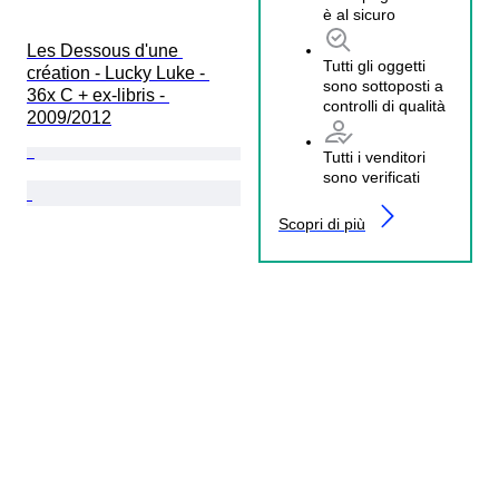
è al sicuro
Les Dessous d'une 
Tutti gli oggetti
création - Lucky Luke - 
sono sottoposti a
36x C + ex-libris - 
controlli di qualità
2009/2012
Tutti i venditori
sono verificati
Scopri di più