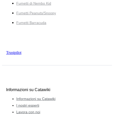
Fumetti di Nembo Kid
Fumetti Peanuts/Snoopy
Fumetti Barracuda
Trustpilot
Informazioni su Catawiki
Informazioni su Catawiki
I nostri esperti
Lavora con noi