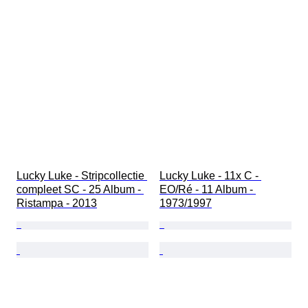
Lucky Luke - Stripcollectie 
Lucky Luke - 11x C - 
compleet SC - 25 Album - 
EO/Ré - 11 Album - 
Ristampa - 2013
1973/1997