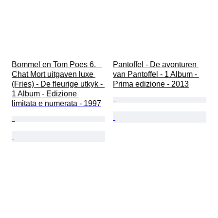
Bommel en Tom Poes 6.   
Pantoffel - De avonturen 
Chat Mort uitgaven luxe 
van Pantoffel - 1 Album - 
(Fries) - De fleurige utkyk - 
Prima edizione - 2013
1 Album - Edizione 
limitata e numerata - 1997