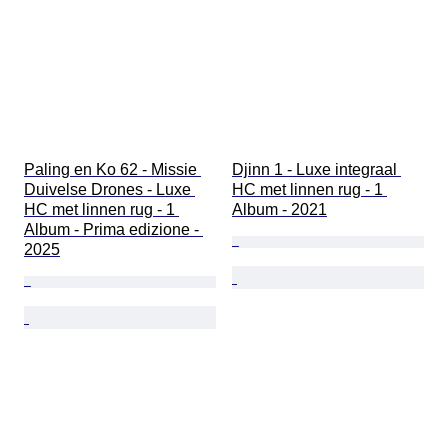
Paling en Ko 62 - Missie 
Djinn 1 - Luxe integraal 
Duivelse Drones - Luxe 
HC met linnen rug - 1 
HC met linnen rug - 1 
Album - 2021
Album - Prima edizione - 
2025