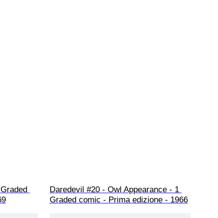
 Graded 
Daredevil #20 - Owl Appearance - 1 
69
Graded comic - Prima edizione - 1966