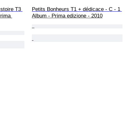
stoire T3 
Petits Bonheurs T1 + dédicace - C - 1 
Prima 
Album - Prima edizione - 2010