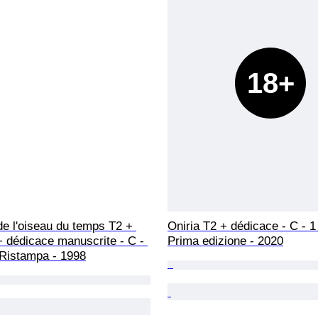
18+
e l'oiseau du temps T2 + 
Oniria T2 + dédicace - C - 1
 dédicace manuscrite - C - 
Prima edizione - 2020
 Ristampa - 1998