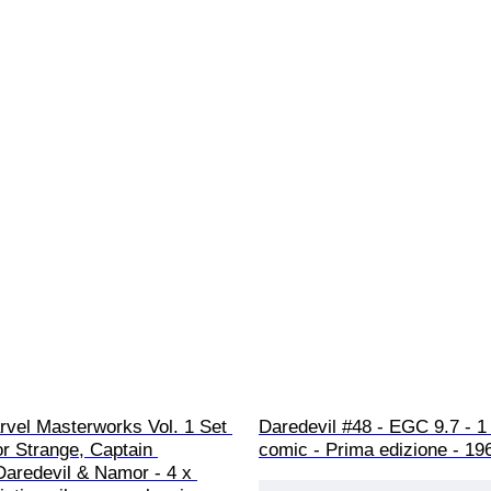
rvel Masterworks Vol. 1 Set 
Daredevil #48 - EGC 9.7 - 1
or Strange, Captain 
comic - Prima edizione - 19
Daredevil & Namor - 4 x 