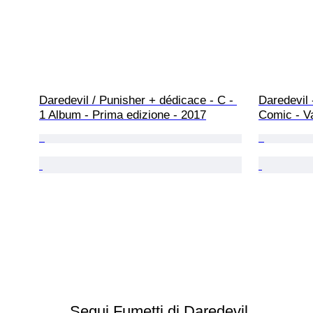
Daredevil / Punisher + dédicace - C - 
Daredevil 
1 Album - Prima edizione - 2017
Comic - Va
Segui Fumetti di Daredevil