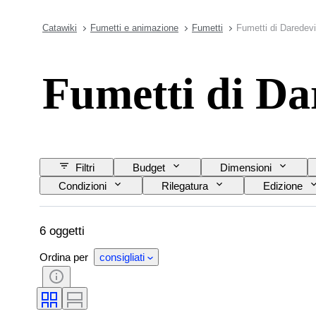
Catawiki
Fumetti e animazione
Fumetti
Fumetti di Daredevi
Fumetti di Da
Filtri
Budget
Dimensioni
Condizioni
Rilegatura
Edizione
6 oggetti
Ordina per
consigliati