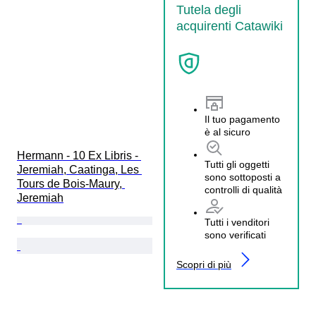
Tutela degli
acquirenti Catawiki
Il tuo pagamento
è al sicuro
Hermann - 10 Ex Libris - 
Tutti gli oggetti
Jeremiah, Caatinga, Les 
sono sottoposti a
Tours de Bois-Maury, 
controlli di qualità
Jeremiah
Tutti i venditori
sono verificati
Scopri di più