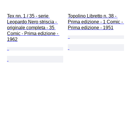
Tex nn. 1 / 35 - serie 
Topolino Libretto n. 38 - 
Leopardo Nero striscia - 
Prima edizione - 1 Comic - 
originale completa - 35 
Prima edizione - 1951
Comic - Prima edizione - 
1962