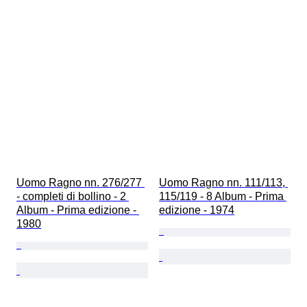
Uomo Ragno nn. 276/277 
Uomo Ragno nn. 111/113, 
- completi di bollino - 2 
115/119 - 8 Album - Prima 
Album - Prima edizione - 
edizione - 1974
1980