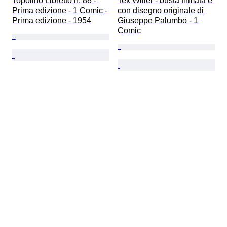
Topolino Libretto n. 88 - 
Tex Willer - busta firmata e 
Prima edizione - 1 Comic - 
con disegno originale di 
Prima edizione - 1954
Giuseppe Palumbo - 1 
Comic