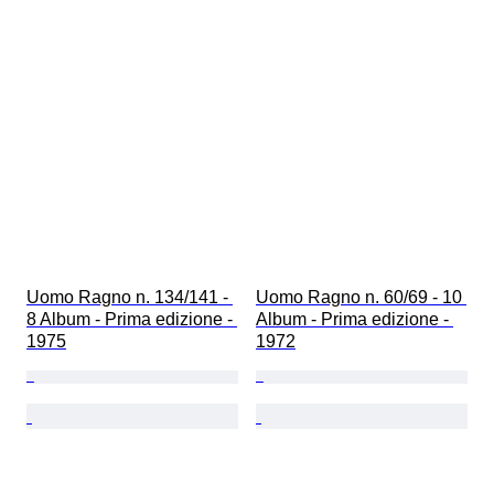
Uomo Ragno n. 134/141 - 
Uomo Ragno n. 60/69 - 10 
8 Album - Prima edizione - 
Album - Prima edizione - 
1975
1972