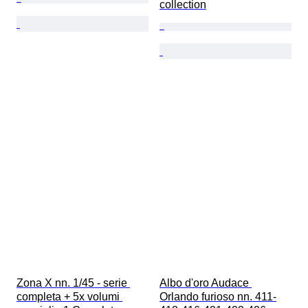
collection
Zona X nn. 1/45 - serie 
Albo d'oro Audace 
completa + 5x volumi 
Orlando furioso nn. 411-