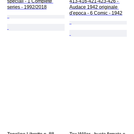
speciali - 1 Complete 
413-416-421-423-426 - 
series - 1992/2018
Audace 1942 originale 
d'epoca - 6 Comic - 1942