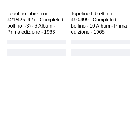
Topolino Libretti nn 
Topolino Libretti nn 
421/425, 427 - Completi di 
490/499 - Completi di 
bollino (-3) - 6 Album - 
bollino - 10 Album - Prima 
Prima edizione - 1963
edizione - 1965