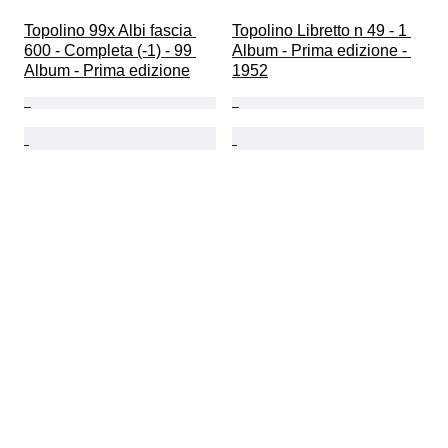
Topolino 99x Albi fascia 
Topolino Libretto n 49 - 1 
600 - Completa (-1) - 99 
Album - Prima edizione - 
Album - Prima edizione
1952