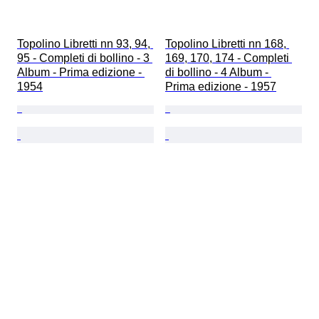
Topolino Libretti nn 93, 94, 
Topolino Libretti nn 168, 
95 - Completi di bollino - 3 
169, 170, 174 - Completi 
Album - Prima edizione - 
di bollino - 4 Album - 
1954
Prima edizione - 1957