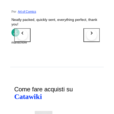
Per
Art of Comics
Neatly packed, quickly sent, everything perfect, thank
you!
mantichore
Come fare acquisti su
Catawiki