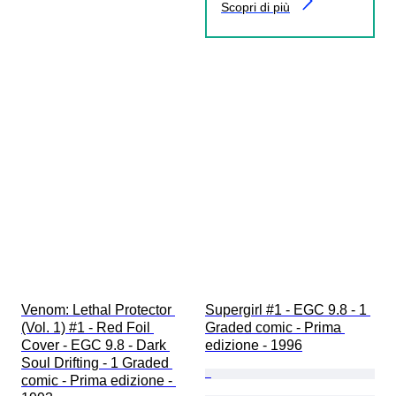
Scopri di più
Venom: Lethal Protector 
Supergirl #1 - EGC 9.8 - 1 
(Vol. 1) #1 - Red Foil 
Graded comic - Prima 
Cover - EGC 9.8 - Dark 
edizione - 1996
Soul Drifting - 1 Graded 
comic - Prima edizione - 