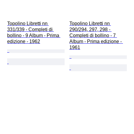
Topolino Libretti nn 
Topolino Libretti nn 
331/339 - Completi di 
290/294, 297, 298 - 
bollino - 9 Album - Prima 
Completi di bollino - 7 
edizione - 1962
Album - Prima edizione - 
1961