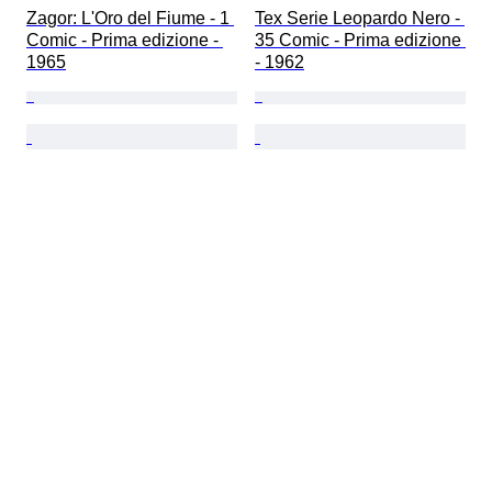
Zagor: L'Oro del Fiume - 1 
Tex Serie Leopardo Nero - 
Comic - Prima edizione - 
35 Comic - Prima edizione 
1965
- 1962