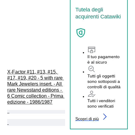
Tutela degli
acquirenti Catawiki
Il tuo pagamento
è al sicuro
X-Factor #11, #13, #15, 
Tutti gli oggetti
#17, #19, #20 - 5 with rare 
sono sottoposti a
Mark Jewelers insert. - All 
controlli di qualità
rare Newsstand editions - 
6 Comic collection - Prima 
Tutti i venditori
edizione - 1986/1987
sono verificati
Scopri di più