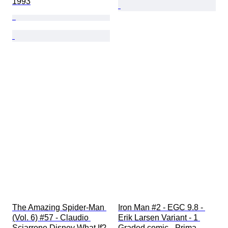
1993
The Amazing Spider-Man 
Iron Man #2 - EGC 9.8 - 
(Vol. 6) #57 - Claudio 
Erik Larsen Variant - 1 
Sciarrone Disney What If? 
Graded comic - Prima 