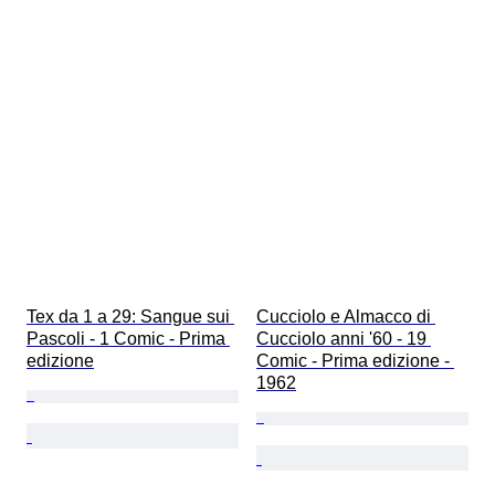
Tex da 1 a 29: Sangue sui 
Cucciolo e Almacco di 
Pascoli - 1 Comic - Prima 
Cucciolo anni '60 - 19 
edizione
Comic - Prima edizione - 
1962