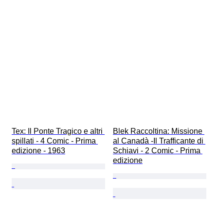
Tex: Il Ponte Tragico e altri 
Blek Raccoltina: Missione 
spillati - 4 Comic - Prima 
al Canadà -Il Trafficante di 
edizione - 1963
Schiavi - 2 Comic - Prima 
edizione