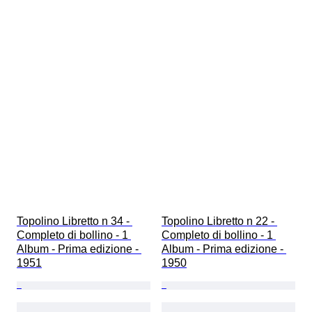
Topolino Libretto n 34 - 
Topolino Libretto n 22 - 
Completo di bollino - 1 
Completo di bollino - 1 
Album - Prima edizione - 
Album - Prima edizione - 
1951
1950