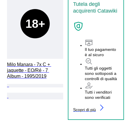
Tutela degli
acquirenti Catawiki
18+
Il tuo pagamento
è al sicuro
Milo Manara - 7x C + 
Tutti gli oggetti
jaquette - EO/Ré - 7 
sono sottoposti a
Album - 1995/2019
controlli di qualità
Tutti i venditori
sono verificati
Scopri di più