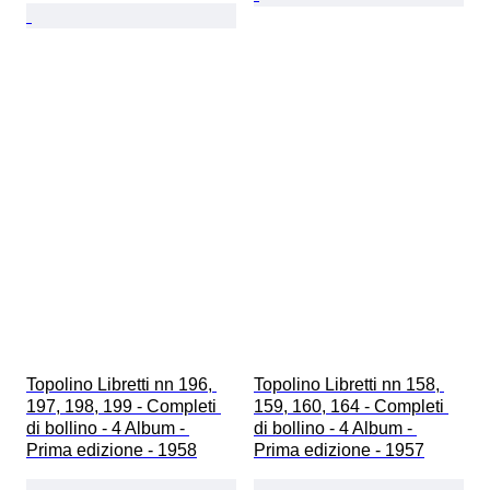
Topolino Libretti nn 196, 
Topolino Libretti nn 158, 
197, 198, 199 - Completi 
159, 160, 164 - Completi 
di bollino - 4 Album - 
di bollino - 4 Album - 
Prima edizione - 1958
Prima edizione - 1957