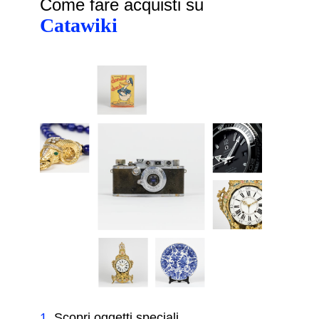
Come fare acquisti su
Catawiki
1
.
Scopri oggetti speciali