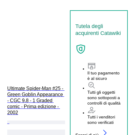
Tutela degli
acquirenti Catawiki
Il tuo pagamento
è al sicuro
Ultimate Spider-Man #25 - 
Tutti gli oggetti
Green Goblin Appearance 
sono sottoposti a
- CGC 9.8 - 1 Graded 
controlli di qualità
comic - Prima edizione - 
2002
Tutti i venditori
sono verificati