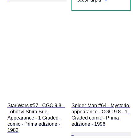
Scopri di più
Star Wars #57 - CGC 9.8 - 
Spider-Man #64 - Mysterio 
Lobot & Shira Brie 
appearance - CGC 9.8 - 1 
Appearance - 1 Graded 
Graded comic - Prima 
comic - Prima edizione - 
edizione - 1996
1982