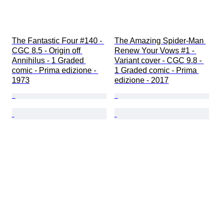
The Fantastic Four #140 - 
The Amazing Spider-Man 
CGC 8.5 - Origin off 
Renew Your Vows #1 - 
Annihilus - 1 Graded 
Variant cover - CGC 9.8 - 
comic - Prima edizione - 
1 Graded comic - Prima 
1973
edizione - 2017