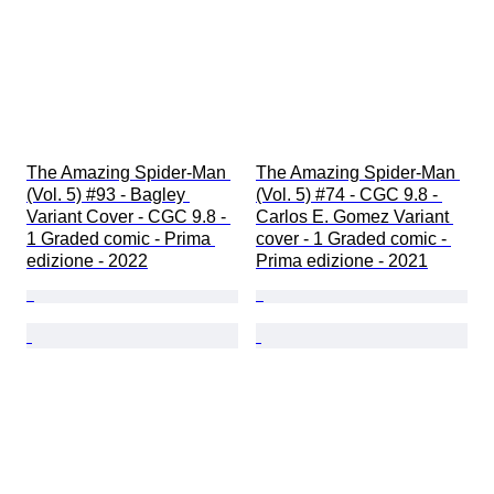
The Amazing Spider-Man 
The Amazing Spider-Man 
(Vol. 5) #93 - Bagley 
(Vol. 5) #74 - CGC 9.8 - 
Variant Cover - CGC 9.8 - 
Carlos E. Gomez Variant 
1 Graded comic - Prima 
cover - 1 Graded comic - 
edizione - 2022
Prima edizione - 2021