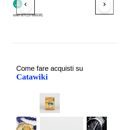
user-d7c1f78603f1
Come fare acquisti su
Catawiki