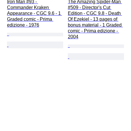
Iron Man #93 - 
The Amazing Spider-Man 
Commander Kraken 
#509 - Director's Cut 
Appearance - CGC 9.6 - 1 
Edition - CGC 9.8 - Death 
Graded comic - Prima 
Of Ezekiel - 13 pages of 
edizione - 1976
bonus material - 1 Graded 
comic - Prima edizione - 
2004