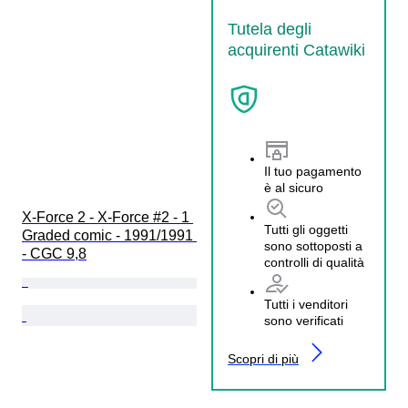
Tutela degli
acquirenti Catawiki
Il tuo pagamento
è al sicuro
X-Force 2 - X-Force #2 - 1 
Tutti gli oggetti
Graded comic - 1991/1991 
sono sottoposti a
- CGC 9,8
controlli di qualità
Tutti i venditori
sono verificati
Scopri di più