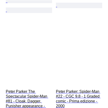
Peter Parker The 
Peter Parker: Spider-Man 
Spectacular Spider-Man 
#22 - CGC 9.8 - 1 Graded 
#81 - Cloak, Dagger, 
comic - Prima edizione - 
Punisher appearance - 
2000