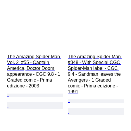
The Amazing Spider-Man 
The Amazing Spider-Man 
Vol. 2  #55 - Captain 
#348 - With Special CGC 
America, Doctor Doom 
Spider-Man label - CGC 
appearance - CGC 9.8 - 1 
9.4 - Sandman leaves the 
Graded comic - Prima 
Avengers - 1 Graded 
edizione - 2003
comic - Prima edizione - 
1991