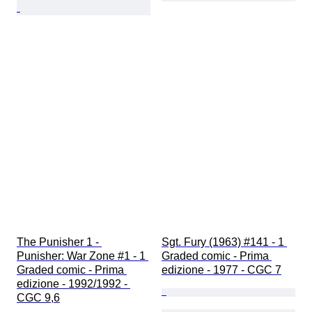
The Punisher 1 - 
Sgt. Fury (1963) #141 - 1 
Punisher: War Zone #1 - 1 
Graded comic - Prima 
Graded comic - Prima 
edizione - 1977 - CGC 7
edizione - 1992/1992 - 
CGC 9,6