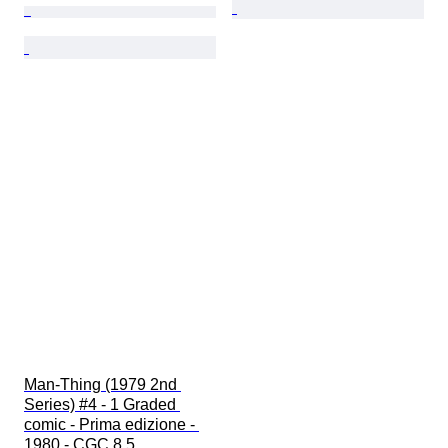
Man-Thing (1979 2nd 
Series) #4 - 1 Graded 
comic - Prima edizione - 
1980 - CGC 8.5