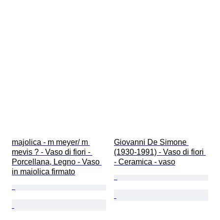
majolica - m meyer/ m 
Giovanni De Simone 
mevis ? - Vaso di fiori - 
(1930-1991) - Vaso di fiori 
Porcellana, Legno - Vaso 
- Ceramica - vaso
in maiolica firmato