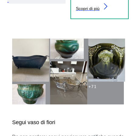
Scopri di più
+
71
Segui vaso di fiori