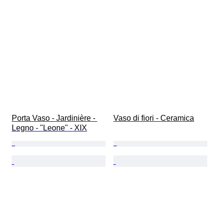
Porta Vaso - Jardinière - 
Vaso di fiori - Ceramica
Legno - "Leone" - XIX