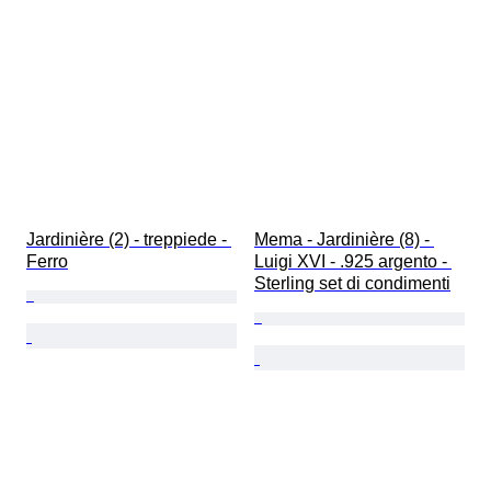
Jardinière (2) - treppiede - 
Mema - Jardinière (8) - 
Ferro
Luigi XVI - .925 argento - 
Sterling set di condimenti