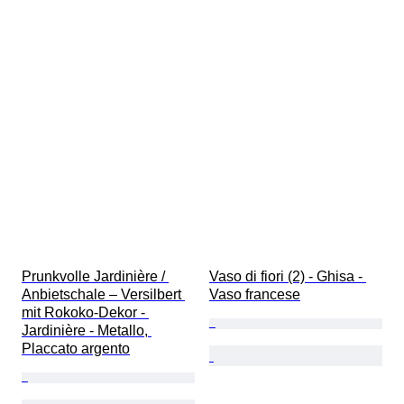
Prunkvolle Jardinière / 
Vaso di fiori (2) - Ghisa - 
Anbietschale – Versilbert 
Vaso francese
mit Rokoko-Dekor - 
Jardinière - Metallo, 
Placcato argento