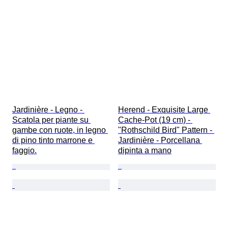
Jardinière - Legno - 
Herend - Exquisite Large 
Scatola per piante su 
Cache-Pot (19 cm) - 
gambe con ruote, in legno 
"Rothschild Bird" Pattern - 
di pino tinto marrone e 
Jardinière - Porcellana 
faggio.
dipinta a mano