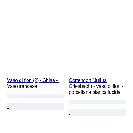
Vaso di fiori (2) - Ghisa - 
Cortendorf (Julius 
Vaso francese
Griesbach) - Vaso di fiori - 
porcellana bianca lucida