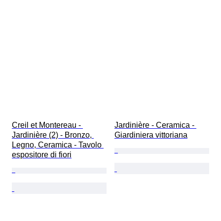
Creil et Montereau - 
Jardinière - Ceramica - 
Jardinière (2) - Bronzo, 
Giardiniera vittoriana
Legno, Ceramica - Tavolo 
espositore di fiori