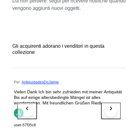
Da non perdere: segui per ricevere notifiche quando
vengono aggiunti nuovi oggetti.
Gli acquirenti adorano i venditori in questa
collezione
Per
AntiguidadesDoJaime
Vielen Dank Ich bin sehr zufrieden mit meiner Antiquität
Bis auf einige altersbedingte Mängel ist alles
wunderschön. Mit freundlichen Grüßen Riedl
user-57f35c6