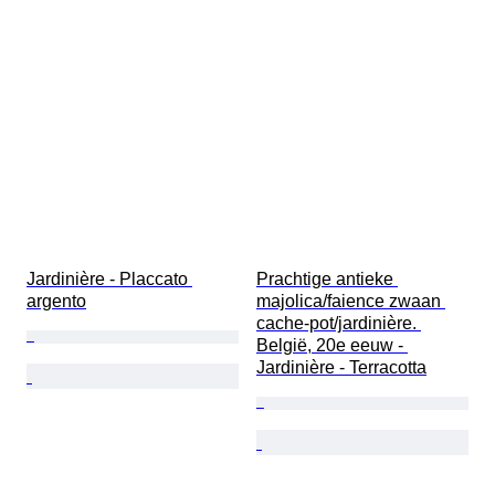
Jardinière - Placcato 
Prachtige antieke 
argento
majolica/faience zwaan 
cache-pot/jardinière. 
België, 20e eeuw - 
Jardinière - Terracotta