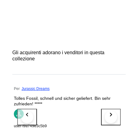
Gli acquirenti adorano i venditori in questa
collezione
Per
Jurassic Dreams
Tolles Fossil, schnell und sicher geliefert. Bin sehr
zufrieden! *****
user-f9a749e3c5b9