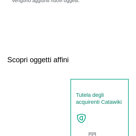
vengono aggiunti nuovi oggetti.
Scopri oggetti affini
Tutela degli
acquirenti Catawiki