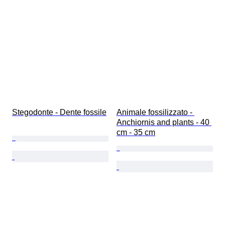
Stegodonte - Dente fossile
Animale fossilizzato - 
Anchiornis and plants - 40 
cm - 35 cm