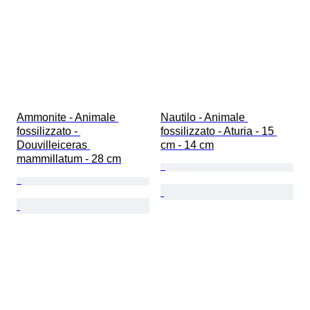
Ammonite - Animale 
Nautilo - Animale 
fossilizzato - 
fossilizzato - Aturia - 15 
Douvilleiceras 
cm - 14 cm
mammillatum - 28 cm