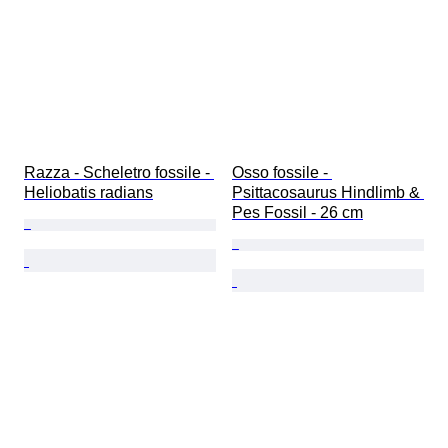
Razza - Scheletro fossile - 
Osso fossile - 
Heliobatis radians
Psittacosaurus Hindlimb & 
Pes Fossil - 26 cm