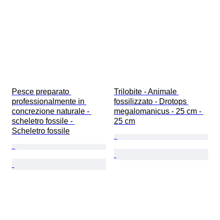
Pesce preparato 
Trilobite - Animale 
professionalmente in 
fossilizzato - Drotops 
concrezione naturale - 
megalomanicus - 25 cm - 
scheletro fossile - 
25 cm
Scheletro fossile