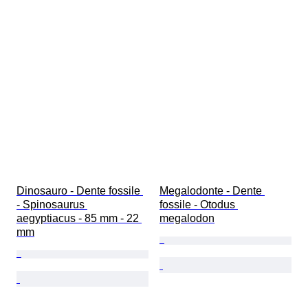
Dinosauro - Dente fossile 
Megalodonte - Dente 
- Spinosaurus 
fossile - Otodus 
aegyptiacus - 85 mm - 22 
megalodon
mm