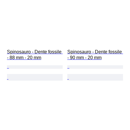
Spinosauro - Dente fossile 
Spinosauro - Dente fossile 
- 88 mm - 20 mm
- 90 mm - 20 mm