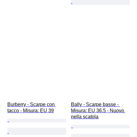
Burberry - Scarpe con 
Bally - Scarpe basse - 
tacco - Misura: EU 39
Misura: EU 36.5 - Nuovo 
nella scatola