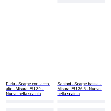
Furla - Scarpe con tacco 
Santoni - Scarpe basse - 
alto - Misura: EU 39 - 
Misura: EU 36.5 - Nuovo 
Nuovo nella scatola
nella scatola