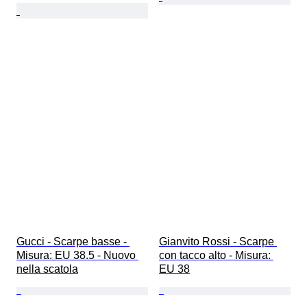
Gucci - Scarpe basse - 
Gianvito Rossi - Scarpe 
Misura: EU 38.5 - Nuovo 
con tacco alto - Misura: 
nella scatola
EU 38