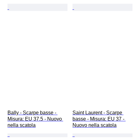
Bally - Scarpe basse - 
Saint Laurent - Scarpe 
Misura: EU 37.5 - Nuovo 
basse - Misura: EU 37 - 
nella scatola
Nuovo nella scatola