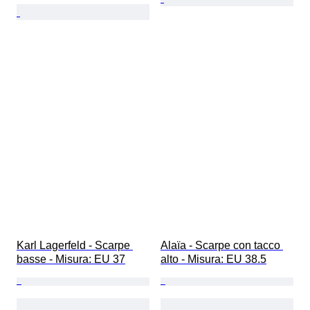
Karl Lagerfeld - Scarpe 
Alaïa - Scarpe con tacco 
basse - Misura: EU 37
alto - Misura: EU 38.5