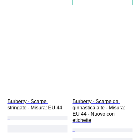
Burberry - Scarpe 
Burberry - Scarpe da 
stringate - Misura: EU 44
ginnastica alte - Misura: 
EU 44 - Nuovo con 
etichette