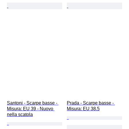
Santoni - Scarpe basse - 
Prada - Scarpe basse - 
Misura: EU 39 - Nuovo 
Misura: EU 38.5
nella scatola