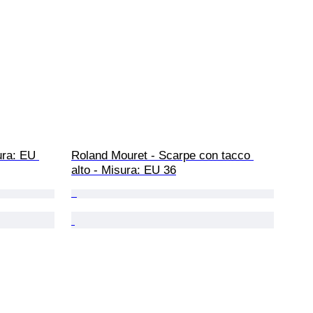
ura: EU 
Roland Mouret - Scarpe con tacco 
alto - Misura: EU 36