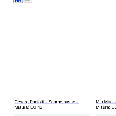
Cesare Paciotti - Scarpe basse - 
Miu Miu - 
Misura: EU 42
Misura: EU