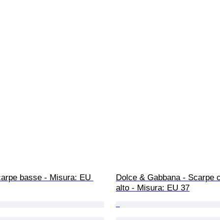
carpe basse - Misura: EU 
Dolce & Gabbana - Scarpe c
alto - Misura: EU 37