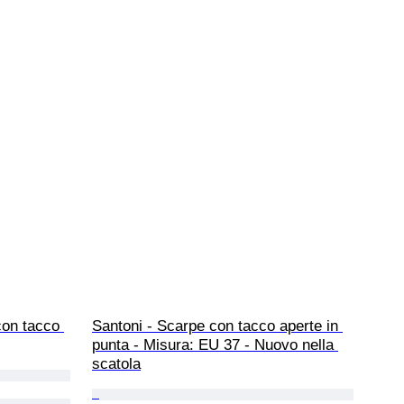
on tacco 
Santoni - Scarpe con tacco aperte in 
punta - Misura: EU 37 - Nuovo nella 
scatola