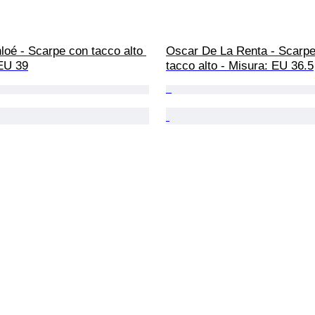
oé - Scarpe con tacco alto 
Oscar De La Renta - Scarpe
 EU 39
tacco alto - Misura: EU 36.5