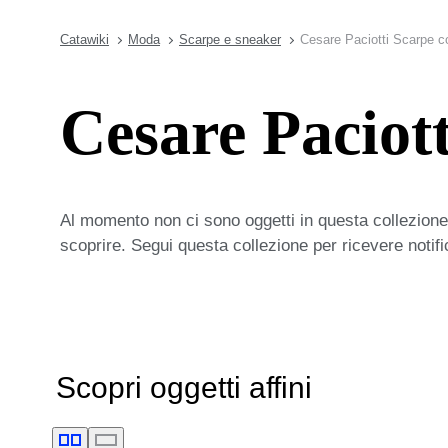
Catawiki
Moda
Scarpe e sneaker
Cesare Paciotti Scarpe c
Cesare Paciott
Al momento non ci sono oggetti in questa collezione,
scoprire. Segui questa collezione per ricevere notif
Scopri oggetti affini