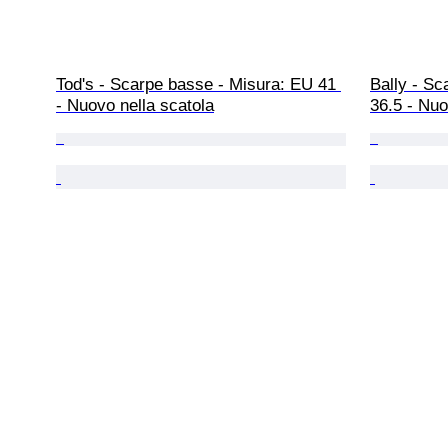
Tod's - Scarpe basse - Misura: EU 41 
Bally - Sc
- Nuovo nella scatola
36.5 - Nuo