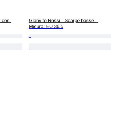
 con 
Gianvito Rossi - Scarpe basse - 
Misura: EU 36.5