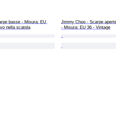
arpe basse - Misura: EU 
Jimmy Choo - Scarpe aperte
vo nella scatola
- Misura: EU 36 - Vintage