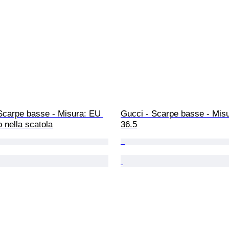
Scarpe basse - Misura: EU 
Gucci - Scarpe basse - Mis
 nella scatola
36.5