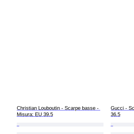
Christian Louboutin - Scarpe basse - 
Gucci - S
Misura: EU 39.5
36.5