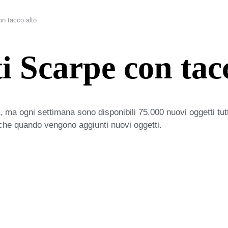
on tacco alto
i Scarpe con tac
 ma ogni settimana sono disponibili 75.000 nuovi oggetti tut
iche quando vengono aggiunti nuovi oggetti.