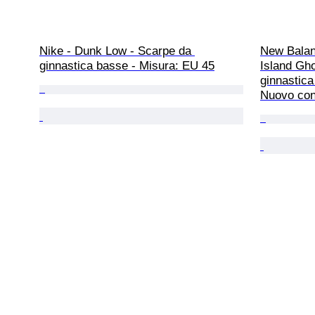
Nike - Dunk Low - Scarpe da 
New Balan
ginnastica basse - Misura: EU 45
Island Gho
ginnastica
Nuovo con