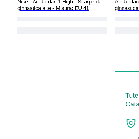
Nike - Air Jordan 1 High - Scarpe da 
Air Jordan
ginnastica alte - Misura: EU 41
ginnastica
Tute
Cata