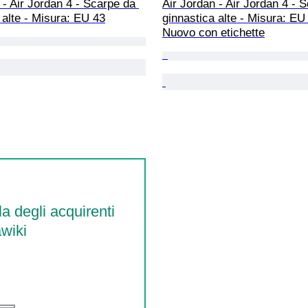
 - Air Jordan 4 - Scarpe da 
Air Jordan - Air Jordan 4 - 
 alte - Misura: EU 43
ginnastica alte - Misura: EU 
Nuovo con etichette
la degli acquirenti
wiki