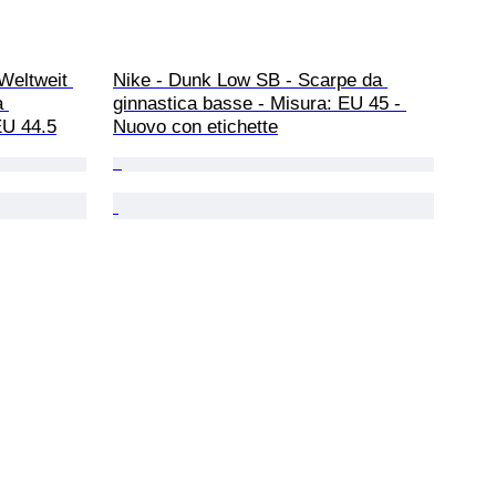
 Weltweit 
Nike - Dunk Low SB - Scarpe da 
a 
ginnastica basse - Misura: EU 45 - 
EU 44.5
Nuovo con etichette