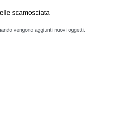
pelle scamosciata
uando vengono aggiunti nuovi oggetti.