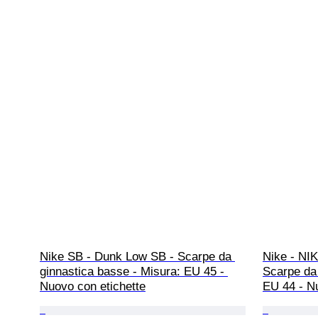
Nike SB - Dunk Low SB - Scarpe da 
Nike - N
ginnastica basse - Misura: EU 45 - 
Scarpe da 
Nuovo con etichette
EU 44 - N