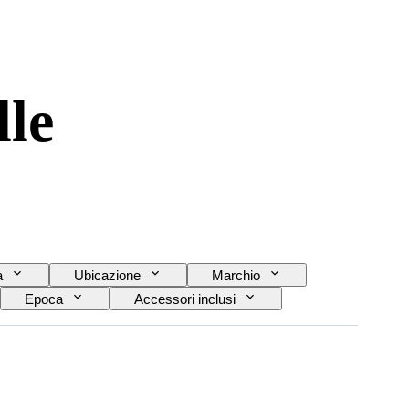
lle
a
Ubicazione
Marchio
Epoca
Accessori inclusi