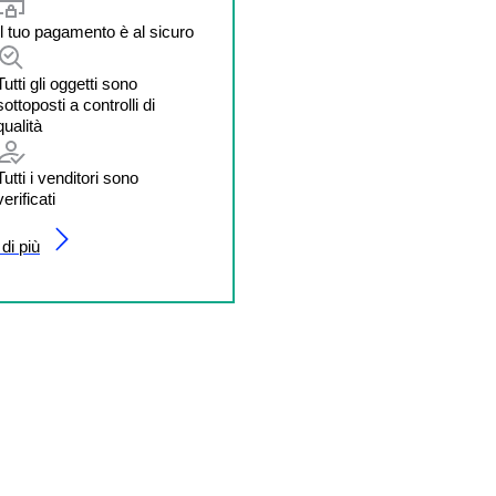
Il tuo pagamento è al sicuro
Tutti gli oggetti sono
sottoposti a controlli di
qualità
Tutti i venditori sono
verificati
di più