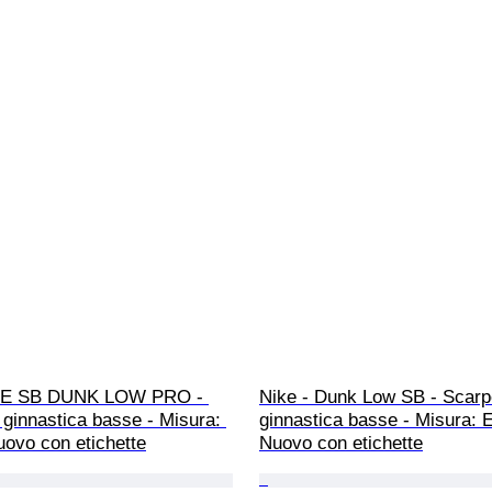
IKE SB DUNK LOW PRO - 
Nike - Dunk Low SB - Scarp
ginnastica basse - Misura: 
ginnastica basse - Misura: E
uovo con etichette
Nuovo con etichette