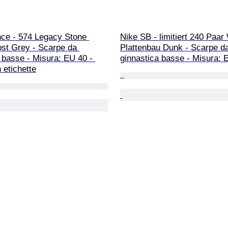
ce - 574 Legacy Stone 
Nike SB - limitiert 240 Paar
st Grey - Scarpe da 
Plattenbau Dunk - Scarpe d
 basse - Misura: EU 40 - 
ginnastica basse - Misura: 
 etichette