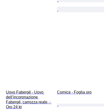
Uovo Fabergé - Uovo 
Cornice - Foglia oro
dell'incoronazione 
Fabergé, carrozza reale, - 
Oro 24 kt