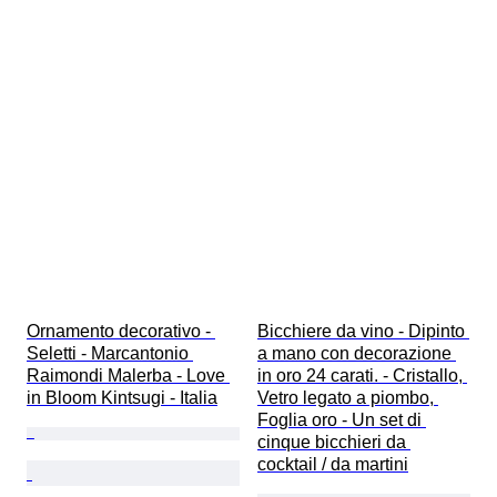
Ornamento decorativo - 
Bicchiere da vino - Dipinto 
Seletti - Marcantonio 
a mano con decorazione 
Raimondi Malerba - Love 
in oro 24 carati. - Cristallo, 
in Bloom Kintsugi - Italia
Vetro legato a piombo, 
Foglia oro - Un set di 
cinque bicchieri da 
cocktail / da martini