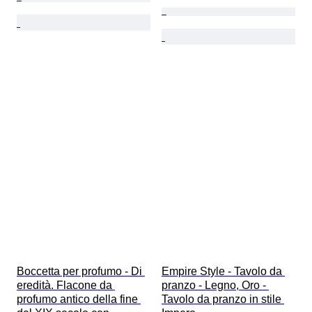
Boccetta per profumo - Di 
Empire Style - Tavolo da 
eredità. Flacone da 
pranzo - Legno, Oro - 
profumo antico della fine 
Tavolo da pranzo in stile 