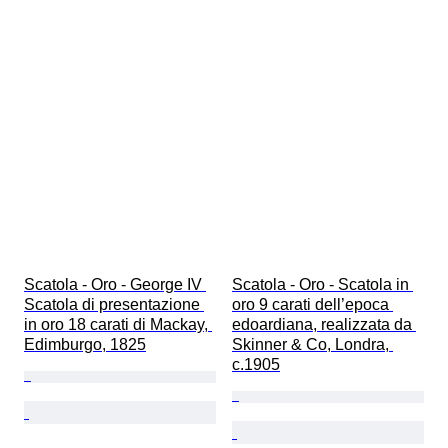
Scatola - Oro - George IV 
Scatola - Oro - Scatola in 
Scatola di presentazione 
oro 9 carati dell’epoca 
in oro 18 carati di Mackay, 
edoardiana, realizzata da 
Edimburgo, 1825
Skinner & Co, Londra, 
c.1905