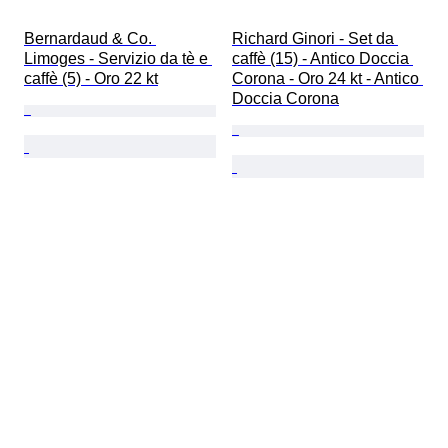
Bernardaud & Co. 
Richard Ginori - Set da 
Limoges - Servizio da tè e 
caffè (15) - Antico Doccia 
caffè (5) - Oro 22 kt
Corona - Oro 24 kt - Antico 
Doccia Corona