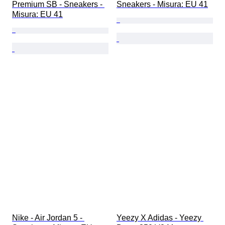
Premium SB - Sneakers - 
Sneakers - Misura: EU 41
Misura: EU 41
Nike - Air Jordan 5 - 
Yeezy X Adidas - Yeezy 