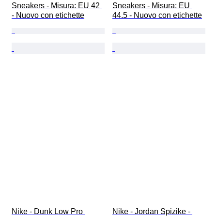
Sneakers - Misura: EU 42 
Sneakers - Misura: EU 
- Nuovo con etichette
44.5 - Nuovo con etichette
Nike - Dunk Low Pro 
Nike - Jordan Spizike - 