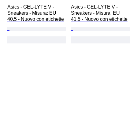
Asics - GEL-LYTE V - 
Asics - GEL-LYTE V - 
Sneakers - Misura: EU 
Sneakers - Misura: EU 
40.5 - Nuovo con etichette
41.5 - Nuovo con etichette