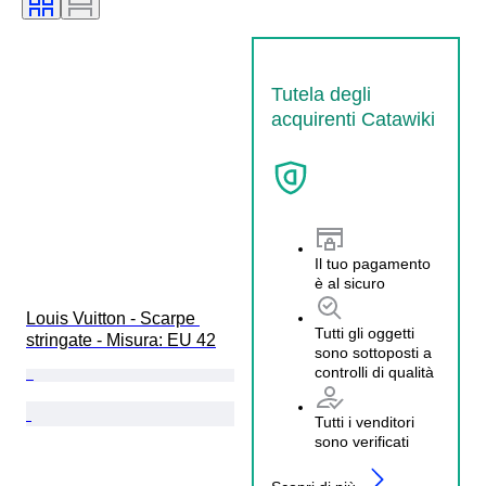
Tutela degli
acquirenti Catawiki
Il tuo pagamento
è al sicuro
Louis Vuitton - Scarpe 
Tutti gli oggetti
stringate - Misura: EU 42
sono sottoposti a
controlli di qualità
Tutti i venditori
sono verificati