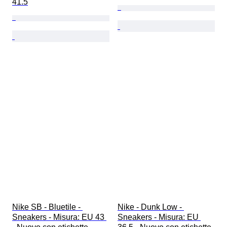
41.5
Nike SB - Bluetile - 
Nike - Dunk Low - 
Sneakers - Misura: EU 43 
Sneakers - Misura: EU 