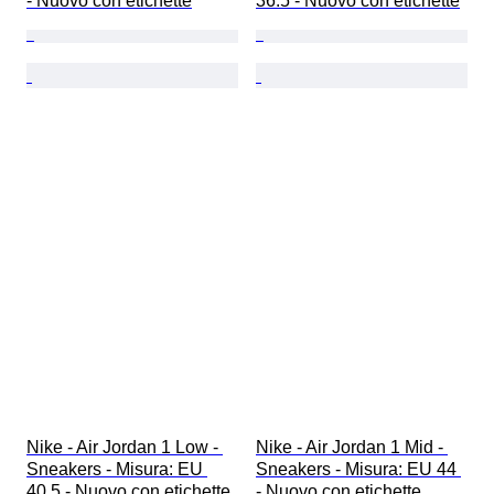
- Nuovo con etichette
36.5 - Nuovo con etichette
Nike - Air Jordan 1 Low - 
Nike - Air Jordan 1 Mid - 
Sneakers - Misura: EU 
Sneakers - Misura: EU 44 
40.5 - Nuovo con etichette
- Nuovo con etichette