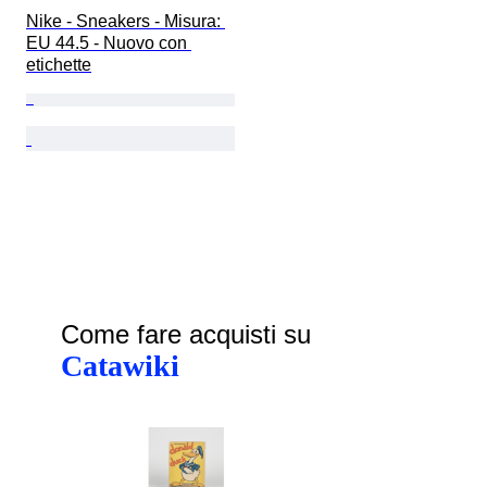
Nike - Sneakers - Misura: 
EU 44.5 - Nuovo con 
etichette
Come fare acquisti su
Catawiki