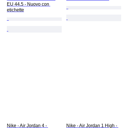
EU 44.5 - Nuovo con 
etichette
Nike - Air Jordan 4 - 
Nike - Air Jordan 1 High - 