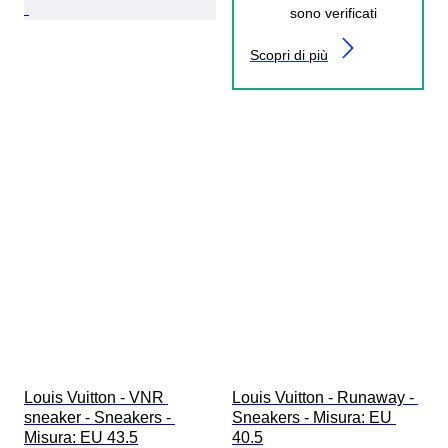
sono verificati
Scopri di più
Louis Vuitton - VNR 
Louis Vuitton - Runaway - 
sneaker - Sneakers - 
Sneakers - Misura: EU 
Misura: EU 43.5
40.5