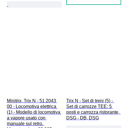
Minitrix, Trix N - 51 2043 
Trix N - Set di treni (5) - 
00 - Locomotiva elettrica 
Set di carrozze TEE: 5 
(1) - Modello di locomotiva 
posti e carrozza ristorante, 
a vapore usato con 
DSG - DB, DSG
manuale sul retro. 