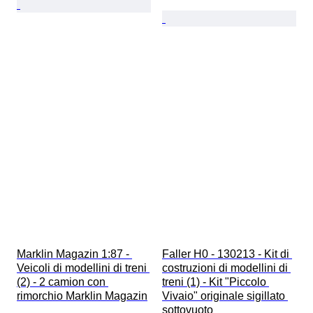
Marklin Magazin 1:87 - 
Faller H0 - 130213 - Kit di 
Veicoli di modellini di treni 
costruzioni di modellini di 
(2) - 2 camion con 
treni (1) - Kit "Piccolo 
rimorchio Marklin Magazin
Vivaio" originale sigillato 
sottovuoto