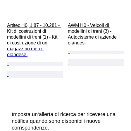
Artitec H0, 1:87 - 10.281 - 
AWM H0 - Veicoli di 
Kit di costruzioni di 
modellini di treni (3) - 
modellini di treni (1) - Kit 
Autocisterne di aziende 
di costruzione di un 
olandesi
magazzino merci 
olandese.
Imposta un’allerta di ricerca per ricevere una
notifica quando sono disponibili nuove
corrispondenze.