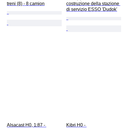
treni (8) - 8 camion
costruzione della stazione 
di servizio ESSO 'Dudok'
Alsacast H0, 1:87 - 
Kibri H0 - 