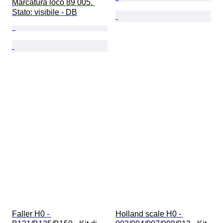
Marcatura loco 89 005. 
Stato: visibile - DB
Faller H0 - 
Holland scale H0 - 