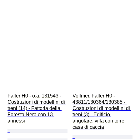
Faller H0 - o.a. 131543 - 
Vollmer, Faller H0 - 
Costruzioni di modellini di 
43811/130364/130385 - 
treni (14) - Fattoria della 
Costruzioni di modellini di 
Foresta Nera con 13 
treni (3) - Edificio 
annessi
angolare, villa con torre, 
casa di caccia