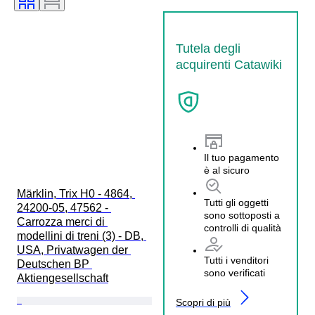
Tutela degli
acquirenti Catawiki
Il tuo pagamento
è al sicuro
Märklin, Trix H0 - 4864, 
Tutti gli oggetti
24200-05, 47562 - 
sono sottoposti a
Carrozza merci di 
controlli di qualità
modellini di treni (3) - DB, 
USA, Privatwagen der 
Tutti i venditori
Deutschen BP 
sono verificati
Aktiengesellschaft
Scopri di più