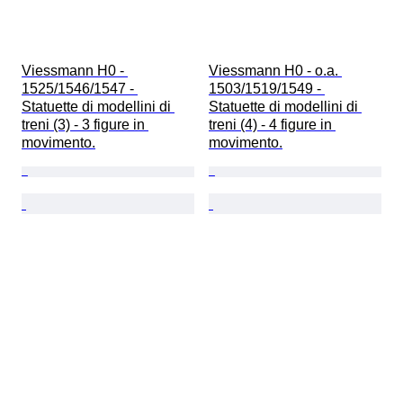
Viessmann H0 - 
Viessmann H0 - o.a. 
1525/1546/1547 - 
1503/1519/1549 - 
Statuette di modellini di 
Statuette di modellini di 
treni (3) - 3 figure in 
treni (4) - 4 figure in 
movimento.
movimento.