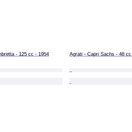
bretta - 125 cc - 1954
Agrati - Capri Sachs - 48 cc