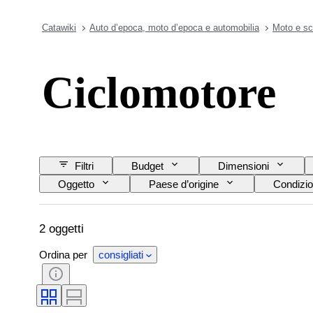
Catawiki
Auto d’epoca, moto d’epoca e automobilia
Moto e sc
Ciclomotore
Filtri
Budget
Dimensioni
Oggetto
Paese d’origine
Condizio
2 oggetti
Ordina per
consigliati