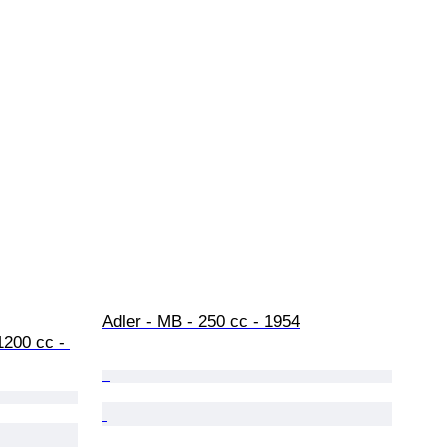
Adler - MB - 250 cc - 1954
200 cc - 