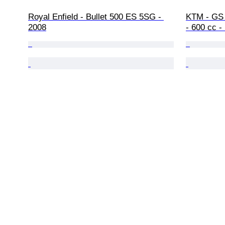
Royal Enfield - Bullet 500 ES 5SG - 
KTM - GS 
2008
- 600 cc -