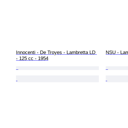
Innocenti - De Troyes - Lambretta LD 
NSU - Lam
- 125 cc - 1954