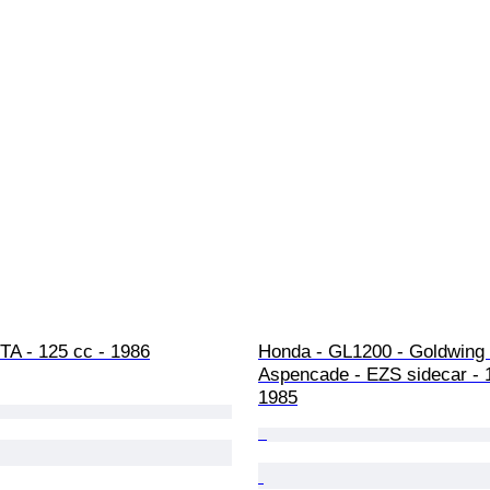
GTA - 125 cc - 1986
Honda - GL1200 - Goldwing 
Aspencade - EZS sidecar - 1
1985