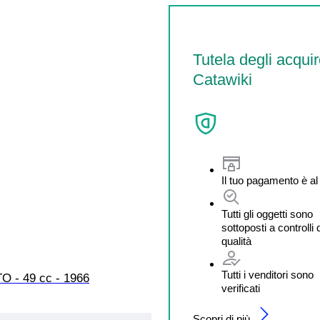
Tutela degli acquir
Catawiki
Il tuo pagamento è al
Tutti gli oggetti sono
sottoposti a controlli 
qualità
Tutti i venditori sono
TO - 49 cc - 1966
verificati
Scopri di più