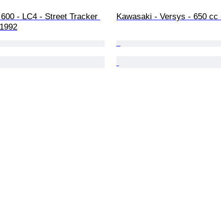
600 - LC4 - Street Tracker 
Kawasaki - Versys - 650 cc 
 1992