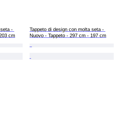
seta - 
Tappeto di design con molta seta - 
 203 cm
Nuovo - Tappeto - 297 cm - 197 cm