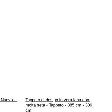
 Nuovo - 
Tappeto di design in vera lana con 
molta seta - Tappeto - 385 cm - 306 
cm