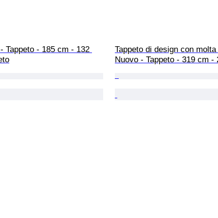
- Tappeto - 185 cm - 132 
Tappeto di design con molta 
eto
Nuovo - Tappeto - 319 cm -