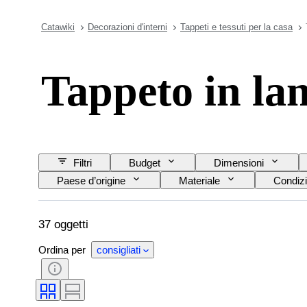
Catawiki
Decorazioni d'interni
Tappeti e tessuti per la casa
Tappeto in lan
Filtri
Budget
Dimensioni
Paese d’origine
Materiale
Condizi
37 oggetti
Ordina per
consigliati