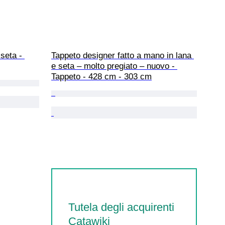
seta - 
Tappeto designer fatto a mano in lana 
e seta – molto pregiato – nuovo - 
Tappeto - 428 cm - 303 cm
Tutela degli acquirenti
Catawiki