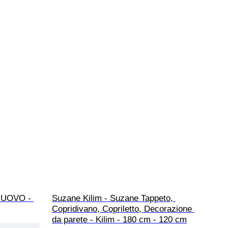
 NUOVO - 
Suzane Kilim - Suzane Tappeto, 
Copridivano, Copriletto, Decorazione 
da parete - Kilim - 180 cm - 120 cm