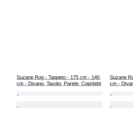
Suzane Rug - Tappeto - 175 cm - 140 
Suzane Ru
cm - Divano, Tavolo, Parete, Copriletti
cm - Divan