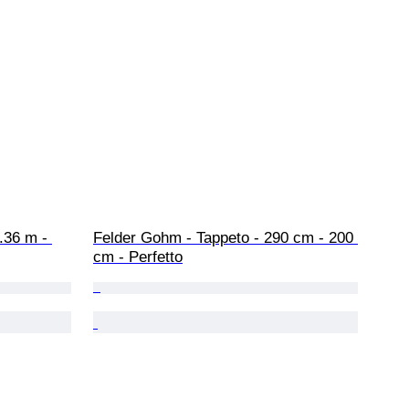
.36 m - 
Felder Gohm - Tappeto - 290 cm - 200 
cm - Perfetto