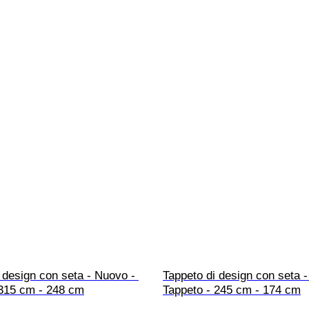
 design con seta - Nuovo - 
Tappeto di design con seta -
 315 cm - 248 cm
Tappeto - 245 cm - 174 cm