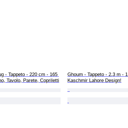
g - Tappeto - 220 cm - 165 
Ghoum - Tappeto - 2.3 m - 1
o, Tavolo, Parete, Copriletti
Kaschmir Lahore Design!