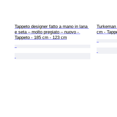
Tappeto designer fatto a mano in lana 
Turkeman 
e seta – molto pregiato – nuovo - 
cm - Tapp
Tappeto - 185 cm - 123 cm