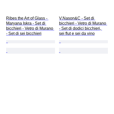
Ribes the Art of Glass - 
V.Nason&C - Set di 
Maryana Iskra - Set di 
bicchieri - Vetro di Murano 
bicchieri - Vetro di Murano 
- Set di dodici bicchieri, 
- Set di sei bicchieri
sei flut e sei da vino