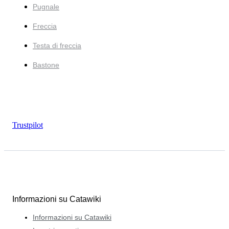
Pugnale
Freccia
Testa di freccia
Bastone
Trustpilot
Informazioni su Catawiki
Informazioni su Catawiki