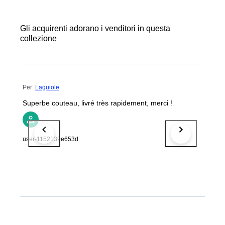
Gli acquirenti adorano i venditori in questa
collezione
Per
Laguiole
Superbe couteau, livré très rapidement, merci !
user-1152139e653d