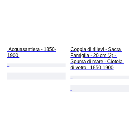
 Acquasantiera - 1850-
Coppia di rilievi - Sacra 
1900 
Famiglia - 20 cm (2) - 
Spuma di mare - Ciotola 
di vetro - 1850-1900