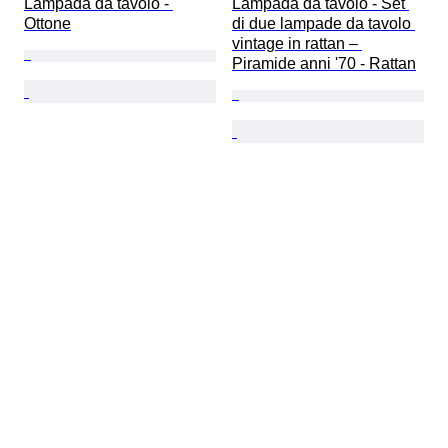
Lampada da tavolo - 
Lampada da tavolo - Set 
Ottone
di due lampade da tavolo 
vintage in rattan – 
Piramide anni '70 - Rattan