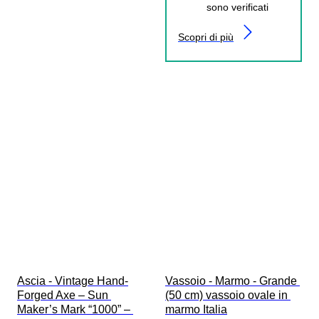
sono verificati
Scopri di più
Ascia - Vintage Hand-
Vassoio - Marmo - Grande 
Forged Axe – Sun 
(50 cm) vassoio ovale in 
Maker’s Mark “1000” – 
marmo Italia