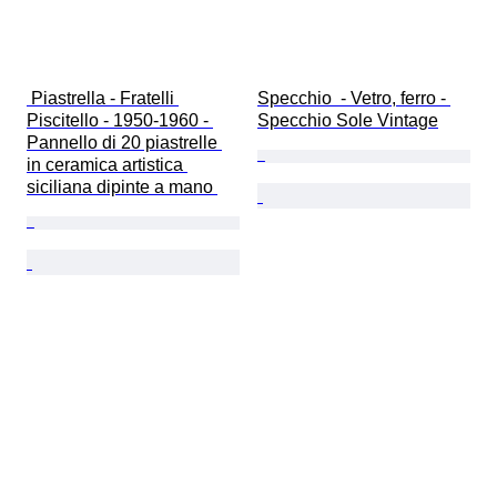
 Piastrella - Fratelli 
Specchio  - Vetro, ferro - 
Piscitello - 1950-1960 - 
Specchio Sole Vintage
Pannello di 20 piastrelle 
in ceramica artistica 
siciliana dipinte a mano 