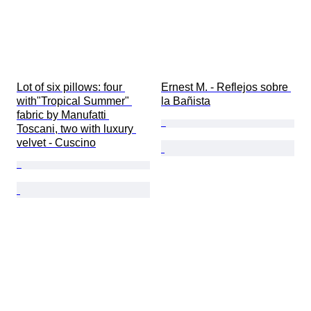
Lot of six pillows: four 
Ernest M. - Reflejos sobre 
with"Tropical Summer" 
la Bañista
fabric by Manufatti 
Toscani, two with luxury 
velvet - Cuscino