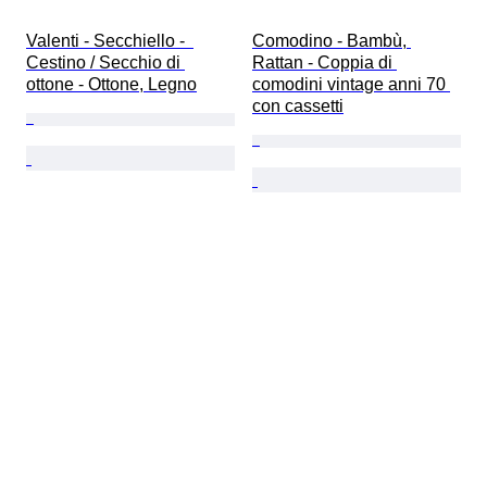
Valenti - Secchiello -  
Comodino - Bambù, 
Cestino / Secchio di 
Rattan - Coppia di 
ottone - Ottone, Legno
comodini vintage anni 70 
con cassetti