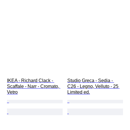
IKEA - Richard Clack - 
Studio Greca - Sedia - 
Scaffale - Narr - Cromato, 
C26 - Legno, Velluto - 25 
Vetro
Limited ed.