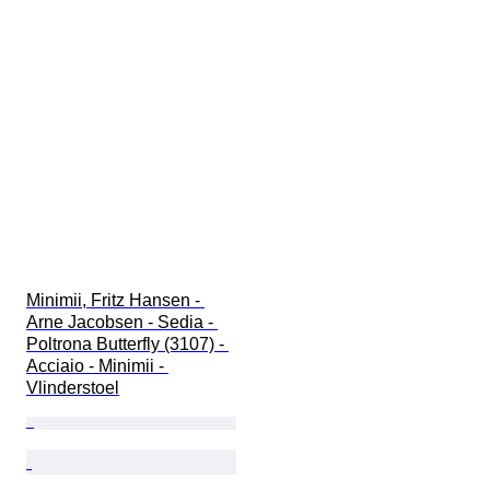
Minimii, Fritz Hansen - 
Arne Jacobsen - Sedia - 
Poltrona Butterfly (3107) - 
Acciaio - Minimii - 
Vlinderstoel