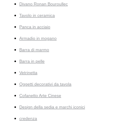
Divano Ronan Bouroullec
Tavolo in ceramica
Panca in acciaio
Armadio in mogano
Barra di marmo
Barra in pelle
Vetrinetta
Oggetti decorativi da tavola
Cofanetto Arte Cinese
Design della sedia e marchi iconici
credenza