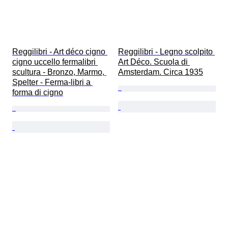
Reggilibri - Art déco cigno 
Reggilibri - Legno scolpito 
cigno uccello fermalibri 
Art Déco. Scuola di 
scultura - Bronzo, Marmo, 
Amsterdam. Circa 1935
Spelter - Ferma-libri a 
forma di cigno