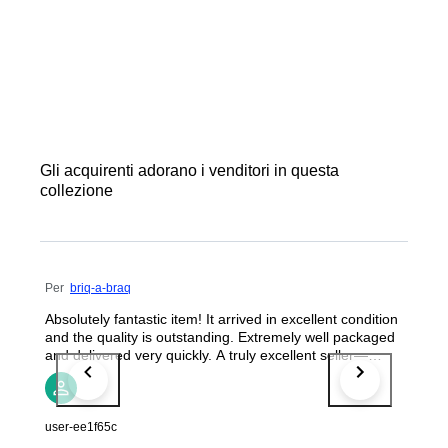
Gli acquirenti adorano i venditori in questa
collezione
Per
briq-a-braq
Absolutely fantastic item! It arrived in excellent condition
and the quality is outstanding. Extremely well packaged
and delivered very quickly. A truly excellent seller—
highly recommended!!!
user-ee1f65c