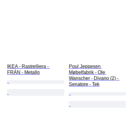
IKEA - Rastrelliera - 
Poul Jeppesen 
FRÄN - Metallo
Møbelfabrik - Ole 
Wanscher - Divano (2) - 
Senatore - Tek