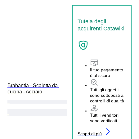
Tutela degli
acquirenti Catawiki
Il tuo pagamento
è al sicuro
Brabantia - Scaletta da 
Tutti gli oggetti
cucina - Acciaio
sono sottoposti a
controlli di qualità
Tutti i venditori
sono verificati
Scopri di più