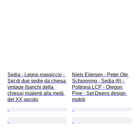
Sedia - Legno massiccio - 
Niels Eilersen - Peter Ole 
Set di due sedie da chiesa 
Schionning - Sedia (6) - 
vintage (banchi della 
Poltrona LCP - Oregon 
chiesa) risalenti alla metà 
Pine - Set Deens design 
del XX secolo
mobili