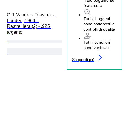
Il tuo pagamento
è al sicuro
C.J. Vander - Toastrek - 
Tutti gli oggetti
Londen, 1964 - 
sono sottoposti a
Rastrelliera (2) - .925 
controlli di qualità
argento
Tutti i venditori
sono verificati
Scopri di più