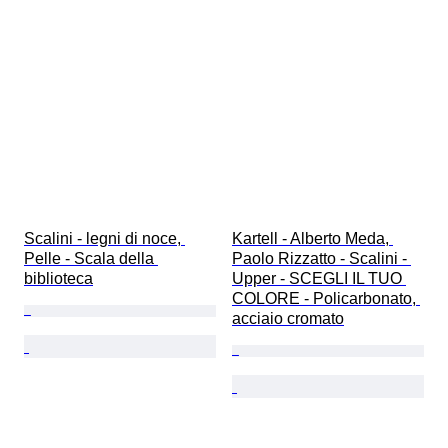
Scalini - legni di noce, 
Kartell - Alberto Meda, 
Pelle - Scala della 
Paolo Rizzatto - Scalini - 
biblioteca
Upper - SCEGLI IL TUO 
COLORE - Policarbonato, 
acciaio cromato