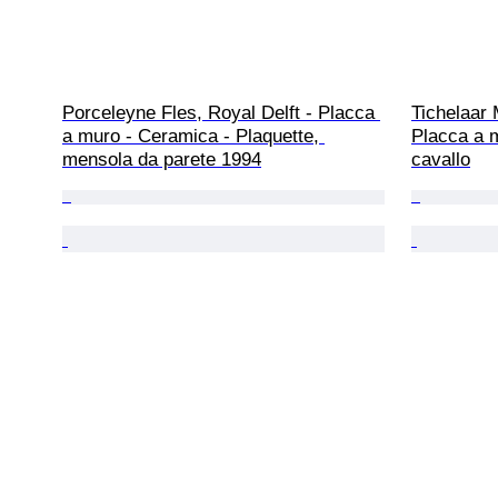
Porceleyne Fles, Royal Delft - Placca 
Tichelaar
a muro - Ceramica - Plaquette, 
Placca a m
mensola da parete 1994
cavallo