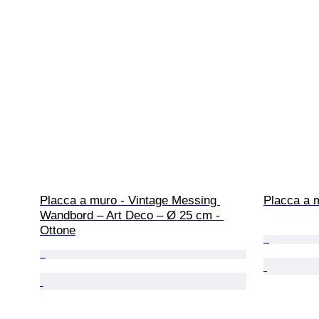
Placca a muro - Vintage Messing 
Placca a 
Wandbord – Art Deco – Ø 25 cm - 
Ottone