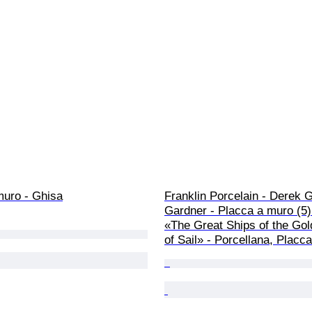
muro - Ghisa
Franklin Porcelain - Derek G
Gardner - Placca a muro (5)
«The Great Ships of the Gol
of Sail» - Porcellana, Placca