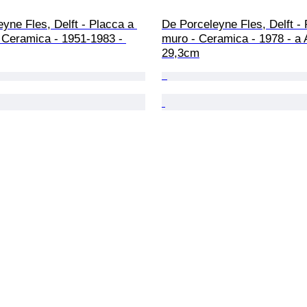
yne Fles, Delft - Placca a 
De Porceleyne Fles, Delft - 
 Ceramica - 1951-1983 - 
muro - Ceramica - 1978 - a A
29,3cm