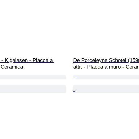
- K galasen - Placca a 
De Porceleyne Schotel (159
- Ceramica
attr. - Placca a muro - Cera