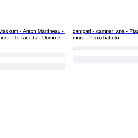
 Makkum - Anton Martineau - 
campari - campari spa - Pla
uro - Terracotta - Uomo e 
muro - Ferro battuto