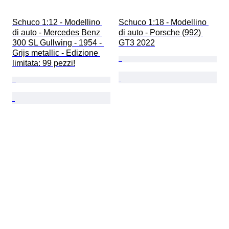
Schuco 1:12 - Modellino 
Schuco 1:18 - Modellino 
di auto - Mercedes Benz 
di auto - Porsche (992) 
300 SL Gullwing - 1954 - 
GT3 2022
Grijs metallic - Edizione 
limitata: 99 pezzi!