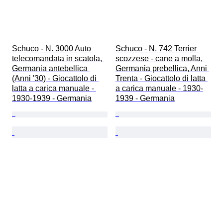
Schuco - N. 3000 Auto 
Schuco - N. 742 Terrier 
telecomandata in scatola, 
scozzese - cane a molla, 
Germania antebellica 
Germania prebellica, Anni 
(Anni '30) - Giocattolo di 
Trenta - Giocattolo di latta 
latta a carica manuale - 
a carica manuale - 1930-
1930-1939 - Germania
1939 - Germania