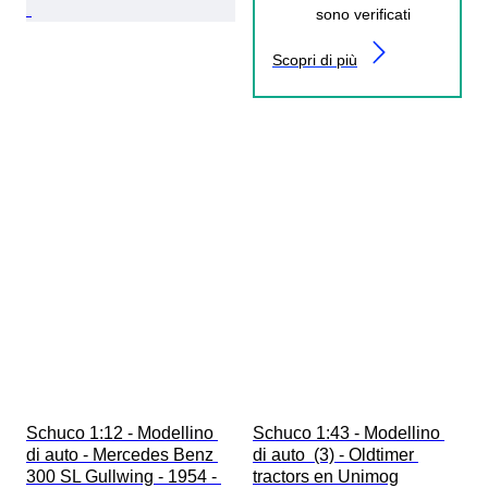
sono verificati
Scopri di più
Schuco 1:12 - Modellino 
Schuco 1:43 - Modellino 
di auto - Mercedes Benz 
di auto  (3) - Oldtimer 
300 SL Gullwing - 1954 - 
tractors en Unimog