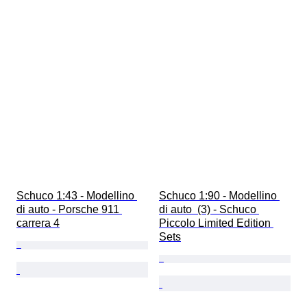
Schuco 1:43 - Modellino 
Schuco 1:90 - Modellino 
di auto - Porsche 911 
di auto  (3) - Schuco 
carrera 4
Piccolo Limited Edition 
Sets