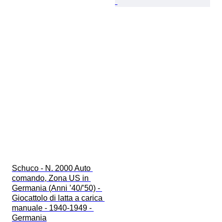
Schuco - N. 2000 Auto 
comando, Zona US in 
Germania (Anni ’40/’50) - 
Giocattolo di latta a carica 
manuale - 1940-1949 - 
Germania