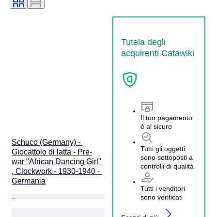
Tutela degli
acquirenti Catawiki
Il tuo pagamento
è al sicuro
Schuco (Germany) - 
Tutti gli oggetti
Giocattolo di latta - Pre-
sono sottoposti a
war "African Dancing Girl" 
controlli di qualità
, Clockwork - 1930-1940 - 
Germania
Tutti i venditori
sono verificati