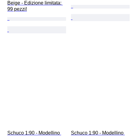
Beige - Edizione limitata: 
99 pezzi!
Schuco 1:90 - Modellino 
Schuco 1:90 - Modellino 