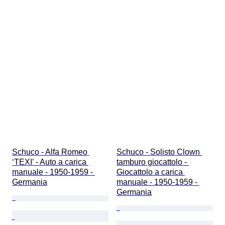
Schuco - Alfa Romeo 
Schuco - Solisto Clown 
‘TEXI’ - Auto a carica 
tamburo giocattolo - 
manuale - 1950-1959 - 
Giocattolo a carica 
Germania
manuale - 1950-1959 - 
Germania