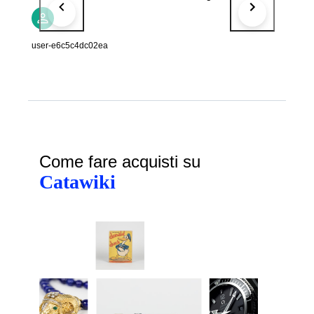
Denmark
user-e6c5c4dc02ea
Come fare acquisti su
Catawiki