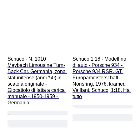
Schuco - N. 1010 
Schuco 1:18 - Modellino 
Maybach Limousine Turn-
di auto - Porsche 934 - 
Back Car, Germania, zona 
Porsche 934 RSR, GT 
statunitense (anni '50) in 
Europameisterschaft, 
scatola originale - 
Norisring, 1976. kramer, 
Giocattolo di latta a carica 
Vaillant. Schuco, 1:18. Ha 
manuale - 1950-1959 - 
tutto
Germania