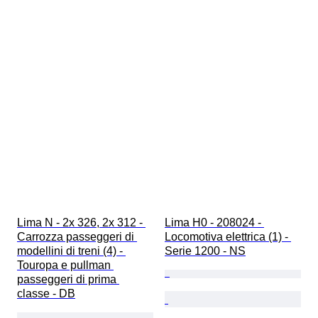
Lima N - 2x 326, 2x 312 - 
Lima H0 - 208024 - 
Carrozza passeggeri di 
Locomotiva elettrica (1) - 
modellini di treni (4) - 
Serie 1200 - NS
Touropa e pullman 
passeggeri di prima 
classe - DB