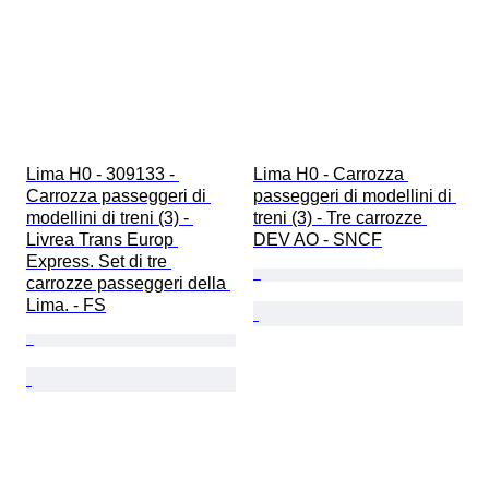
Lima H0 - 309133 - 
Lima H0 - Carrozza 
Carrozza passeggeri di 
passeggeri di modellini di 
modellini di treni (3) - 
treni (3) - Tre carrozze 
Livrea Trans Europ 
DEV AO - SNCF
Express. Set di tre 
carrozze passeggeri della 
Lima. - FS