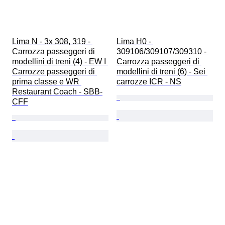
Lima N - 3x 308, 319 - 
Lima H0 - 
Carrozza passeggeri di 
309106/309107/309310 - 
modellini di treni (4) - EW I 
Carrozza passeggeri di 
Carrozze passeggeri di 
modellini di treni (6) - Sei 
prima classe e WR 
carrozze ICR - NS
Restaurant Coach - SBB-
CFF