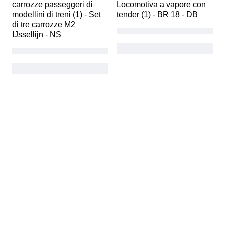
carrozze passeggeri di 
Locomotiva a vapore con 
modellini di treni (1) - Set 
tender (1) - BR 18 - DB
di tre carrozze M2 
IJssellijn - NS