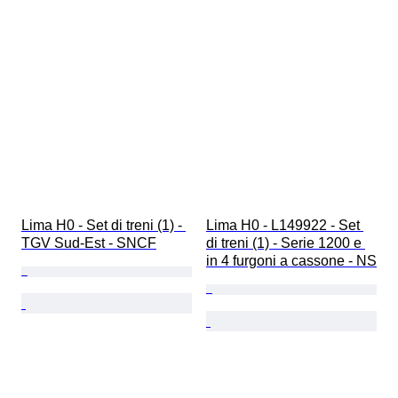
Lima H0 - Set di treni (1) - 
Lima H0 - L149922 - Set 
TGV Sud-Est - SNCF
di treni (1) - Serie 1200 e 
in 4 furgoni a cassone - NS