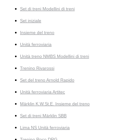
Set di treni Modellini di treni
Set iniziale
Insieme del treno
Unità ferroviaria
Unità treno NMBS Modellini di treni
Trenino Rivarossi
Set del treno Arnold Rapido
Unità ferroviaria Artitec
Märklin K.W.St.E. Insieme del treno
Set di treni Märklin SBB
Lima NS Unità ferroviaria
Trenino Roco DRG