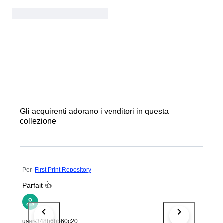
Gli acquirenti adorano i venditori in questa
collezione
Per
First Print Repository
Parfait 👍
user-348b6bb60c20