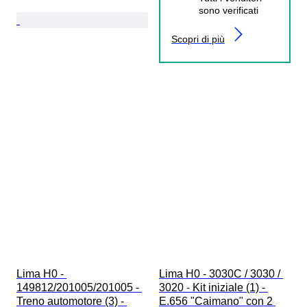
sono verificati
Scopri di più
Lima H0 - 
Lima H0 - 3030C / 3030 / 
149812/201005/201005 - 
3020 - Kit iniziale (1) - 
Treno automotore (3) - 
E.656 "Caimano" con 2 