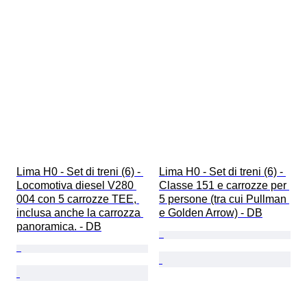
Lima H0 - Set di treni (6) - 
Lima H0 - Set di treni (6) - 
Locomotiva diesel V280 
Classe 151 e carrozze per 
004 con 5 carrozze TEE, 
5 persone (tra cui Pullman 
inclusa anche la carrozza 
e Golden Arrow) - DB
panoramica. - DB