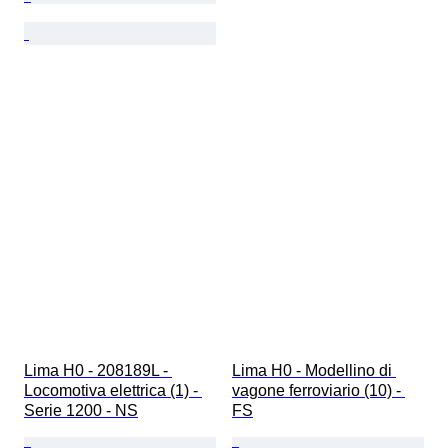
Lima H0 - 208189L - 
Lima H0 - Modellino di 
Locomotiva elettrica (1) - 
vagone ferroviario (10) - 
Serie 1200 - NS
FS