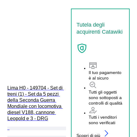
Tutela degli
acquirenti Catawiki
Il tuo pagamento
è al sicuro
Lima H0 - 149704 - Set di 
Tutti gli oggetti
treni (1) - Set da 5 pezzi 
sono sottoposti a
della Seconda Guerra 
controlli di qualità
Mondiale con locomotiva 
diesel V188, cannone 
Tutti i venditori
Leopold e 3 - DRG
sono verificati
Scopri di più