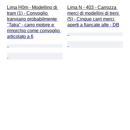
Lima H0m - Modellino di 
Lima N - 403 - Carrozza 
tram (1) - Convoglio 
merci di modellini di treni 
tranviario probabilmente 
(5) - Cinque carri merci 
"Tatra" - carro motore e 
aperti a fiancate alte - DB
rimorchio come convoglio 
articolato a 6