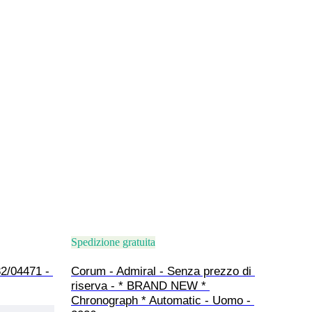
Spedizione gratuita
2/04471 - 
Corum - Admiral - Senza prezzo di 
riserva - * BRAND NEW * 
Chronograph * Automatic - Uomo - 