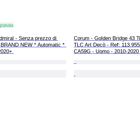
ratuita
miral - Senza prezzo di 
Corum - Golden Bridge 43 T
 * BRAND NEW * Automatic * 
TLC Art Decò - Ref: 113.955
2020+ 
CA59G - Uomo - 2010-2020