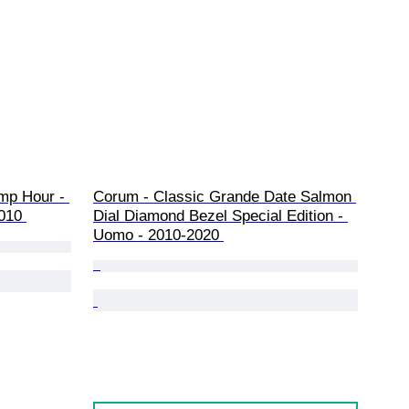
mp Hour - 
Corum - Classic Grande Date Salmon 
010 
Dial Diamond Bezel Special Edition - 
Uomo - 2010-2020 