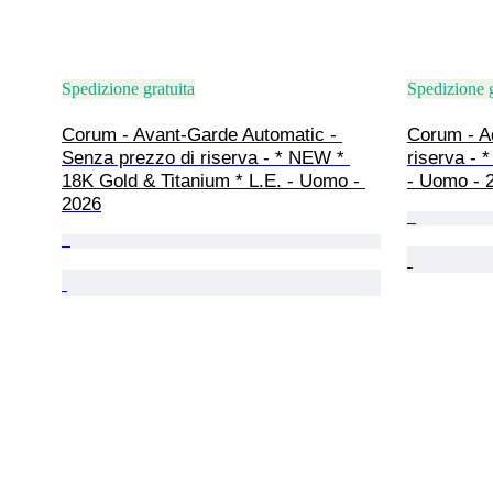
Spedizione gratuita
Spedizione g
Corum - Avant-Garde Automatic - 
Corum - Ad
Senza prezzo di riserva - * NEW * 
riserva -
18K Gold & Titanium * L.E. - Uomo - 
- Uomo - 
2026