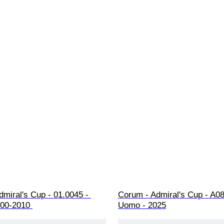
miral's Cup - 01.0045 - 
Corum - Admiral's Cup - A08
00-2010 
Uomo - 2025