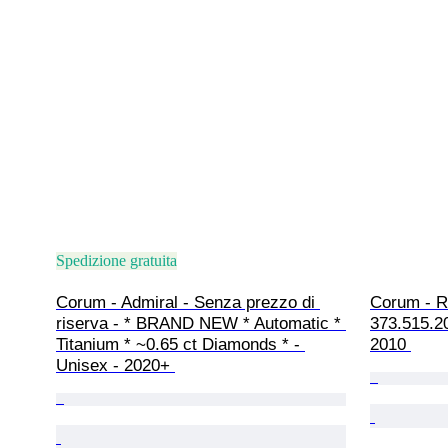
Spedizione gratuita
Corum - Admiral - Senza prezzo di 
Corum - R
riserva - * BRAND NEW * Automatic * 
373.515.2
Titanium * ~0.65 ct Diamonds * - 
2010 
Unisex - 2020+ 