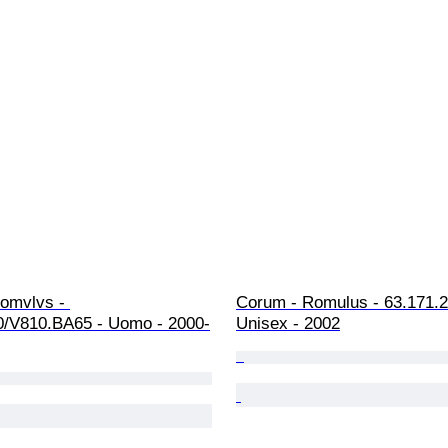
omvlvs - 
Corum - Romulus - 63.171.2
0/V810.BA65 - Uomo - 2000-
Unisex - 2002