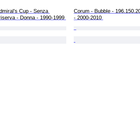
dmiral's Cup - Senza 
Corum - Bubble - 196.150.20
riserva - Donna - 1990-1999 
- 2000-2010 