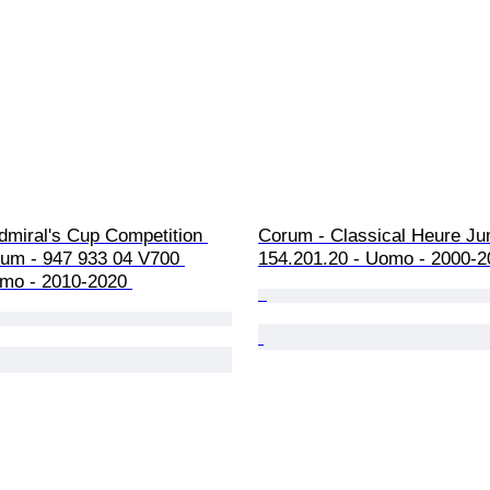
dmiral's Cup Competition 
Corum - Classical Heure Ju
ium - 947 933 04 V700 
154.201.20 - Uomo - 2000-2
mo - 2010-2020 