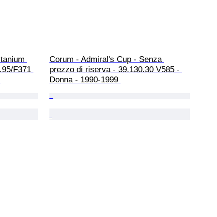
itanium 
Corum - Admiral's Cup - Senza 
.95/F371 
prezzo di riserva - 39.130.30 V585 - 
 
Donna - 1990-1999 