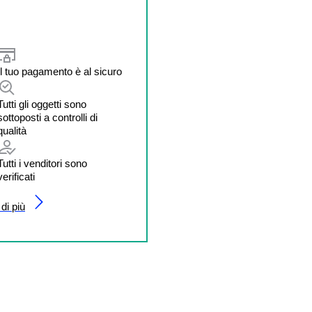
Il tuo pagamento è al sicuro
Tutti gli oggetti sono
sottoposti a controlli di
qualità
Tutti i venditori sono
verificati
di più