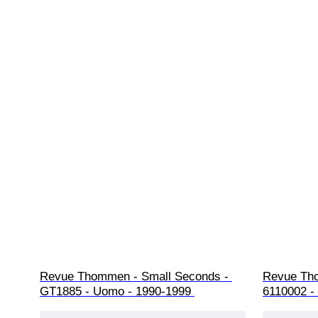
Revue Thommen - Small Seconds - 
Revue Tho
GT1885 - Uomo - 1990-1999 
6110002 -