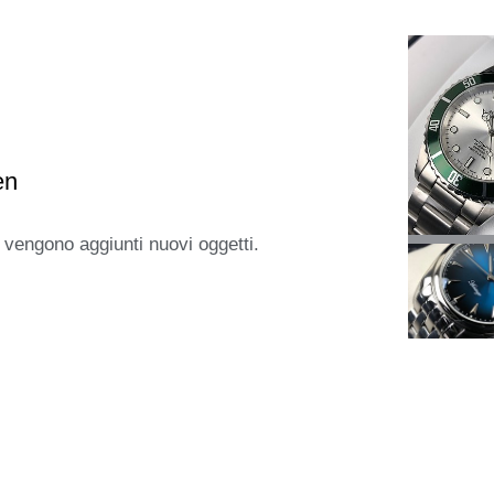
en
 vengono aggiunti nuovi oggetti.