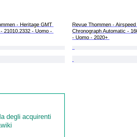
ommen - Heritage GMT 
Revue Thommen - Airspeed
 - 21010.2332 - Uomo - 
Chronograph Automatic - 16
- Uomo - 2020+ 
la degli acquirenti
wiki