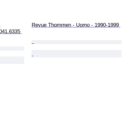
 
Revue Thommen - Uomo - 1990-1999 
041.6335 