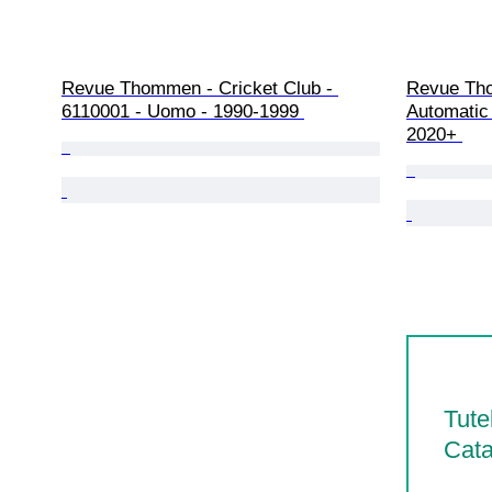
Revue Thommen - Cricket Club - 
Revue Th
6110001 - Uomo - 1990-1999 
Automatic
2020+ 
Tute
Cata