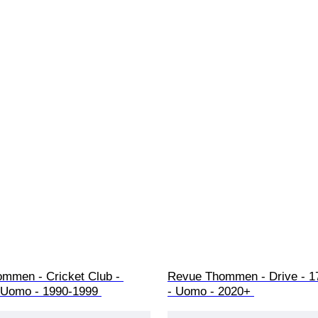
mmen - Cricket Club - 
Revue Thommen - Drive - 1
 Uomo - 1990-1999 
- Uomo - 2020+ 