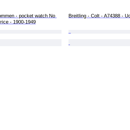
mmen - pocket watch No 
Breitling - Colt - A74388 - 
rice - 1900-1949