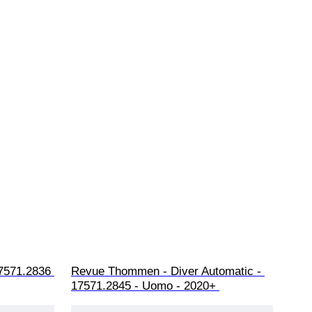
7571.2836 
Revue Thommen - Diver Automatic - 
17571.2845 - Uomo - 2020+ 