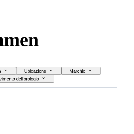
ommen
a
Ubicazione
Marchio
imento dell'orologio
Modello