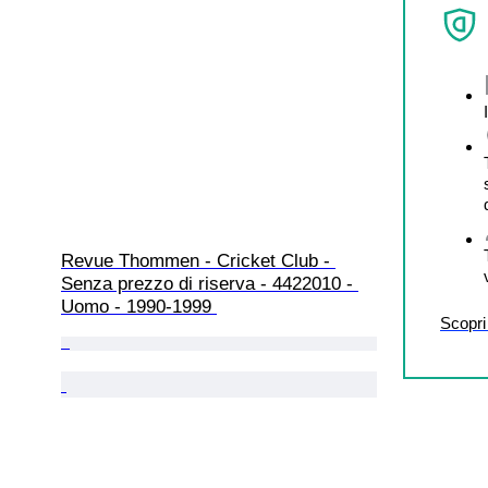
Revue Thommen - Cricket Club - 
Senza prezzo di riserva - 4422010 - 
Uomo - 1990-1999 
Scopri 