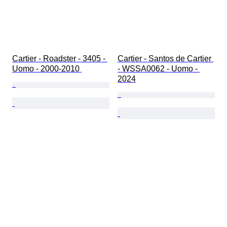
Cartier - Roadster - 3405 - 
Cartier - Santos de Cartier 
Uomo - 2000-2010 
- WSSA0062 - Uomo - 
2024