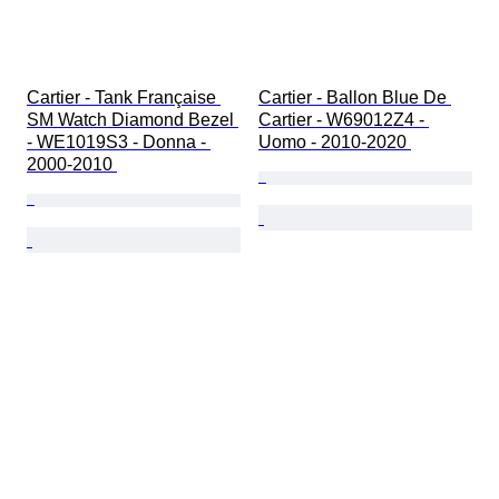
Cartier - Tank Française 
Cartier - Ballon Blue De 
SM Watch Diamond Bezel 
Cartier - W69012Z4 - 
- WE1019S3 - Donna - 
Uomo - 2010-2020 
2000-2010 