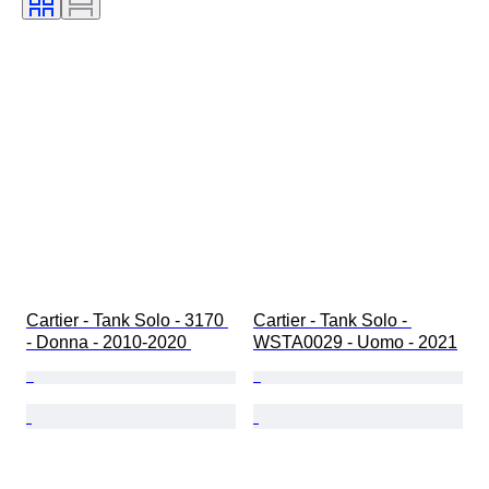
Diametro della cassa
Modello
Cartier - Tank Solo - 3170 
Cartier - Tank Solo - 
- Donna - 2010-2020 
WSTA0029 - Uomo - 2021