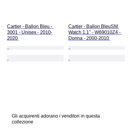
Cartier - Ballon Bleu - 
Cartier - Ballon BleuSM 
3001 - Unisex - 2010-
Watch 1.1" - W69010Z4 - 
2020 
Donna - 2000-2010 
Gli acquirenti adorano i venditori in questa
collezione