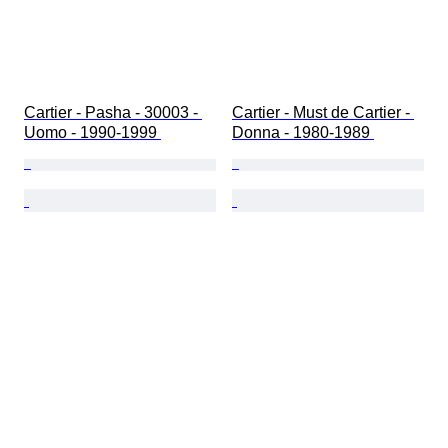
Cartier - Pasha - 30003 - 
Cartier - Must de Cartier - 
Uomo - 1990-1999 
Donna - 1980-1989 