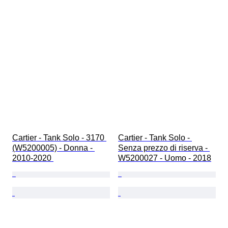
Cartier - Tank Solo - 3170 
Cartier - Tank Solo - 
(W5200005) - Donna - 
Senza prezzo di riserva - 
2010-2020 
W5200027 - Uomo - 2018