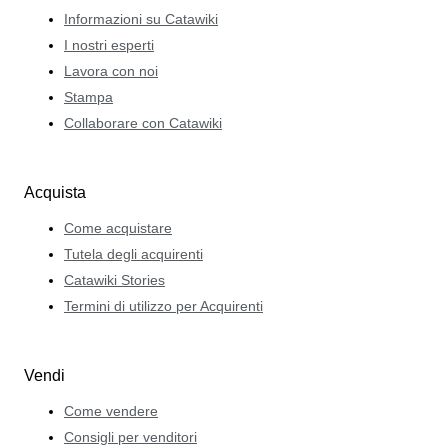
Informazioni su Catawiki
I nostri esperti
Lavora con noi
Stampa
Collaborare con Catawiki
Acquista
Come acquistare
Tutela degli acquirenti
Catawiki Stories
Termini di utilizzo per Acquirenti
Vendi
Come vendere
Consigli per venditori