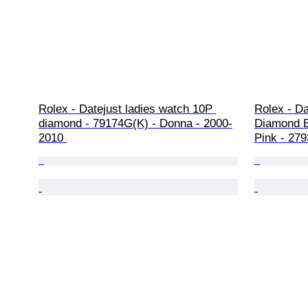
Rolex - Datejust ladies watch 10P 
Rolex - Da
diamond - 79174G(K) - Donna - 2000-
Diamond B
2010 
Pink - 27