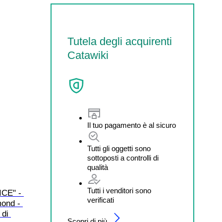
Tutela degli acquirenti
Catawiki
Il tuo pagamento è al sicuro
Tutti gli oggetti sono
sottoposti a controlli di
qualità
Tutti i venditori sono
CE" - 
verificati
ond - 
di 
Scopri di più