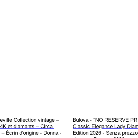
eville Collection vintage – 
Bulova - "NO RESERVE PRI
4K et diamants – Circa 
Classic Elegance Lady Diam
– Écrin d'origine - Donna - 
Edition 2026 - Senza prezzo 