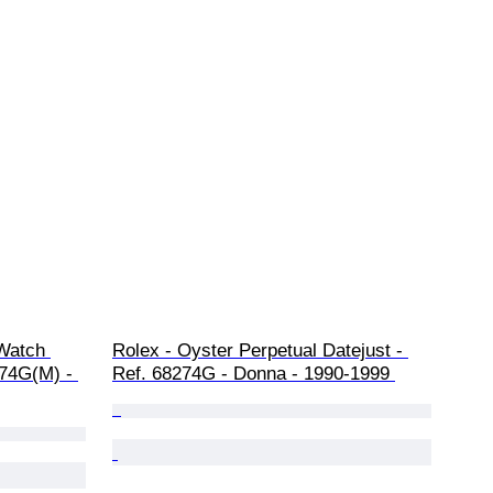
 Watch 
Rolex - Oyster Perpetual Datejust - 
74G(M) - 
Ref. 68274G - Donna - 1990-1999 