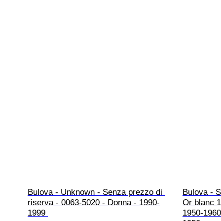
Bulova - Unknown - Senza prezzo di 
Bulova - S
riserva - 0063-5020 - Donna - 1990-
Or blanc 1
1999 
1950-1960 