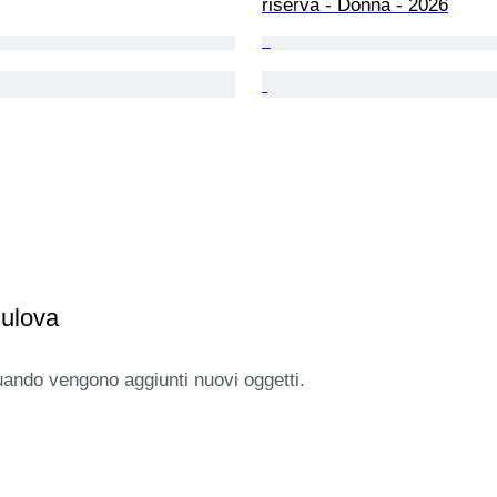
riserva - Donna - 2026
Bulova
uando vengono aggiunti nuovi oggetti.