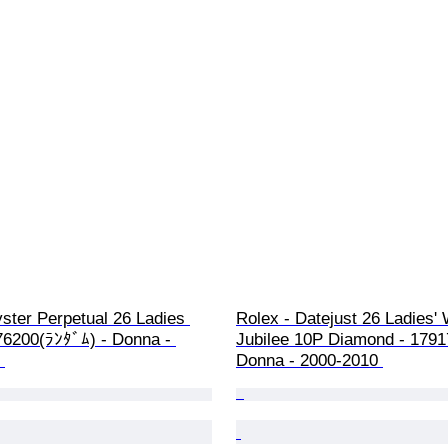
ster Perpetual 26 Ladies 
Rolex - Datejust 26 Ladies'
76200(ﾗﾝﾀﾞﾑ) - Donna - 
Jubilee 10P Diamond - 1791
 
Donna - 2000-2010 