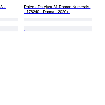
3 - 
Rolex - Datejust 31 Roman Numerals 
- 178240 - Donna - 2020+ 