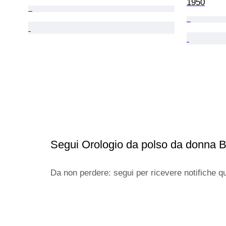
1950
Segui Orologio da polso da donna 
Da non perdere: segui per ricevere notifiche q