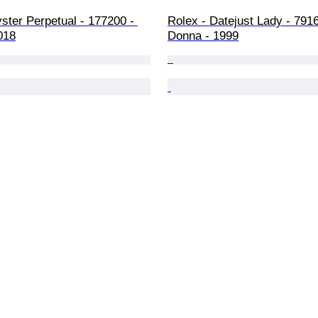
ster Perpetual - 177200 - 
Rolex - Datejust Lady - 7916
018
Donna - 1999