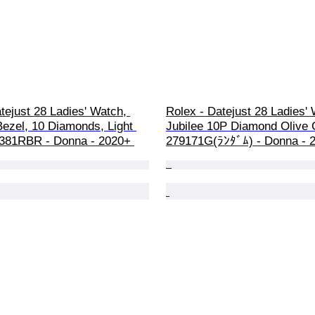
tejust 28 Ladies' Watch, 
Rolex - Datejust 28 Ladies'
ezel, 10 Diamonds, Light 
Jubilee 10P Diamond Olive 
9381RBR - Donna - 2020+ 
279171G(ﾗﾝﾀﾞﾑ) - Donna - 