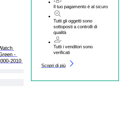
Il tuo pagamento è al sicuro
Tutti gli oggetti sono
sottoposti a controlli di
qualità
Tutti i venditori sono
 Watch 
verificati
Green - 
2000-2010 
Scopri di più