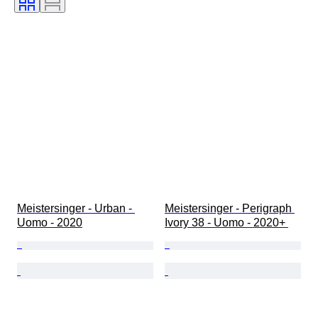
Diametro della cassa
Meistersinger - Urban - 
Meistersinger - Perigraph 
Uomo - 2020
Ivory 38 - Uomo - 2020+ 