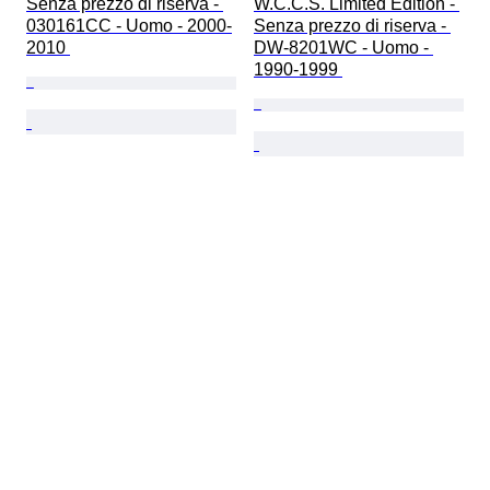
Senza prezzo di riserva - 
W.C.C.S. Limited Edition - 
030161CC - Uomo - 2000-
Senza prezzo di riserva - 
2010 
DW-8201WC - Uomo - 
1990-1999 