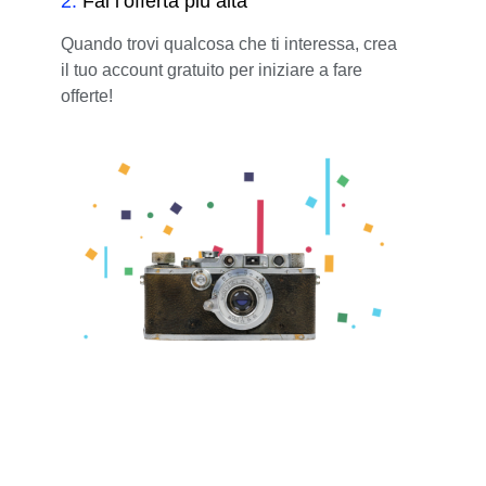
2
.
Fai l’offerta più alta
Quando trovi qualcosa che ti interessa, crea
il tuo account gratuito per iniziare a fare
offerte!