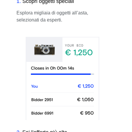
1
.
Scopri oggetti speciali
Esplora migliaia di oggetti all’asta,
selezionati da esperti.