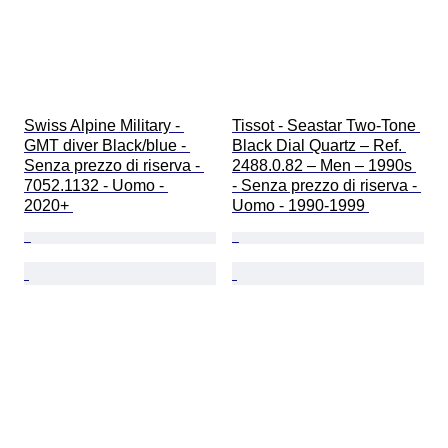
Swiss Alpine Military - 
Tissot - Seastar Two-Tone 
GMT diver Black/blue - 
Black Dial Quartz – Ref. 
Senza prezzo di riserva - 
2488.0.82 – Men – 1990s 
7052.1132 - Uomo - 
- Senza prezzo di riserva - 
2020+ 
Uomo - 1990-1999 