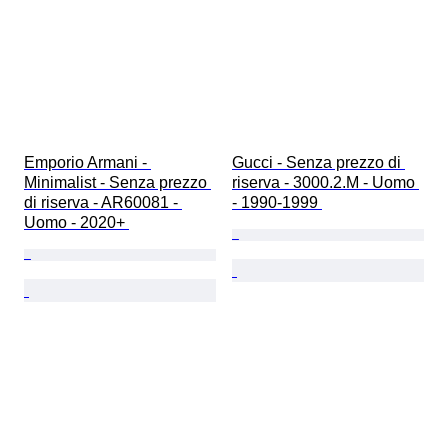
Emporio Armani - 
Gucci - Senza prezzo di 
Minimalist - Senza prezzo 
riserva - 3000.2.M - Uomo 
di riserva - AR60081 - 
- 1990-1999 
Uomo - 2020+ 