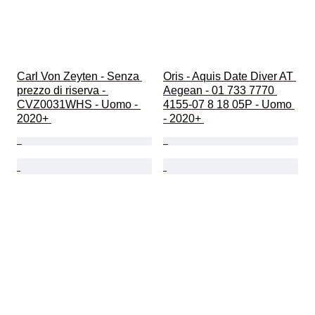
Carl Von Zeyten - Senza 
Oris - Aquis Date Diver AT 
prezzo di riserva - 
Aegean - 01 733 7770 
CVZ0031WHS - Uomo - 
4155-07 8 18 05P - Uomo 
2020+ 
- 2020+ 