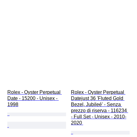
Rolex - Oyster Perpetual 
Rolex - Oyster Perpetual 
Date - 15200 - Unisex - 
Datejust 36 'Fluted Gold 
1998
Bezel, Jubileé' - Senza 
prezzo di riserva - 116234 
- Full Set - Unisex - 2010-
2020 