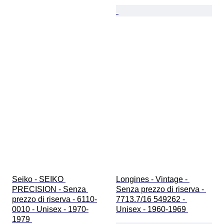
Seiko - SEIKO 
Longines - Vintage - 
PRECISION - Senza 
Senza prezzo di riserva - 
prezzo di riserva - 6110-
7713.7/16 549262 - 
0010 - Unisex - 1970-
Unisex - 1960-1969 
1979 