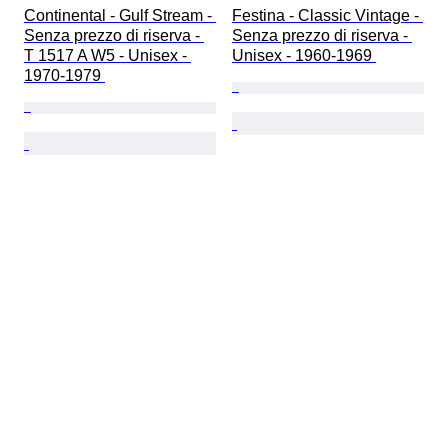
Continental - Gulf Stream - 
Festina - Classic Vintage - 
Senza prezzo di riserva - 
Senza prezzo di riserva - 
T 1517 A W5 - Unisex - 
Unisex - 1960-1969 
1970-1979 