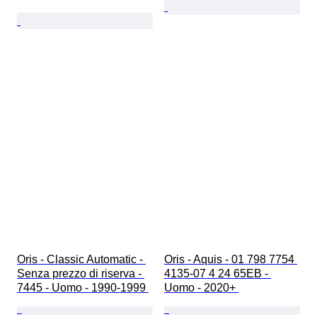
Oris - Classic Automatic - 
Oris - Aquis - 01 798 7754 
Senza prezzo di riserva - 
4135-07 4 24 65EB - 
7445 - Uomo - 1990-1999 
Uomo - 2020+ 