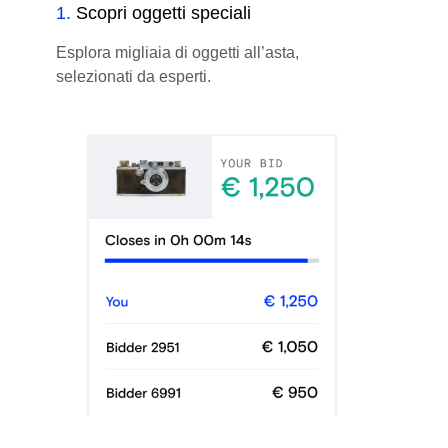
1
.
Scopri oggetti speciali
Esplora migliaia di oggetti all’asta,
selezionati da esperti.