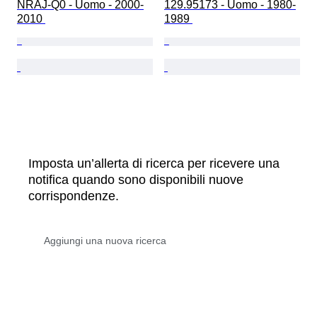
NRAJ-Q0 - Uomo - 2000-
129.95173 - Uomo - 1980-
2010 
1989 
Imposta un’allerta di ricerca per ricevere una
notifica quando sono disponibili nuove
corrispondenze.