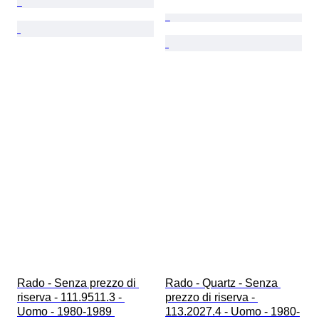
Rado - Senza prezzo di 
Rado - Quartz - Senza 
riserva - 111.9511.3 - 
prezzo di riserva - 
Uomo - 1980-1989 
113.2027.4 - Uomo - 1980-