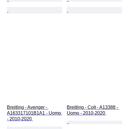
Breitling - Avenger - 
Breitling - Colt - A13388 - 
A163317101B1A1 - Uomo 
Uomo - 2010-2020 
- 2010-2020 