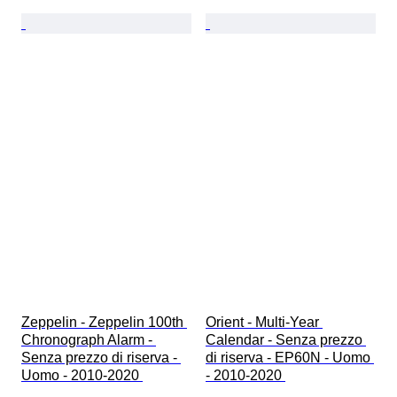
Zeppelin - Zeppelin 100th 
Orient - Multi-Year 
Chronograph Alarm - 
Calendar - Senza prezzo 
Senza prezzo di riserva - 
di riserva - EP60N - Uomo 
Uomo - 2010-2020 
- 2010-2020 