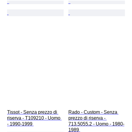
Tissot - Senza prezzo di 
Rado - Custom - Senza 
riserva - T109210 - Uomo 
prezzo di riserva - 
- 1990-1999 
713.5055.2 - Uomo - 1980-
1989 