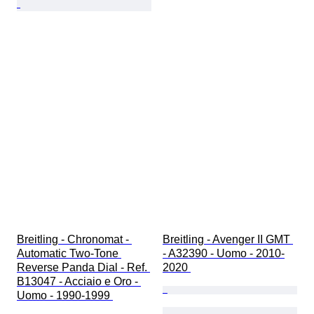
Breitling - Chronomat - 
Breitling - Avenger II GMT 
Automatic Two-Tone 
- A32390 - Uomo - 2010-
Reverse Panda Dial - Ref. 
2020 
B13047 - Acciaio e Oro - 
Uomo - 1990-1999 