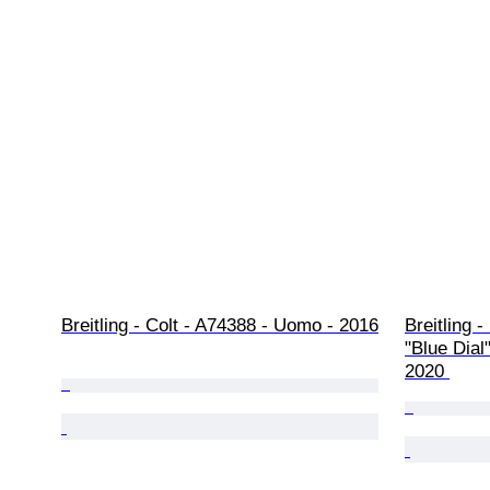
Breitling - Colt - A74388 - Uomo - 2016
Breitling 
"Blue Dial
2020 