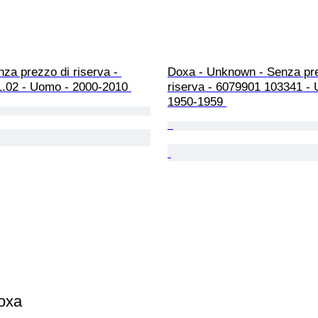
za prezzo di riserva - 
Doxa - Unknown - Senza pre
1.02 - Uomo - 2000-2010 
riserva - 6079901 103341 - 
1950-1959 
oxa