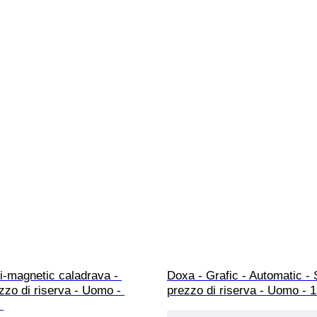
i-magnetic caladrava - 
Doxa - Grafic - Automatic -
zo di riserva - Uomo - 
prezzo di riserva - Uomo - 
 