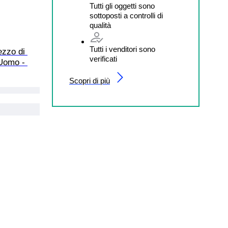
Tutti gli oggetti sono
sottoposti a controlli di
qualità
Tutti i venditori sono
zzo di 
verificati
Uomo - 
Scopri di più