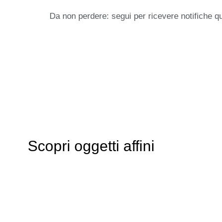
Da non perdere: segui per ricevere notifiche q
Scopri oggetti affini