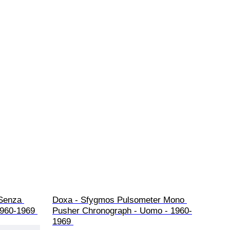
 Senza 
Doxa - Sfygmos Pulsometer Mono 
1960-1969 
Pusher Chronograph - Uomo - 1960-
1969 