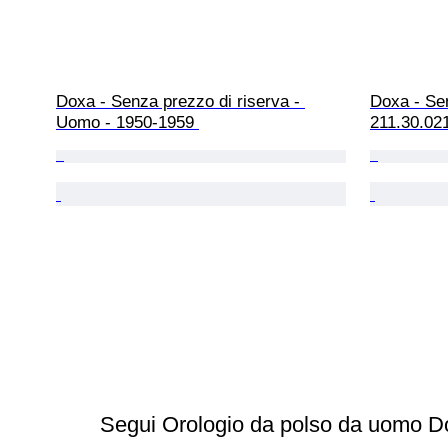
Doxa - Senza prezzo di riserva - 
Doxa - Sen
Uomo - 1950-1959 
211.30.02
Segui Orologio da polso da uomo D