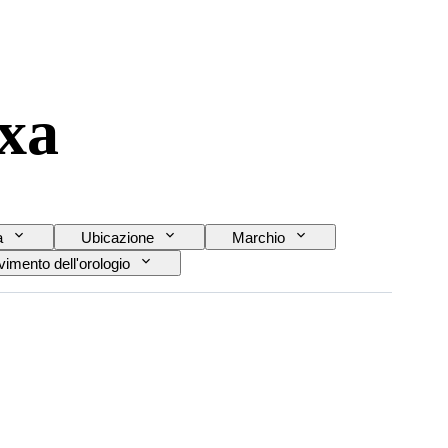
xa
a
Ubicazione
Marchio
imento dell'orologio
Modello