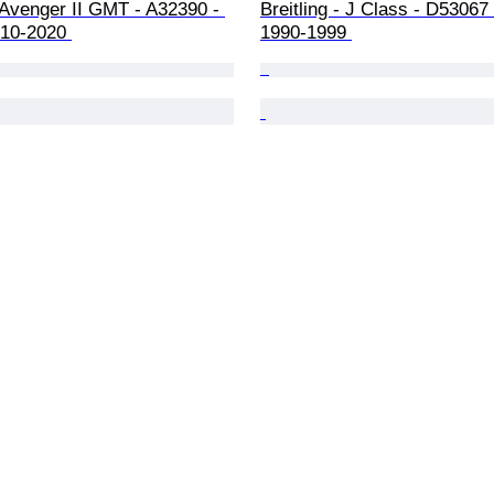
- Avenger II GMT - A32390 - 
Breitling - J Class - D53067
10-2020 
1990-1999 