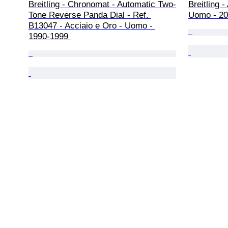
Breitling - Chronomat - Automatic Two-
Breitling 
Tone Reverse Panda Dial - Ref. 
Uomo - 20
B13047 - Acciaio e Oro - Uomo - 
1990-1999 