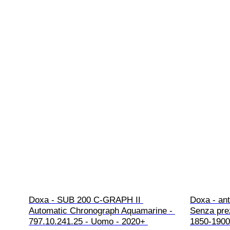
Doxa - SUB 200 C-GRAPH II 
Doxa - ant
Automatic Chronograph Aquamarine - 
Senza prez
797.10.241.25 - Uomo - 2020+ 
1850-1900