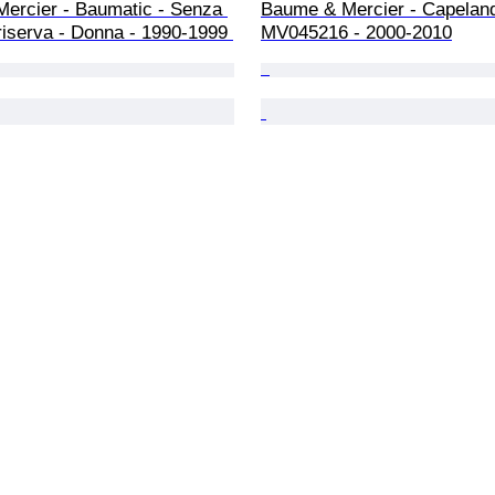
ercier - Baumatic - Senza 
Baume & Mercier - Capeland
riserva - Donna - 1990-1999 
MV045216 - 2000-2010