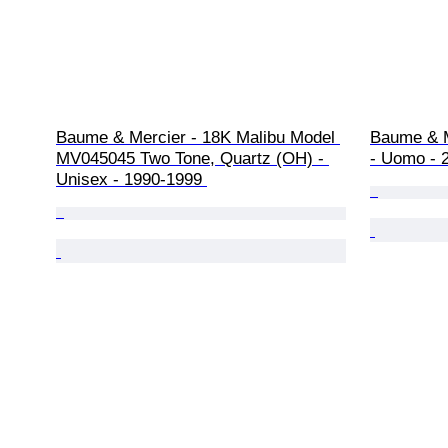
Baume & Mercier - 18K Malibu Model 
Baume & M
MV045045 Two Tone, Quartz (OH) - 
- Uomo - 
Unisex - 1990-1999 