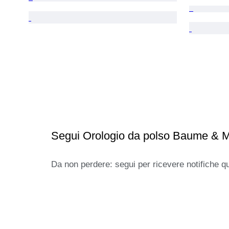
Segui Orologio da polso Baume & M
Da non perdere: segui per ricevere notifiche q