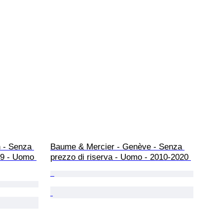
 - Senza 
Baume & Mercier - Genève - Senza 
39 - Uomo 
prezzo di riserva - Uomo - 2010-2020 