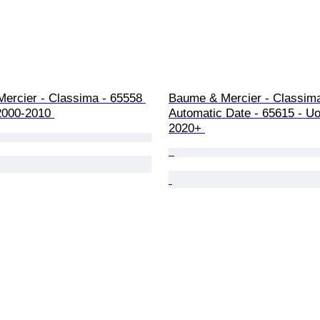
ercier - Classima - 65558 
Baume & Mercier - Classim
2000-2010 
Automatic Date - 65615 - U
2020+ 