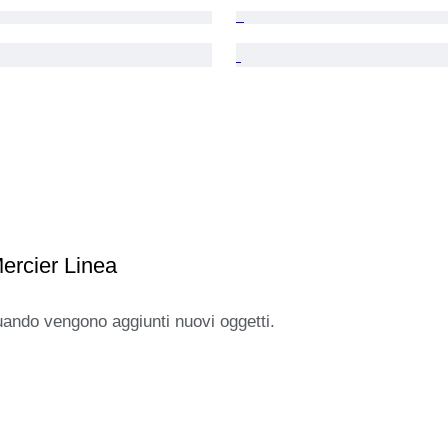
ercier Linea
uando vengono aggiunti nuovi oggetti.