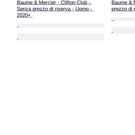
Baume & Mercier - Clifton Club - 
Baume & M
Senza prezzo di riserva - Uomo - 
prezzo di 
2020+ 