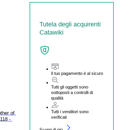
Tutela degli acquirenti
Catawiki
Il tuo pagamento è al sicuro
Tutti gli oggetti sono
sottoposti a controlli di
qualità
Tutti i venditori sono
ther of 
verificati
118 - 
Scopri di più