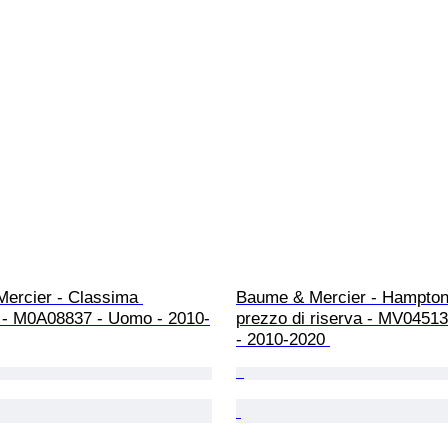
ercier - Classima 
Baume & Mercier - Hampton
 - M0A08837 - Uomo - 2010-
prezzo di riserva - MV0451
- 2010-2020 