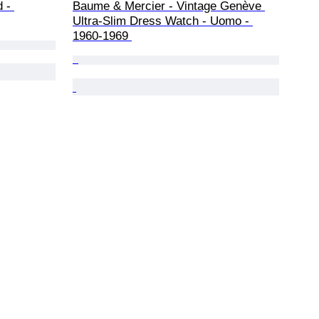
 - 
Baume & Mercier - Vintage Genève 
Ultra-Slim Dress Watch - Uomo - 
1960-1969 