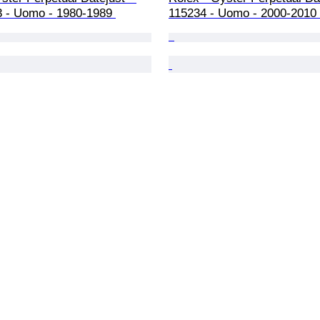
3 - Uomo - 1980-1989 
115234 - Uomo - 2000-2010 