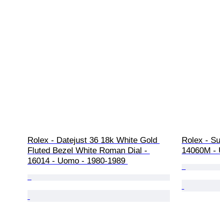
Rolex - Datejust 36 18k White Gold 
Rolex - S
Fluted Bezel White Roman Dial - 
14060M - 
16014 - Uomo - 1980-1989 