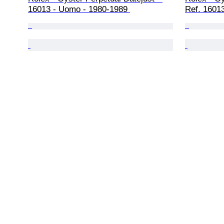
16013 - Uomo - 1980-1989 
Ref. 1601