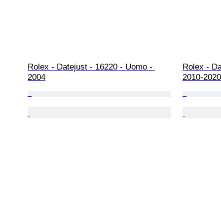
Rolex - Datejust - 16220 - Uomo - 
Rolex - Da
2004
2010-2020