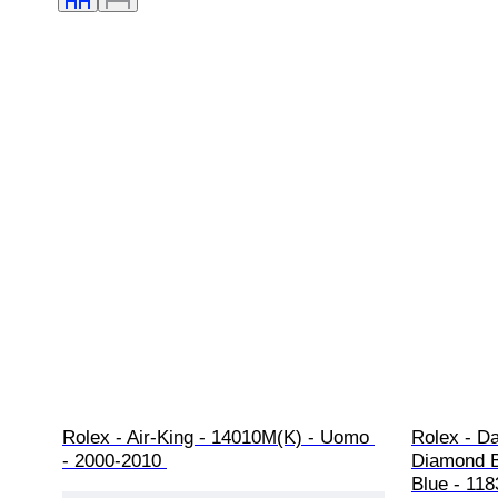
Rolex - Air-King - 14010M(K) - Uomo 
Rolex - D
- 2000-2010 
Diamond B
Blue - 11