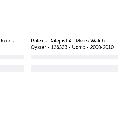
 Uomo - 
Rolex - Datejust 41 Men's Watch 
Oyster - 126333 - Uomo - 2000-2010 