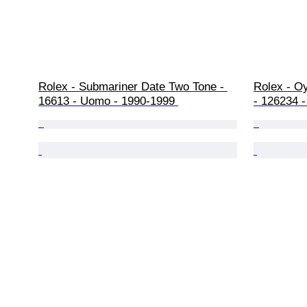
Rolex - Submariner Date Two Tone - 
Rolex - Oy
16613 - Uomo - 1990-1999 
- 126234 