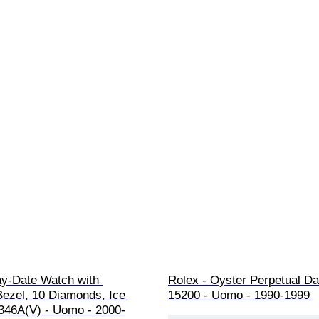
ay-Date Watch with 
Rolex - Oyster Perpetual Dat
ezel, 10 Diamonds, Ice 
15200 - Uomo - 1990-1999 
8346A(V) - Uomo - 2000-