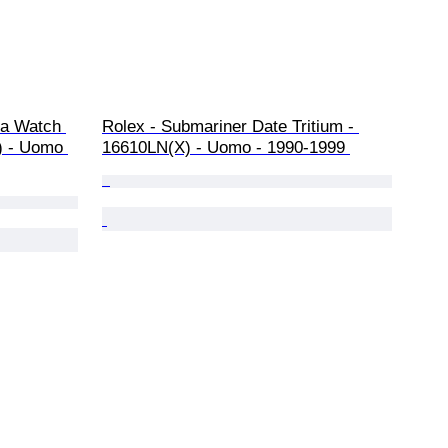
a Watch 
Rolex - Submariner Date Tritium - 
) - Uomo 
16610LN(X) - Uomo - 1990-1999 