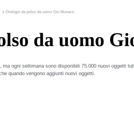
Orologio da polso da uomo Gio Monaco
polso da uomo G
 ma ogni settimana sono disponibili 75.000 nuovi oggetti tut
iche quando vengono aggiunti nuovi oggetti.