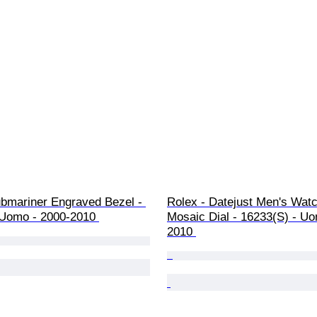
ubmariner Engraved Bezel - 
Rolex - Datejust Men's Watc
Uomo - 2000-2010 
Mosaic Dial - 16233(S) - Uo
2010 