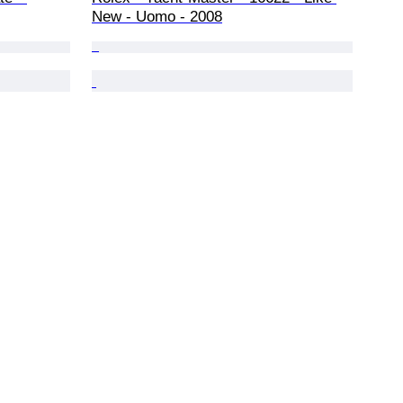
New - Uomo - 2008