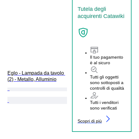
Tutela degli
acquirenti Catawiki
Il tuo pagamento
è al sicuro
Eglo - Lampada da tavolo 
Tutti gli oggetti
(2) - Metallo, Alluminio
sono sottoposti a
controlli di qualità
Tutti i venditori
sono verificati
Scopri di più