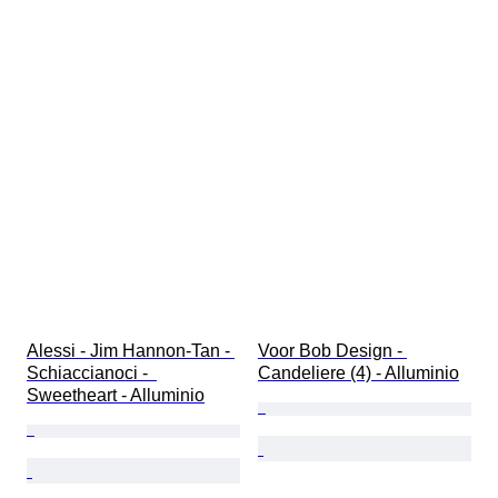
Alessi - Jim Hannon-Tan - 
Voor Bob Design - 
Schiaccianoci -  
Candeliere (4) - Alluminio
Sweetheart - Alluminio