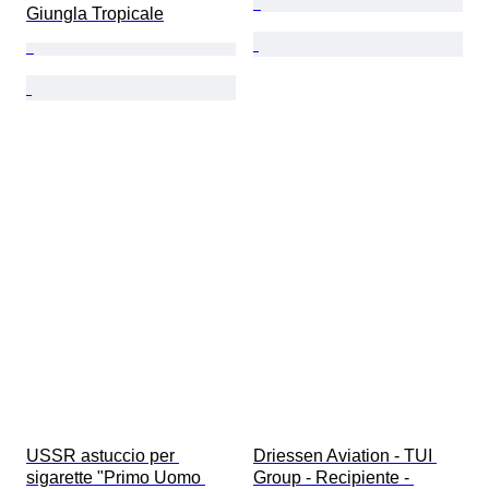
Giungla Tropicale
USSR astuccio per 
Driessen Aviation - TUI 
sigarette "Primo Uomo 
Group - Recipiente - 