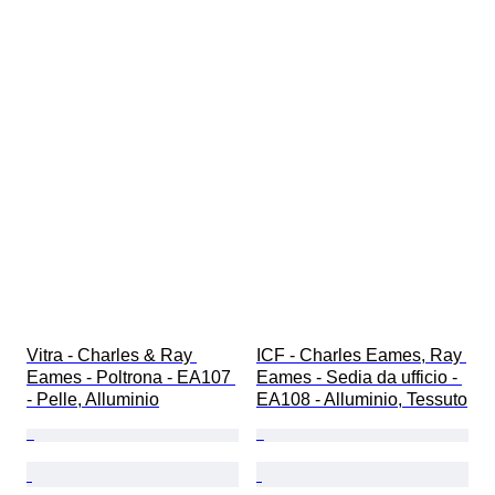
Vitra - Charles & Ray 
ICF - Charles Eames, Ray 
Eames - Poltrona - EA107 
Eames - Sedia da ufficio - 
- Pelle, Alluminio
EA108 - Alluminio, Tessuto