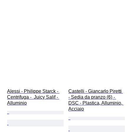
Alessi - Philippe Starck - 
Castelli - Giancarlo Piretti 
Centrifuga -  Juicy Salif - 
- Sedia da pranzo (6) - 
Alluminio
DSC - Plastica, Alluminio, 
Acciaio