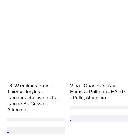
DCW éditions Paris - 
Vitra - Charles & Ray 
Thierry Dreyfus - 
Eames - Poltrona - EA107 
Lampada da tavolo - La 
- Pelle, Alluminio
Lampe B - Gesso, 
Alluminio