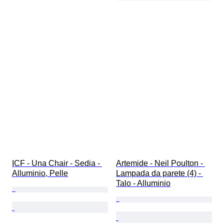
ICF - Una Chair - Sedia - 
Artemide - Neil Poulton - 
Alluminio, Pelle
Lampada da parete (4) - 
Talo - Alluminio