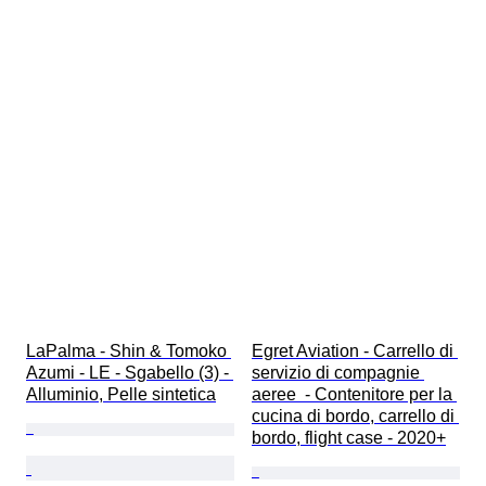
LaPalma - Shin & Tomoko 
Egret Aviation - Carrello di 
Azumi - LE - Sgabello (3) - 
servizio di compagnie 
Alluminio, Pelle sintetica
aeree  - Contenitore per la 
cucina di bordo, carrello di 
bordo, flight case - 2020+