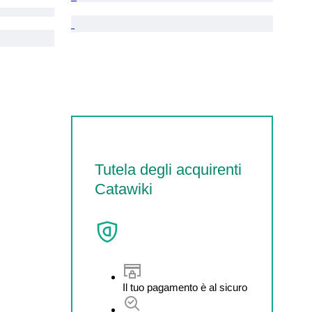
Tutela degli acquirenti
Catawiki
Il tuo pagamento è al sicuro