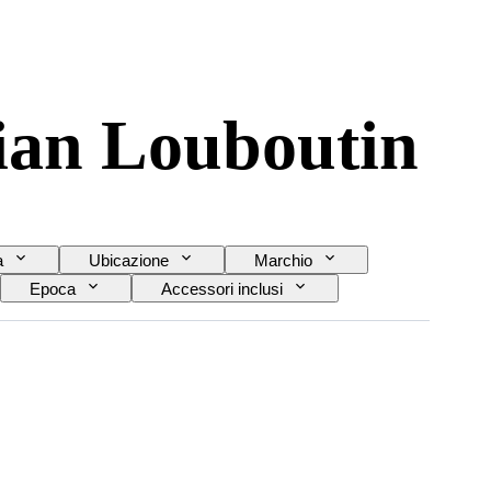
tian Louboutin
a
Ubicazione
Marchio
Epoca
Accessori inclusi