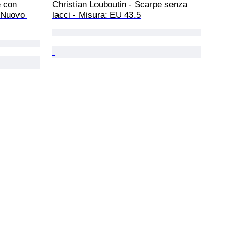
e con 
Christian Louboutin - Scarpe senza 
 Nuovo 
lacci - Misura: EU 43.5