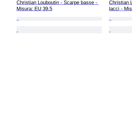
Christian Louboutin - Scarpe basse - 
Christian 
Misura: EU 39.5
lacci - Mi