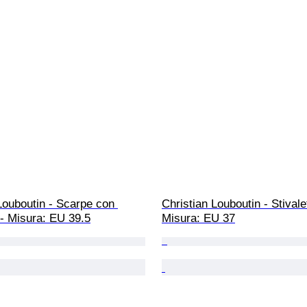
Louboutin - Scarpe con 
Christian Louboutin - Stivalet
 - Misura: EU 39.5
Misura: EU 37