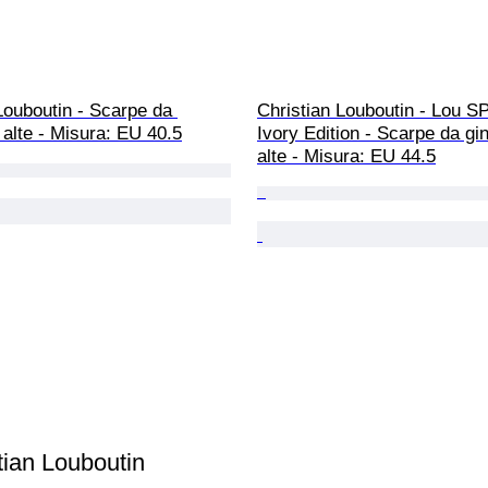
Louboutin - Scarpe da 
Christian Louboutin - Lou SP
 alte - Misura: EU 40.5
Ivory Edition - Scarpe da gi
alte - Misura: EU 44.5
tian Louboutin