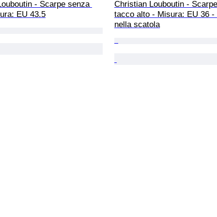
Louboutin - Scarpe senza 
Christian Louboutin - Scarp
sura: EU 43.5
tacco alto - Misura: EU 36 -
nella scatola