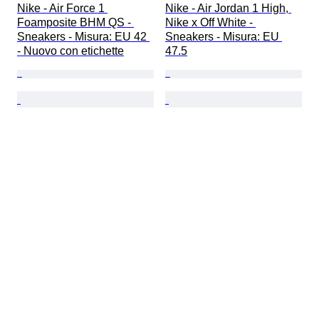
Nike - Air Force 1 
Nike - Air Jordan 1 High, 
Foamposite BHM QS - 
Nike x Off White - 
Sneakers - Misura: EU 42 
Sneakers - Misura: EU 
- Nuovo con etichette
47.5