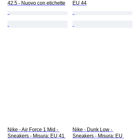
42.5 - Nuovo con etichette
EU 44
Nike - Air Force 1 Mid - 
Nike - Dunk Low - 
Sneakers - Misura: EU 41 
Sneakers - Misura: EU 