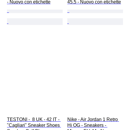
- Nuovo con etichette
45.5 - Nuovo con etichette
TESTONI -  8 UK - 42 IT - 
Nike - Air Jordan 1 Retro 
"Cagliari" Sneaker Shoes 
Hi OG - Sneakers - 