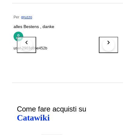
Per
gruzzo
alles Bestens , danke
user-2903d8be452b
Come fare acquisti su
Catawiki