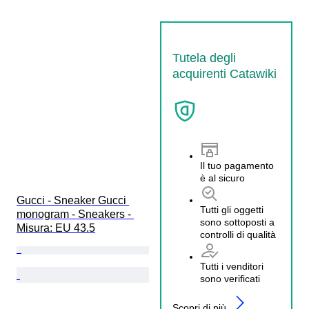
Tutela degli
acquirenti Catawiki
Il tuo pagamento
è al sicuro
Gucci - Sneaker Gucci 
Tutti gli oggetti
monogram - Sneakers - 
sono sottoposti a
Misura: EU 43.5
controlli di qualità
Tutti i venditori
sono verificati
Scopri di più