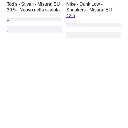
Tod's - Stivali - Misura: EU 
Nike - Dunk Low - 
39.5 - Nuovo nella scatola
Sneakers - Misura: EU 
42.5