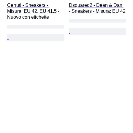
Cerruti - Sneakers - 
Dsquared2 - Dean & Dan 
Misura: EU 42, EU 41.5 - 
- Sneakers - Misura: EU 42
Nuovo con etichette