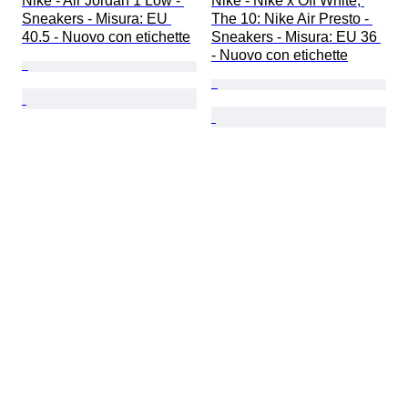
Nike - Air Jordan 1 Low - 
Nike - Nike x Off White, 
Sneakers - Misura: EU 
The 10: Nike Air Presto - 
40.5 - Nuovo con etichette
Sneakers - Misura: EU 36 
- Nuovo con etichette