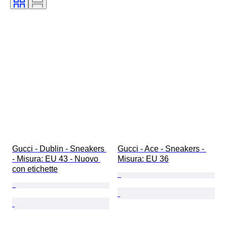
Gucci - Dublin - Sneakers 
Gucci - Ace - Sneakers - 
- Misura: EU 43 - Nuovo 
Misura: EU 36
con etichette