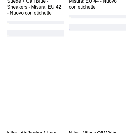
Suede + Calf Blue - 
Misura: EU 44 - Nuovo 
Sneakers - Misura: EU 42 
con etichette
- Nuovo con etichette