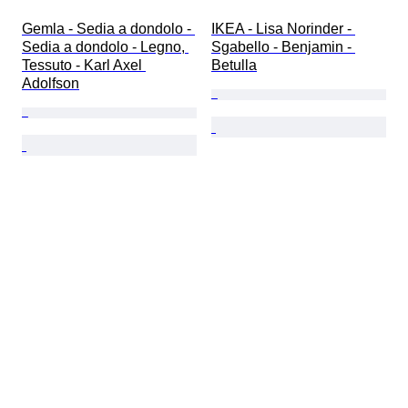
Gemla - Sedia a dondolo - 
IKEA - Lisa Norinder - 
Sedia a dondolo - Legno, 
Sgabello - Benjamin - 
Tessuto - Karl Axel 
Betulla
Adolfson