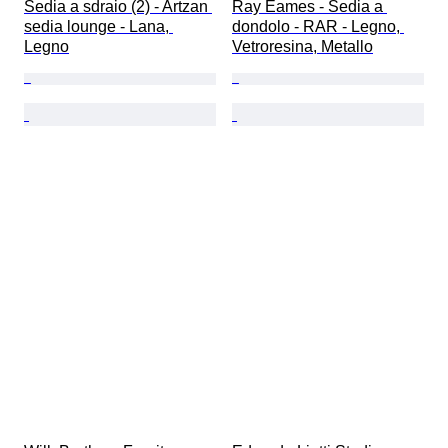
Sedia a sdraio (2) - Artzan 
Ray Eames - Sedia a 
sedia lounge - Lana, 
dondolo - RAR - Legno, 
Legno
Vetroresina, Metallo