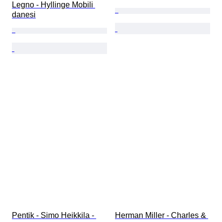
Legno - Hyllinge Mobili 
danesi
Pentik - Simo Heikkila - 
Herman Miller - Charles & 