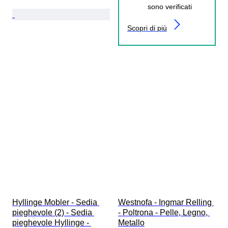
sono verificati
Scopri di più
Hyllinge Mobler - Sedia 
Westnofa - Ingmar Relling 
pieghevole (2) - Sedia 
- Poltrona - Pelle, Legno, 
pieghevole Hyllinge - 
Metallo