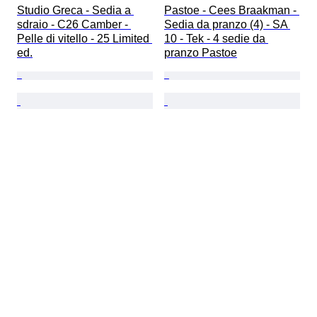
Studio Greca - Sedia a 
Pastoe - Cees Braakman - 
sdraio - C26 Camber - 
Sedia da pranzo (4) - SA 
Pelle di vitello - 25 Limited 
10 - Tek - 4 sedie da 
ed.
pranzo Pastoe