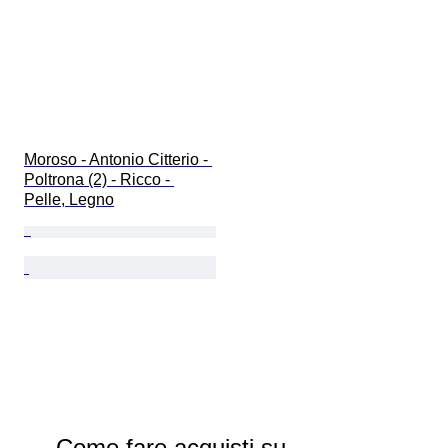
Moroso - Antonio Citterio - 
Poltrona (2) - Ricco - 
Pelle, Legno
Come fare acquisti su