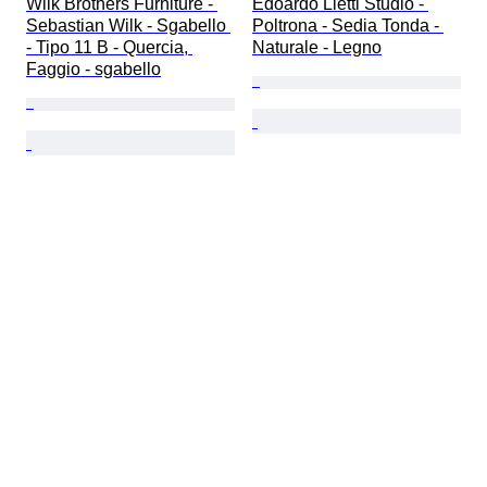
Wilk Brothers Furniture - 
Edoardo Lietti Studio - 
Sebastian Wilk - Sgabello 
Poltrona - Sedia Tonda - 
- Tipo 11 B - Quercia, 
Naturale - Legno
Faggio - sgabello