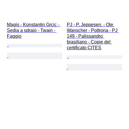
Magis - Konstantin Grcic - 
PJ - P. Jeppesen. - Ole 
Sedia a sdraio - Twain - 
Wanscher - Poltrona - PJ 
Faggio
149 - Palissandro 
brasiliano - Copie del 
certificato CITES