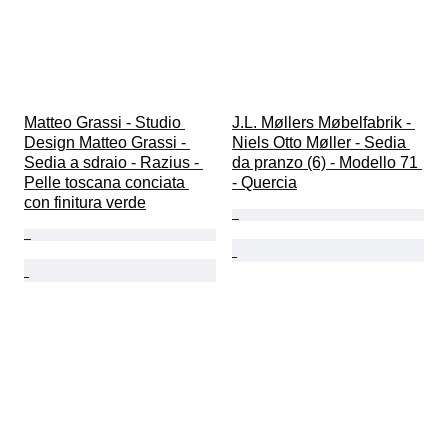
Matteo Grassi - Studio 
J.L. Møllers Møbelfabrik - 
Design Matteo Grassi - 
Niels Otto Møller - Sedia 
Sedia a sdraio - Razius - 
da pranzo (6) - Modello 71 
Pelle toscana conciata 
- Quercia
con finitura verde