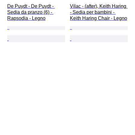
De Puydt - De Puydt - 
Vilac - (after), Keith Haring 
Sedia da pranzo (6) - 
- Sedia per bambini - 
Rapsodia - Legno
Keith Haring Chair - Legno